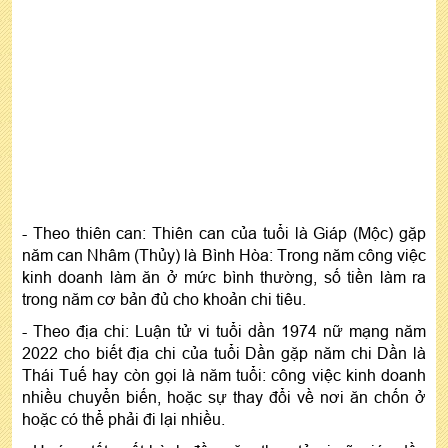
- Theo thiên can: Thiên can của tuổi là Giáp (Mộc) gặp
năm can Nhâm (Thủy) là Bình Hòa: Trong năm công việc
kinh doanh làm ăn ở mức bình thường, số tiền làm ra
trong năm cơ bản đủ cho khoản chi tiêu.
- Theo địa chi: Luận tử vi tuổi dần 1974 nữ mạng năm
2022 cho biết địa chi của tuổi Dần gặp năm chi Dần là
Thái Tuế hay còn gọi là năm tuổi: công việc kinh doanh
nhiều chuyển biến, hoặc sự thay đổi về nơi ăn chốn ở
hoặc có thể phải đi lại nhiều.