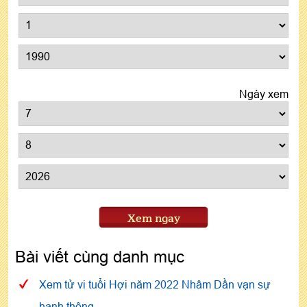
Ngày xem
Xem ngay
Bài viết cùng danh mục
Xem tử vi tuổi Hợi năm 2022 Nhâm Dần vạn sự
hanh thông