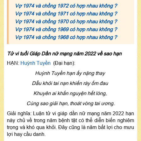
Vợ 1974 và chồng 1972 có hợp nhau không ?
Vợ 1974 và chồng 1971 có hợp nhau không ?
Vợ 1974 và chồng 1970 có hợp nhau không ?
Vợ 1974 và chồng 1969 có hợp nhau không ?
Vợ 1974 và chồng 1968 có hợp nhau không ?
Tử vi tuổi Giáp Dần nữ mạng năm 2022 về sao hạn
HẠN:
Huỳnh Tuyền
(Đại hạn):
Huỳnh Tuyền hạn ấy nặng thay
Dẫu khỏi tai nạn khiến rày ốm đau
Khuyên ai khấn nguyện hết lòng,
Cúng sao giải hạn, thoát vòng tai ương.
Giải nghĩa: Luận tử vi giáp dần nữ mạng năm 2022 hạn
này chủ về trong năm bệnh tật có thể diễn biến nghiêm
trọng và khó qua khỏi. Đây cũng là năm bất lợi cho mưu
lợi hay cầu danh.