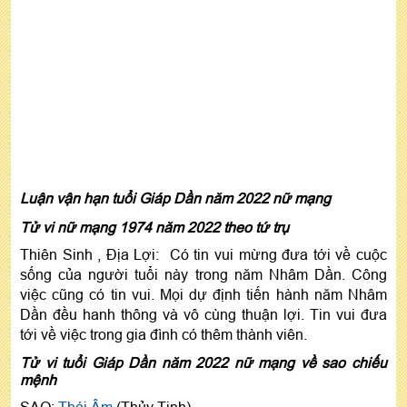
Luận vận hạn tuổi Giáp Dần năm 2022 nữ mạng
Tử vi nữ mạng 1974 năm 2022 theo tứ trụ
Thiên Sinh , Địa Lợi: Có tin vui mừng đưa tới về cuộc
sống của người tuổi này trong năm Nhâm Dần. Công
việc cũng có tin vui. Mọi dự định tiến hành năm Nhâm
Dần đều hanh thông và vô cùng thuận lợi. Tin vui đưa
tới về việc trong gia đình có thêm thành viên.
Tử vi tuổi Giáp Dần năm 2022 nữ mạng về sao chiếu
mệnh
SAO:
Thái Âm
(Thủy Tinh)