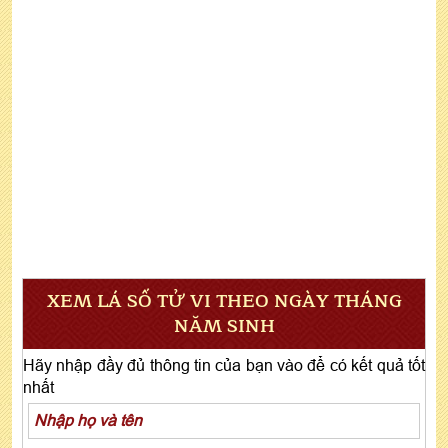
XEM LÁ SỐ TỬ VI THEO NGÀY THÁNG
NĂM SINH
Hãy nhập đầy đủ thông tin của bạn vào để có kết quả tốt
nhất