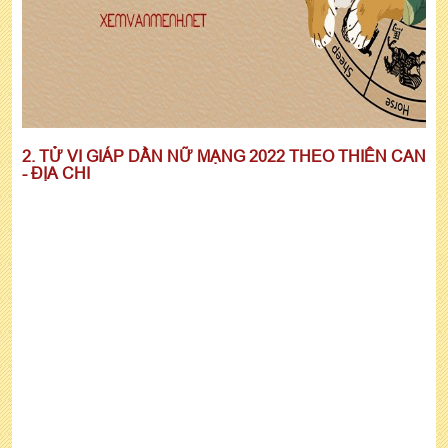
2. TỬ VI GIÁP DẦN NỮ MẠNG 2022 THEO THIÊN CAN
- ĐỊA CHI