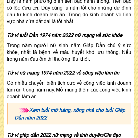
Đây là năm phương diện tiền bạc hanh thông. Tiền bạc
có lộc đưa tới. Đây cũng là năm tốt cho những dự định
đầu tư kinh doanh làm ăn. Trong đó kinh doanh về lĩnh
vực nhà cửa đất đai là tốt nhất.
Tử vi tuổi Dần 1974 năm 2022 nữ mạng về sức khỏe
Trong năm người nữ sinh năm Giáp Dần chú ý sức
khỏe, nhất là bệnh về máu huyết khó lưu thông. Nếu
trong năm đau ốm thì thường lâu khỏi.
Tử vi nữ mạng 1974 năm 2022 về công việc làm ăn
Có nhiều chuyển biến tích cực về công việc kinh doanh
làm ăn trong năm nay. Mở mang thêm các công việc kinh
doanh làm ăn.
Xem tuổi mở hàng, xông nhà cho tuổi Giáp
Dần năm 2022
Tử vi giáp dần 2022 nữ mạng về tình duyên/Gia đạo