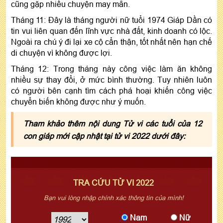
cũng gặp nhiều chuyện may mắn.
Tháng 11: Đây là tháng người nữ tuổi 1974 Giáp Dần có
tin vui liên quan đến lĩnh vực nhà đất, kinh doanh có lộc.
Ngoài ra chú ý đi lại xe cộ cẩn thận, tốt nhất nên hạn chế
di chuyện vì không được lợi.
Tháng 12: Trong tháng này công việc làm ăn không
nhiều sự thay đổi, ở mức bình thường. Tuy nhiên luôn
có người bên cạnh tìm cách phá hoại khiến công việc
chuyển biến không được như ý muốn.
Tham khảo thêm nội dung Tử vi các tuổi của 12
con giáp mới cập nhật tại tử vi 2022 dưới đây:
TRA CỨU TỬ VI 2022
Bạn vui lòng nhập chính xác thông tin của mình!
Nam
Nữ