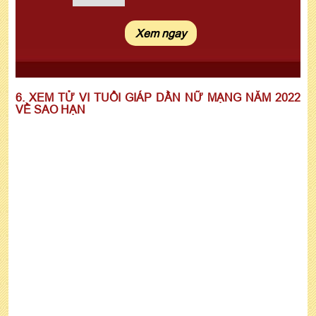
6. XEM TỬ VI TUỔI GIÁP DẦN NỮ MẠNG NĂM 2022
VỀ SAO HẠN