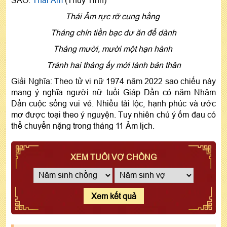
Thái Âm rực rỡ cung hằng
Tháng chín tiền bạc dư ăn để dành
Tháng mười, mười một hạn hành
Tránh hai tháng ấy mới lành bản thân
Giải Nghĩa: Theo tử vi nữ 1974 năm 2022 sao chiếu này
mang ý nghĩa người nữ tuổi Giáp Dần có năm Nhâm
Dần cuộc sống vui vẻ. Nhiều tài lộc, hạnh phúc và ước
mơ được toại theo ý nguyện. Tuy nhiên chú ý ốm đau có
thể chuyển nặng trong tháng 11 Âm lịch.
XEM TUỔI VỢ CHỒNG
Xem kết quả