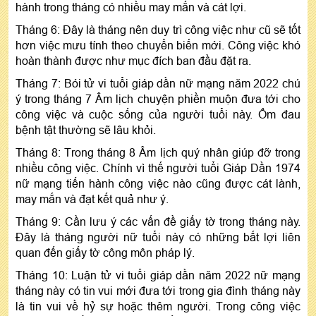
hành trong tháng có nhiều may mắn và cát lợi.
Tháng 6: Đây là tháng nên duy trì công việc như cũ sẽ tốt
hơn việc mưu tính theo chuyển biến mới. Công việc khó
hoàn thành được như mục đích ban đầu đặt ra.
Tháng 7: Bói tử vi tuổi giáp dần nữ mạng năm 2022 chú
ý trong tháng 7 Âm lịch chuyện phiền muộn đưa tới cho
công việc và cuộc sống của người tuổi này. Ốm đau
bệnh tật thường sẽ lâu khỏi.
Tháng 8: Trong tháng 8 Âm lịch quý nhân giúp đỡ trong
nhiều công việc. Chính vì thế người tuổi Giáp Dần 1974
nữ mạng tiến hành công việc nào cũng được cát lành,
may mắn và đạt kết quả như ý.
Tháng 9: Cần lưu ý các vấn đề giấy tờ trong tháng này.
Đây là tháng người nữ tuổi này có những bất lợi liên
quan đến giấy tờ công môn pháp lý.
Tháng 10: Luận tử vi tuổi giáp dần năm 2022 nữ mạng
tháng này có tin vui mới đưa tới trong gia đình tháng này
là tin vui về hỷ sự hoặc thêm người. Trong công việc