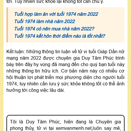
tới. Tuy nhiên sức khỏe lại không tốt cần chú ý.
Tuổi hợp làm ăn với tuổi 1974 năm 2022
Tuổi 1974 làm nhà năm 2022
Tuổi 1974 có nên mua nhà năm 2022?
Tuổi 1974 kết hôn thời điểm nào là tốt nhất?
Kết luận: Những thông tin luận về tử vi tuổi Giáp Dần nữ
mạng năm 2022 được chuyên gia Duy Tâm Phúc trình
bày trên đây hy vọng đã mang đến cho quý bạn tuổi này
những thông tin hữu ích. Cơ bản năm này có nhiều cơ
hội thuận lợi phát triển mọi phương diện cho người tuổi
1974, tuy nhiên cần lưu ý sức khỏe không tốt có thể ảnh
hưởng tới công việc lâu dài.
Tôi là Duy Tâm Phúc, hiện đang là Chuyên gia
phong thủy, tử vi tại xemvanmenh.net,luôn say mê,