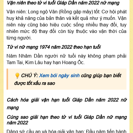
Vận niên theo tử vi tuổi Giáp Dần năm 2022 nữ mạng
Vận niên: Long ngộ Vân (Rồng gặp mây) tốt: Cơ hội phát
huy khả năng của bản thân và kết quả như ý muốn. Vận
niên này cũng báo hiệu cuộc sống nhiều thay đổi, tuy
nhiên mức độ thay đổi còn tùy thuộc vào vận thời của
từng người.
Tử vi nữ mạng 1974 năm 2022 theo hạn tuổi
Năm Nhâm Dần người nữ tuổi này không phạm phải
Tam Tai, Kim Lâu hay hạn Hoang Ốc.
CHÚ Ý:
Xem bói ngày sinh
cũng giúp bạn biết
được tốt xấu ra sao
Cách hóa giải vận hạn tuổi Giáp Dần năm 2022 nữ
mạng
Cúng sao giải hạn theo tử vi tuổi Giáp Dần nữ mạng
năm 2022
Dâng sớ cầu an và hóa giải vận hạn: Đầu năm tiến hành