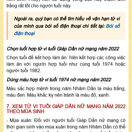
trắng rất tốt cho người tuổi này.
Ngoài ra, quý bạn có thể tìm hiểu về vận hạn tử vi
của mình qua bói số điện thoại chi tiết tại:
Bói số
điện thoại
Chọn tuổi hợp tử vi tuổi Giáp Dần nữ mạng năm 2022
Chọn tuổi để kết hợp làm ăn: Nên kết hợp các công việc
làm ăn với người hợp tuổi như cùng tuổi 1974 hoặc
người tuổi 1982.
Dùng màu hợp tử vi tuổi 1974 nữ mạng năm 2022
Màu sắc hợp mệnh trong năm Nhâm Dần là màu trắng,
màu đen. Màu khắc kỵ nên tránh là màu đỏ, xanh.
7. XEM TỬ VI TUỔI GIÁP DẦN NỮ MẠNG NĂM 2022
THEO MÙA SINH
- Mùa xuân: Đối với người tuổi Giáp Dần nữ mạng có
thời gian sinh vào mùa xuân trong năm Nhâm Dần có thể