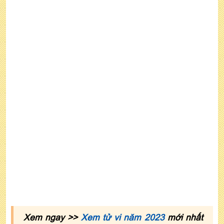
Luận vận hạn tuổi Giáp Dần năm 2022 nữ mạng
Cách hóa giải vận hạn tuổi Giáp Dần năm 2022
nữ mạng
7. Xem tử vi tuổi Giáp Dần nữ mạng năm 2022
theo mùa sinh
Xem ngay >>
Xem tử vi năm 2023
mới nhất