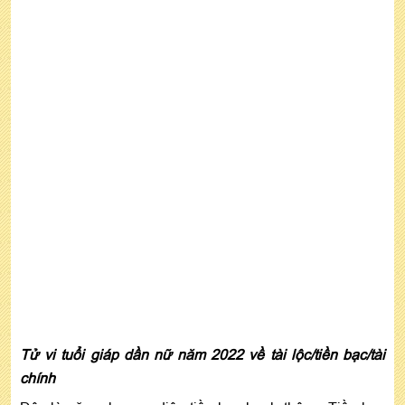
Tử vi tuổi giáp dần nữ năm 2022 về tài lộc/tiền bạc/tài
chính