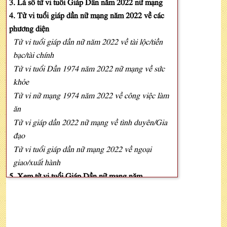
3. Lá số tử vi tuổi Giáp Dần năm 2022 nữ mạng
4. Tử vi tuổi giáp dần nữ mạng năm 2022 về các
phương diện
Tử vi tuổi giáp dần nữ năm 2022 về tài lộc/tiền
bạc/tài chính
Tử vi tuổi Dần 1974 năm 2022 nữ mạng về sức
khỏe
Tử vi nữ mạng 1974 năm 2022 về công việc làm
ăn
Tử vi giáp dần 2022 nữ mạng về tình duyên/Gia
đạo
Tử vi tuổi giáp dần nữ mạng 2022 về ngoại
giao/xuất hành
5. Xem tử vi tuổi Giáp Dần nữ mạng năm
2022 theo 12 tháng
6. Xem tử vi tuổi Giáp Dần nữ mạng năm 2022 về
sao hạn