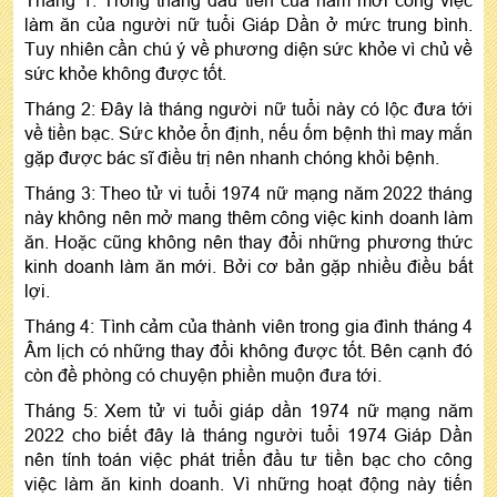
làm ăn của người nữ tuổi Giáp Dần ở mức trung bình.
Tuy nhiên cần chú ý về phương diện sức khỏe vì chủ về
sức khỏe không được tốt.
Tháng 2: Đây là tháng người nữ tuổi này có lộc đưa tới
về tiền bạc. Sức khỏe ổn định, nếu ốm bệnh thì may mắn
gặp được bác sĩ điều trị nên nhanh chóng khỏi bệnh.
Tháng 3: Theo tử vi tuổi 1974 nữ mạng năm 2022 tháng
này không nên mở mang thêm công việc kinh doanh làm
ăn. Hoặc cũng không nên thay đổi những phương thức
kinh doanh làm ăn mới. Bởi cơ bản gặp nhiều điều bất
lợi.
Tháng 4: Tình cảm của thành viên trong gia đình tháng 4
Âm lịch có những thay đổi không được tốt. Bên cạnh đó
còn đề phòng có chuyện phiền muộn đưa tới.
Tháng 5: Xem
tử vi tuổi giáp dần 1974 nữ mạng năm
2022 cho biết đ
ây là tháng người tuổi 1974 Giáp Dần
nên tính toán việc phát triển đầu tư tiền bạc cho công
việc làm ăn kinh doanh. Vì những hoạt động này tiến