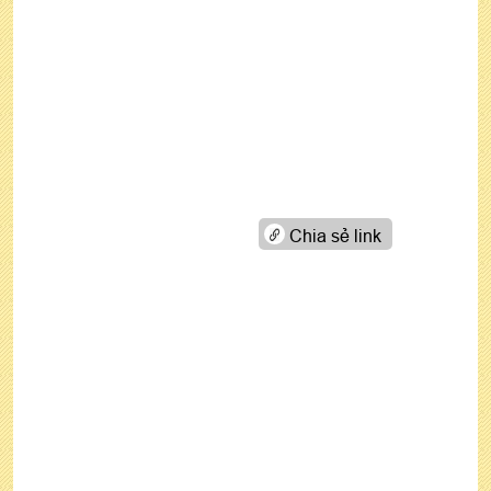
Chia sẻ link