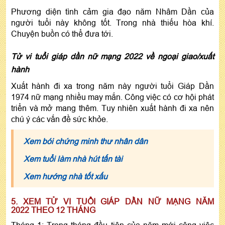
Phương diện tình cảm gia đạo năm Nhâm Dần của
người tuổi này không tốt. Trong nhà thiếu hòa khí.
Chuyện buồn có thể đưa tới.
Tử vi tuổi giáp dần nữ mạng 2022 về ngoại giao/xuất
hành
Xuất hành đi xa trong năm này người tuổi Giáp Dần
1974 nữ mạng nhiều may mắn. Công việc có cơ hội phát
triển và mở mang thêm. Tuy nhiên xuất hành đi xa nên
chú ý các vấn đề sức khỏe.
Xem bói chứng minh thư nhân dân
Xem tuổi làm nhà hút tấn tài
Xem hướng nhà tốt xấu
5. XEM TỬ VI TUỔI GIÁP DẦN NỮ MẠNG NĂM
2022 THEO 12 THÁNG
Tháng 1: Trong tháng đầu tiên của năm mới công việc