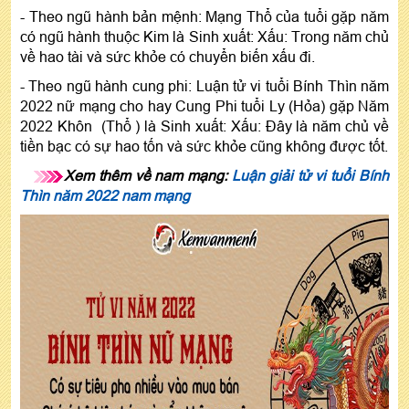
- Theo ngũ hành bản mệnh: Mạng Thổ của tuổi gặp năm
có ngũ hành thuộc Kim là Sinh xuất: Xấu: Trong năm chủ
về hao tài và sức khỏe có chuyển biến xấu đi.
- Theo ngũ hành cung phi: Luận tử vi tuổi Bính Thìn năm
2022 nữ mạng cho hay Cung Phi tuổi Ly (Hỏa) gặp Năm
2022 Khôn (Thổ ) là Sinh xuất: Xấu: Đây là năm chủ về
tiền bạc có sự hao tốn và sức khỏe cũng không được tốt.
Xem thêm về nam mạng:
Luận giải tử vi tuổi Bính
Thìn năm 2022 nam mạng