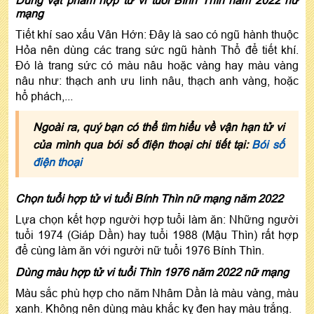
mạng
Tiết khí sao xấu Vân Hớn: Đây là sao có ngũ hành thuộc
Hỏa nên dùng các trang sức ngũ hành Thổ để tiết khí.
Đó là trang sức có màu nâu hoặc vàng hay màu vàng
nâu như: thạch anh ưu linh nâu, thạch anh vàng, hoặc
hổ phách,...
Ngoài ra, quý bạn có thể tìm hiểu về vận hạn tử vi
của mình qua bói số điện thoại chi tiết tại:
Bói số
điện thoại
Chọn tuổi hợp tử vi tuổi Bính Thìn nữ mạng năm 2022
Lựa chọn kết hợp người hợp tuổi làm ăn: Những người
tuổi 1974 (Giáp Dần) hay tuổi 1988 (Mậu Thìn) rất hợp
để cùng làm ăn với người nữ tuổi 1976 Bính Thìn.
Dùng màu hợp tử vi tuổi Thìn 1976 năm 2022 nữ mạng
Màu sắc phù hợp cho năm Nhâm Dần là màu vàng, màu
xanh. Không nên dùng màu khắc kỵ đen hay màu trắng.