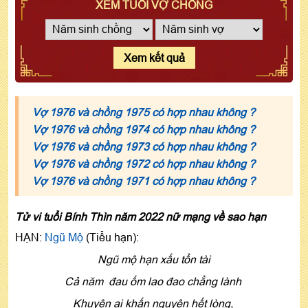
XEM TUỔI VỢ CHỒNG
Xem kết quả
Vợ 1976 và chồng 1975 có hợp nhau không ?
Vợ 1976 và chồng 1974 có hợp nhau không ?
Vợ 1976 và chồng 1973 có hợp nhau không ?
Vợ 1976 và chồng 1972 có hợp nhau không ?
Vợ 1976 và chồng 1971 có hợp nhau không ?
Tử vi tuổi Bính Thìn năm 2022 nữ mạng về sao hạn
HẠN:
Ngũ Mộ
(Tiểu hạn):
Ngũ mộ hạn xấu tổn tài
Cả năm đau ốm lao đao chẳng lành
Khuyên ai khấn nguyện hết lòng,