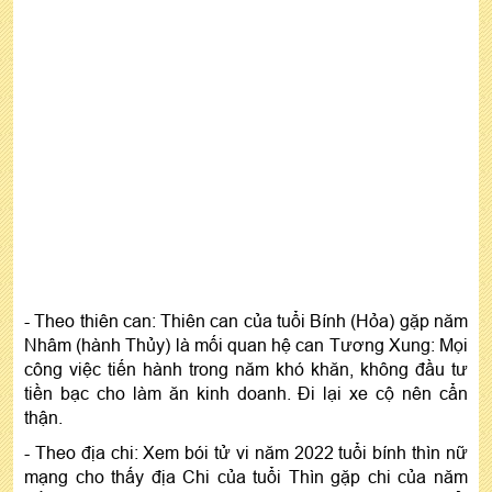
- Theo thiên can: Thiên can của tuổi Bính (Hỏa) gặp năm
Nhâm (hành Thủy) là mối quan hệ can Tương Xung: Mọi
công việc tiến hành trong năm khó khăn, không đầu tư
tiền bạc cho làm ăn kinh doanh. Đi lại xe cộ nên cẩn
thận.
- Theo địa chi: Xem bói tử vi năm 2022 tuổi bính thìn nữ
mạng cho thấy địa Chi của tuổi Thìn gặp chi của năm