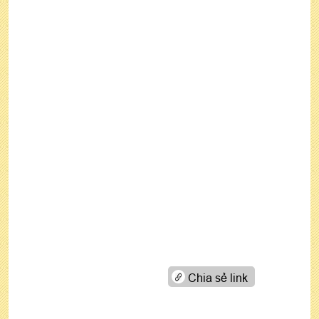
Chia sẻ link