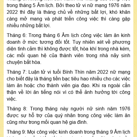
trong tháng 5 Âm lịch. Bởi theo tử vi nữ mạng 1976 năm
2022 thì đây là tháng chủ về những bất lợi, khó khăn
càng mở mang và phát triển công việc thì càng gặp
nhiều những bất lợi.
Tháng 6: Trong tháng 6 Âm lịch công việc làm ăn kinh
doanh ở mức tương đối tốt. Tuy nhiên xét về phương
diện tình cảm thì không được tốt, hòa khí trong nhà kém,
các mối quan hệ của thành viên trong nhà nảy sinh
chuyện bất hòa.
Tháng 7: Luận tử vi tuổi Bính Thìn năm 2022 nữ mạng
cho biết đây là tháng tiền bạc tiêu hao nhiều cho các việc
làm ăn hoặc cho thành viên gia đạo. Khi ra ngoài cẩn
thận về lời ăn tiếng nói vì có thể ảnh hưởng tới công
việc.
Tháng 8: Trong tháng này người nữ sinh năm 1976
được sự hỗ trợ của quý nhân trong công việc làm ăn
cũng như trong mối quan hệ gia đình.
Tháng 9: Mọi công việc kinh doanh trong tháng 9 Âm lịch