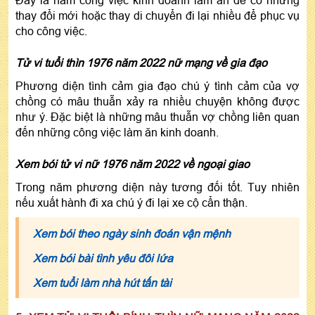
thay đổi mới hoặc thay di chuyển đi lại nhiều để phục vụ
cho công việc.
Tử vi tuổi thìn 1976 năm 2022 nữ mạng về gia đạo
Phương diện tình cảm gia đạo chú ý tình cảm của vợ
chồng có mâu thuẫn xảy ra nhiều chuyện không được
như ý. Đặc biệt là những mâu thuẫn vợ chồng liên quan
đến những công việc làm ăn kinh doanh.
Xem bói tử vi nữ 1976 năm 2022 về ngoại giao
Trong năm phương diện này tương đối tốt. Tuy nhiên
nếu xuất hành đi xa chú ý đi lại xe cộ cẩn thận.
Xem bói theo ngày sinh đoán vận mệnh
Xem bói bài tình yêu đôi lứa
Xem tuổi làm nhà hút tấn tài