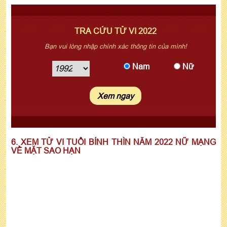
TRA CỨU TỬ VI 2022
Bạn vui lòng nhập chính xác thông tin của mình!
Nam
Nữ
6. XEM TỬ VI TUỔI BÍNH THÌN NĂM 2022 NỮ MẠNG
VỀ MẶT SAO HẠN