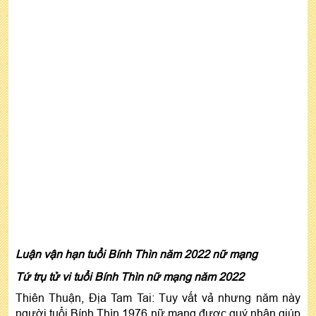
Luận vận hạn tuổi Bính Thìn năm 2022 nữ mạng
Tứ trụ tử vi tuổi Bính Thìn nữ mạng năm 2022
Thiên Thuận, Địa Tam Tai: Tuy vất vả nhưng năm này
người tuổi Bính Thìn 1976 nữ mạng được quý nhân giúp