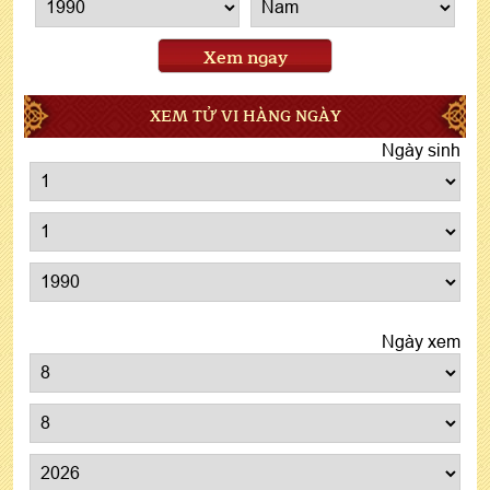
Xem ngay
XEM TỬ VI HÀNG NGÀY
Ngày sinh
Ngày xem