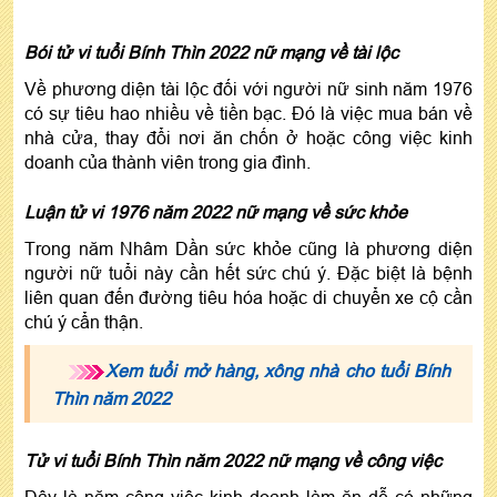
Bói tử vi tuổi Bính Thìn 2022 nữ mạng về tài lộc
Về phương diện tài lộc đối với người nữ sinh năm 1976
có sự tiêu hao nhiều về tiền bạc. Đó là việc mua bán về
nhà cửa, thay đổi nơi ăn chốn ở hoặc công việc kinh
doanh của thành viên trong gia đình.
Luận tử vi 1976 năm 2022 nữ mạng về sức khỏe
Trong năm Nhâm Dần sức khỏe cũng là phương diện
người nữ tuổi này cần hết sức chú ý. Đặc biệt là bệnh
liên quan đến đường tiêu hóa hoặc di chuyển xe cộ cần
chú ý cẩn thận.
Xem tuổi mở hàng, xông nhà cho tuổi Bính
Thìn năm 2022
Tử vi tuổi Bính Thìn năm 2022 nữ mạng về công việc
Đây là năm công việc kinh doanh làm ăn dễ có những