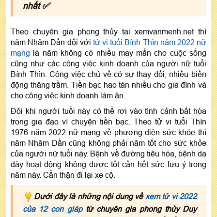
nhất ✅
Theo chuyên gia phong thủy tại xemvanmenh.net thì
năm Nhâm Dần đối với
tử vi tuổi Bính Thìn năm 2022 nữ
mạng
là năm không có nhiều may mắn cho cuộc sống
cũng như các công việc kinh doanh của người nữ tuổi
Bính Thìn. Công việc chủ về có sự thay đổi, nhiều biến
động thăng trầm. Tiền bạc hao tán nhiều cho gia đình và
cho công việc kinh doanh làm ăn.
Đôi khi người tuổi này có thể rơi vào tình cảnh bất hòa
trong gia đạo vì chuyện tiền bạc. Theo tử vi tuổi Thìn
1976 năm 2022 nữ mạng về phương diện sức khỏe thì
năm Nhâm Dần cũng không phải năm tốt cho sức khỏe
của người nữ tuổi này. Bệnh về đường tiêu hóa, bệnh dạ
dày hoạt động không được tốt cần hết sức lưu ý trong
năm này. Cẩn thận đi lại xe cộ.
Dưới đây là những nội dung về
xem tử vi 2022
của 12 con giáp
từ chuyên gia phong thủy Duy