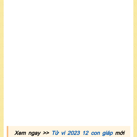
7. Xem tử vi tuổi Bính Thìn năm 2022 nữ mạng
theo mùa sinh
Xem ngay >>
Tử vi 2023 12 con giáp
mới