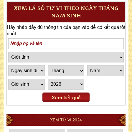
XEM LÁ SỐ TỬ VI THEO NGÀY THÁNG
NĂM SINH
Hãy nhập đầy đủ thông tin của bạn vào để có kết quả tốt
nhất
Xem kết quả
XEM TỬ VI 2024