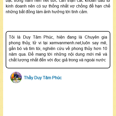
bạc trong năm nên hết sức cẩn thận các khoản đầu tư
kinh doanh nên có sự thống nhất vợ chồng để hạn chế
những bất đồng làm ảnh hưởng tới tình cảm.
Tôi là Duy Tâm Phúc, hiện đang là Chuyên gia
phong thủy, tử vi tại xemvanmenh.net,luôn say mê,
gắn bó và tìm tòi, nghiên cứu về phong thủy hơn 10
năm qua. Để mang tới những nội dung mới mẻ và
chất lượng nhất đến với đọc giả trong và ngoài nước
Thầy Duy Tâm Phúc