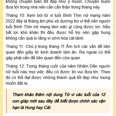
không chuyển biến tốt đẹp như ý muốn. Chuyện buồn
đưa tới trong nhà nên cần cẩn thận trong tháng này.
Tháng 10: Xem bói tử vi tuổi Bính Thìn nữ mạng năm
2022 đây là tháng âm phù và dương trợ vì thế nên người
tuổi Bính Thìn nữ mạng làm việc gì cũng được lợi. Nếu
bất lợi khó khăn thì đều được hỗ trợ nên gặp hung
không cần quá lo lắng vì sớm hóa cát lành.
Tháng 11: Chú ý trong tháng 11 Âm lịch các vấn đề liên
quan đến giấy tờ kinh doanh làm ăn. Ra ngoài có thể
gặp phải vấn đề liên quan đến cửa quan.
Tháng 12: Trong tháng cuối của năm Nhâm Dần người
nữ tuổi này mọi việc đều có được tin vui đưa tới. Theo
đó có thể đạt được những thành quả tốt đẹp như mong
muốn đặt ra.
Tham khảo thêm nội dung Tử vi các tuổi của 12
con giáp mới sau đây để biết được chính xác vận
hạn là Hung hay Cát