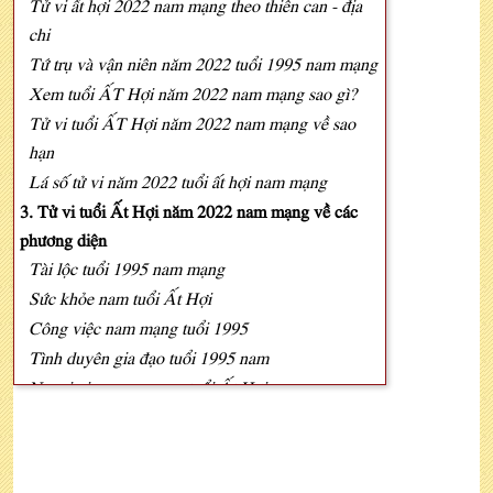
Tử vi ất hợi 2022 nam mạng theo thiên can - địa
chi
Tứ trụ và vận niên năm 2022 tuổi 1995 nam mạng
Xem tuổi ẤT Hợi năm 2022 nam mạng sao gì?
Tử vi tuổi ẤT Hợi năm 2022 nam mạng về sao
hạn
Lá số tử vi năm 2022 tuổi ất hợi nam mạng
3. Tử vi tuổi Ất Hợi năm 2022 nam mạng về các
phương diện
Tài lộc tuổi 1995 nam mạng
Sức khỏe nam tuổi Ất Hợi
Công việc nam mạng tuổi 1995
Tình duyên gia đạo tuổi 1995 nam
Ngoại giao nam mạng tuổi Ất Hợi
Xông đất mở hàng đầu năm tuổi 1995
4. Xem tử vi tuổi Ất Hợi năm 2022 nam mạng theo
tháng