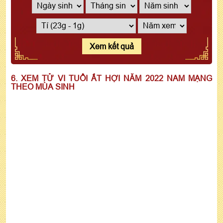
Xem kết quả
6. XEM TỬ VI TUỔI ẤT HỢI NĂM 2022 NAM MẠNG
THEO MÙA SINH