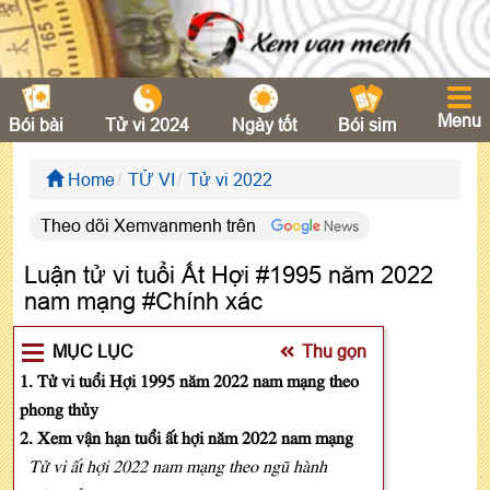
Menu
Bói bài
Tử vi 2024
Ngày tốt
Bói sim
Home
TỬ VI
Tử vi 2022
Theo dõi Xemvanmenh trên
Luận tử vi tuổi Ất Hợi #1995 năm 2022
nam mạng #Chính xác
MỤC LỤC
Thu gọn
1. Tử vi tuổi Hợi 1995 năm 2022 nam mạng theo
phong thủy
2. Xem vận hạn tuổi ất hợi năm 2022 nam mạng
Tử vi ất hợi 2022 nam mạng theo ngũ hành