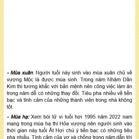
- Mùa xuân
: Người tuổi này sinh vào mùa xuân chủ về
vượng Mộc là được mùa sinh. Trong năm Nhâm Dần
Kim thì tương khắc với bản mệnh nên công việc làm ăn
trong năm dễ có những thay đổi. Tiêu pha nhiều về tiền
bạc và tình cảm của những thành viên trong nhà không
tốt.
- Mùa hạ:
Xem bói tử vi tuổi hợi 1995 năm 2022 nam
mạng trong mùa hạ thì Hỏa vượng nên người sinh vào
thời gian này tuổi Ất Hợi chú ý tiền bạc có những tiêu
pha nhiều. Tình cảm của vợ và chồng trong năm dẫn tới