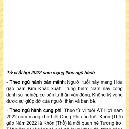
Tử vi ất hợi 2022 nam mạng theo ngũ hành
- Theo ngũ hành bản mệnh:
Người tuổi này mạng Hỏa
gặp năm Kim Khắc xuất: Trung bình: Năm này công
danh sự nghiệp cơ bản tự thân vận động. Không kỳ vọng
được sự giúp đỡ của người thân và bạn bè.
- Theo ngũ hành cung phi
: Theo tử vi tuổi ẤT Hợi năm
2022 nam mạng cho biết Cung Phi của tuổi Khôn (Thổ)
gặp Năm 2022 là Khôn (Thổ) là mối quan hệ Tương trợ: