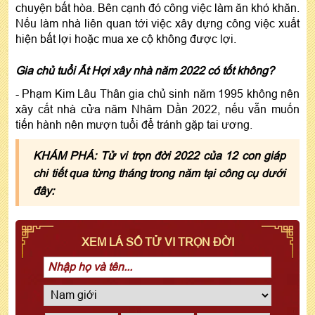
chuyện bất hòa. Bên cạnh đó công việc làm ăn khó khăn.
Nếu làm nhà liên quan tới việc xây dựng công việc xuất
hiện bất lợi hoặc mua xe cộ không được lợi.
Gia chủ tuổi Ất Hợi xây nhà năm 2022 có tốt không?
- Phạm Kim Lâu Thân gia chủ sinh năm 1995 không nên
xây cất nhà cửa năm Nhâm Dần 2022, nếu vẫn muốn
tiến hành nên mượn tuổi để tránh gặp tai ương.
KHÁM PHÁ: Tử vi trọn đời 2022 của 12 con giáp
chi tiết qua từng tháng trong năm tại công cụ dưới
đây:
XEM LÁ SỐ TỬ VI TRỌN ĐỜI