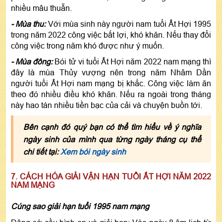
nhiều mâu thuẫn.
- Mùa thu:
Với mùa sinh này người nam tuổi Ất Hợi 1995
trong năm 2022 công việc bất lợi, khó khăn. Nếu thay đổi
công việc trong năm khó được như ý muốn.
- Mùa đông:
Bói tử vi tuổi Ất Hợi năm 2022 nam mạng thì
đây là mùa Thủy vượng nên trong năm Nhâm Dần
người tuổi Ất Hợi nam mạng bị khắc. Công việc làm ăn
theo đó nhiều điều khó khăn. Nếu ra ngoài trong tháng
này hao tán nhiều tiền bạc của cải và chuyện buồn tới.
Bên cạnh đó quý bạn có thể tìm hiểu về ý nghĩa
ngày sinh của mình qua từng ngày tháng cụ thể
chi tiết tại:
Xem bói ngày sinh
7. CÁCH HÓA GIẢI VẬN HẠN TUỔI ẤT HỢI NĂM 2022
NAM MẠNG
Cúng sao giải hạn tuổi 1995 nam mạng