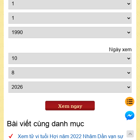
Ngày xem
Xem ngay
Bài viết cùng danh mục
Xem tử vi tuổi Hợi năm 2022 Nhâm Dần vạn sự