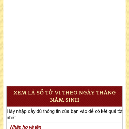
XEM LÁ SỐ TỬ VI THEO NGÀY THÁNG
NĂM SINH
Hãy nhập đầy đủ thông tin của bạn vào để có kết quả tốt
nhất