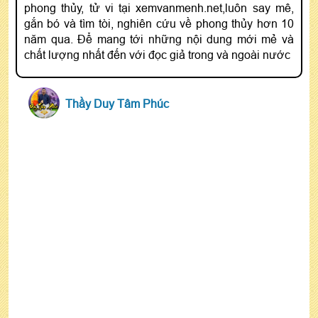
phong thủy, tử vi tại xemvanmenh.net,luôn say mê,
gắn bó và tìm tòi, nghiên cứu về phong thủy hơn 10
năm qua. Để mang tới những nội dung mới mẻ và
chất lượng nhất đến với đọc giả trong và ngoài nước
Thầy Duy Tâm Phúc