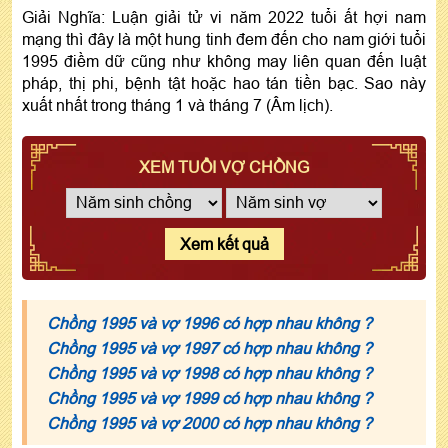
Giải Nghĩa: Luận giải tử vi năm 2022 tuổi ất hợi nam
mạng thì đây là một hung tinh đem đến cho nam giới tuổi
1995 điềm dữ cũng như không may liên quan đến luật
pháp, thị phi, bệnh tật hoặc hao tán tiền bạc. Sao này
xuất nhất trong tháng 1 và tháng 7 (Âm lịch).
XEM TUỔI VỢ CHỒNG
Xem kết quả
Chồng 1995 và vợ 1996 có hợp nhau không ?
Chồng 1995 và vợ 1997 có hợp nhau không ?
Chồng 1995 và vợ 1998 có hợp nhau không ?
Chồng 1995 và vợ 1999 có hợp nhau không ?
Chồng 1995 và vợ 2000 có hợp nhau không ?