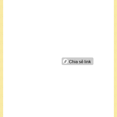
Chia sẻ link