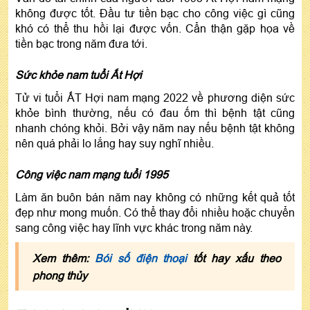
không được tốt. Đầu tư tiền bạc cho công việc gì cũng
khó có thể thu hồi lại được vốn. Cẩn thận gặp họa về
tiền bạc trong năm đưa tới.
Sức khỏe nam tuổi Ất Hợi
Tử vi tuổi ẤT Hợi nam mạng 2022 về phương diện sức
khỏe bình thường, nếu có đau ốm thì bệnh tật cũng
nhanh chóng khỏi. Bởi vậy năm nay nếu bệnh tật không
nên quá phải lo lắng hay suy nghĩ nhiều.
Công việc nam mạng tuổi 1995
Làm ăn buôn bán năm nay không có những kết quả tốt
đẹp như mong muốn. Có thể thay đổi nhiều hoặc chuyển
sang công việc hay lĩnh vực khác trong năm này.
Xem thêm:
Bói số điện thoại
tốt hay xấu theo
phong thủy