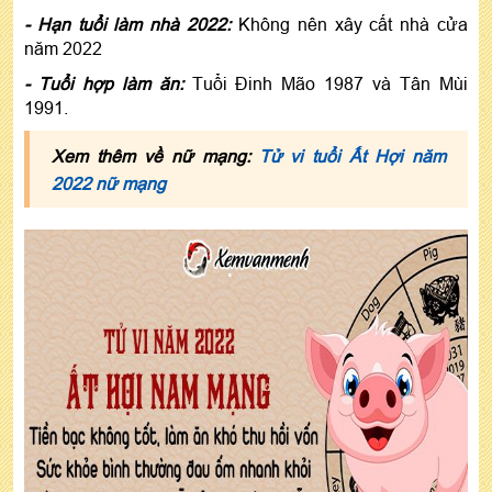
- Hạn tuổi làm nhà 2022:
Không nên xây cất nhà cửa
năm 2022
- Tuổi hợp làm ăn:
Tuổi Đinh Mão 1987 và Tân Mùi
1991.
Xem thêm về nữ mạng:
Tử vi tuổi Ất Hợi năm
2022 nữ mạng