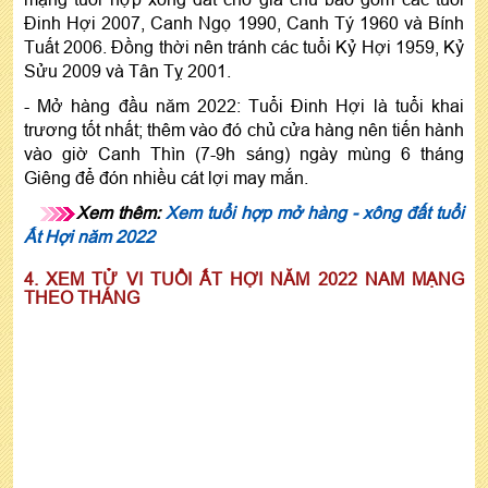
Đinh Hợi 2007, Canh Ngọ 1990, Canh Tý 1960 và Bính
Tuất 2006. Đồng thời nên tránh các tuổi Kỷ Hợi 1959, Kỷ
Sửu 2009 và Tân Tỵ 2001.
- Mở hàng đầu năm 2022: Tuổi Đinh Hợi là tuổi khai
trương tốt nhất; thêm vào đó chủ cửa hàng nên tiến hành
vào giờ Canh Thìn (7-9h sáng) ngày mùng 6 tháng
Giêng để đón nhiều cát lợi may mắn.
Xem thêm:
Xem tuổi hợp mở hàng - xông đất tuổi
Ất Hợi năm 2022
4. XEM TỬ VI TUỔI ẤT HỢI NĂM 2022 NAM MẠNG
THEO THÁNG