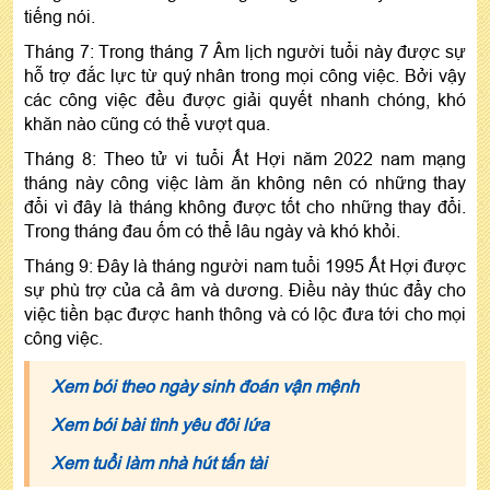
tiếng nói.
Tháng 7: Trong tháng 7 Âm lịch người tuổi này được sự
hỗ trợ đắc lực từ quý nhân trong mọi công việc. Bởi vậy
các công việc đều được giải quyết nhanh chóng, khó
khăn nào cũng có thể vượt qua.
Tháng 8: Theo tử vi tuổi Ất Hợi năm 2022 nam mạng
tháng này công việc làm ăn không nên có những thay
đổi vì đây là tháng không được tốt cho những thay đổi.
Trong tháng đau ốm có thể lâu ngày và khó khỏi.
Tháng 9: Đây là tháng người nam tuổi 1995 Ất Hợi được
sự phù trợ của cả âm và dương. Điều này thúc đẩy cho
việc tiền bạc được hanh thông và có lộc đưa tới cho mọi
công việc.
Xem bói theo ngày sinh đoán vận mệnh
Xem bói bài tình yêu đôi lứa
Xem tuổi làm nhà hút tấn tài