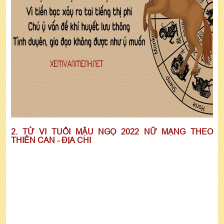
2. TỬ VI TUỔI MẬU NGỌ 2022 NỮ MẠNG THEO
THIÊN CAN - ĐỊA CHI