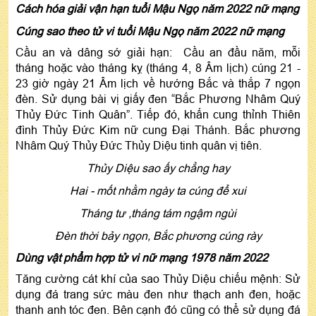
Cách hóa giải vận hạn tuổi Mậu Ngọ năm 2022 nữ mạng
Cúng sao theo tử vi tuổi Mậu Ngọ năm 2022 nữ mạng
Cầu an và dâng sớ giải hạn: Cầu an đầu năm, mỗi
tháng hoặc vào tháng kỵ (tháng 4, 8 Âm lịch) cúng 21 -
23 giờ ngày 21 Âm lịch về hướng Bắc và thắp 7 ngọn
đèn. Sử dụng bài vị giấy đen “Bắc Phương Nhâm Quý
Thủy Đức Tinh Quân”. Tiếp đó, khấn cung thỉnh Thiên
đình Thủy Đức Kim nữ cung Đại Thánh. Bắc phương
Nhâm Quý Thủy Đức Thủy Diệu tinh quân vị tiên.
Thủy Diệu sao ấy chẳng hay
Hai - mốt nhằm ngày ta cúng để xui
Tháng tư ,tháng tám ngậm ngùi
Đèn thời bảy ngọn, Bắc phương cúng rày
Dùng vật phẩm hợp tử vi nữ mạng 1978 năm 2022
Tăng cường cát khí của sao Thủy Diệu chiếu mệnh: Sử
dụng đá trang sức màu đen như thạch anh đen, hoặc
thanh anh tóc đen. Bên cạnh đó cũng có thể sử dụng đá