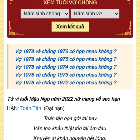
XEM TUỔI VỢ CHỒNG
Xem kết quả
Vợ 1978 và chồng 1976 có hợp nhau không ?
Vợ 1978 và chồng 1975 có hợp nhau không ?
Vợ 1978 và chồng 1974 có hợp nhau không ?
Vợ 1978 và chồng 1973 có hợp nhau không ?
Vợ 1978 và chồng 1972 có hợp nhau không ?
Tử vi tuổi Mậu Ngọ năm 2022 nữ mạng về sao hạn
HẠN:
Toán Tận
(Đại hạn):
Toán tận họa gởi tai bay
Văn thơ khẩu thiệt tổn tài ốm đau
Khuyên ai khấn nguyện hết lòng,