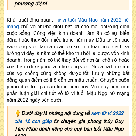
phương diện!
Khái quát tổng quan:
Tử vi tuổi Mậu Ngọ năm 2022 nữ
mạng
chủ về những điều bất lợi cho mọi phương diện
cuộc sống. Công việc kinh doanh làm ăn có sự biến
động hoặc thay đổi nhiều trong năm nay. Đầu tư tiền bạc
vào công việc làm ăn cần có sự tính toán một cách kỹ
lưỡng vì đây là năm có thể khó thu hồi lại được vốn kinh
doanh. Trong năm có thể thay đổi về nơi ăn chốn ở hoặc
xuất hành đi xa phục vụ cho công việc. Ngoài ra tình cảm
của vợ chồng cũng không được tốt, lưu ý những bất
đồng quan điểm có thể dẫn tới mâu thuẫn. Chuyện buồn
phiền đưa tới gia đạo trong năm này. Mời quý bạn xem
phần luận giải chi tiết về tử vi tuổi Mậu Ngọ nữ mạng
năm 2022 ngày bên dưới.
Dưới đây là những nội dung về
xem tử vi 2022
của 12 con giáp
từ chuyên gia phong thủy Duy
Tâm Phúc dành riêng cho quý bạn tuổi Mậu Ngọ