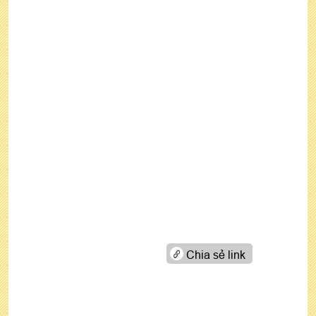
Chia sẻ link