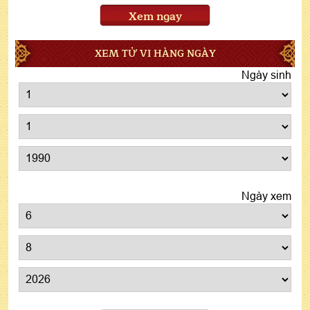
Xem ngay
XEM TỬ VI HÀNG NGÀY
Ngày sinh
Ngày xem