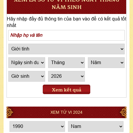
NĂM SINH
Hãy nhập đầy đủ thông tin của bạn vào để có kết quả tốt
nhất
Xem kết quả
XEM TỬ VI 2024