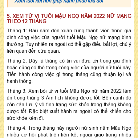
Xem tuổi kết hôn giúp hạnh phúc lứa đôi
5. XEM TỬ VI TUỔI MẬU NGỌ NĂM 2022 NỮ MẠNG
THEO 12 THÁNG
Tháng 1: Đầu năm đón xuân cùng thành viên trong gia
đình công việc của người tuổi Mậu Ngọ nữ mạng bình
thường. Tuy nhiên ra ngoài có thể gặp điều bất lợi, chú ý
liên quan đến cửa quan.
Tháng 2: Đây là tháng có tin vui đưa tới trong gia đình
hoặc cũng có thể trong công việc của người nữ tuổi này.
Tiến hành công việc gì trong tháng cũng thuận lợi và
hanh thông.
Tháng 3: Xem bói tử vi tuổi Mậu Ngọ nữ năm 2022 làm
ăn trong tháng 3 Âm lịch không được tốt. Bên cạnh đó
còn cần lưu ý về tình trạng sức khỏe trong tháng không
được tốt. Đặc biệt xuất hành ra ngoài có thể khiến cho
sức khỏe kém đi.
Tháng 4: Trong tháng này người nữ sinh năm Mậu Ngọ
nhiều cơ hội phát triển liên kết ngoại giao trong nhiều