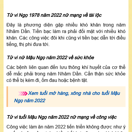
Tử vi Ngọ 1978 năm 2022 nữ mạng về tài lộc
Đây là phương diện gặp nhiều khó khăn trong năm
Nhâm Dần. Tiền bạc làm ra phải đối mặt với nhiều khó
khăn. Các công việc đôi khi cũng vì tiền bạc dẫn tới điều
tiếng, thị phi đưa tới.
Tử vi nữ Mậu Ngọ năm 2022 về sức khỏe
Các bệnh liên quan đến lưu thông khí huyết của cơ thể
dễ mắc phải trong năm Nhâm Dần. Cẩn thận sức khỏe
có thể bị kém đi, ốm đau hoặc bệnh tật.
Xem tuổi mở hàng, xông nhà cho tuổi Mậu
Ngọ năm 2022
Tử vi tuổi Mậu Ngọ năm 2022 nữ mạng về công việc
Công việc làm ăn năm 2022 tiến triển không được như ý