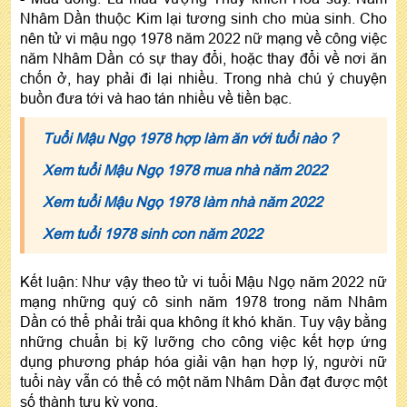
Nhâm Dần thuộc Kim lại tương sinh cho mùa sinh. Cho
nên tử vi mậu ngọ 1978 năm 2022 nữ mạng về công việc
năm Nhâm Dần có sự thay đổi, hoặc thay đổi về nơi ăn
chốn ở, hay phải đi lại nhiều. Trong nhà chú ý chuyện
buồn đưa tới và hao tán nhiều về tiền bạc.
Tuổi Mậu Ngọ 1978 hợp làm ăn với tuổi nào ?
Xem tuổi Mậu Ngọ 1978 mua nhà năm 2022
Xem tuổi Mậu Ngọ 1978 làm nhà năm 2022
Xem tuổi 1978 sinh con năm 2022
Kết luận: Như vậy theo tử vi tuổi Mậu Ngọ năm 2022 nữ
mạng những quý cô sinh năm 1978 trong năm Nhâm
Dần có thể phải trải qua không ít khó khăn. Tuy vậy bằng
những chuẩn bị kỹ lưỡng cho công việc kết hợp ứng
dụng phương pháp hóa giải vận hạn hợp lý, người nữ
tuổi này vẫn có thể có một năm Nhâm Dần đạt được một
số thành tựu kỳ vọng.