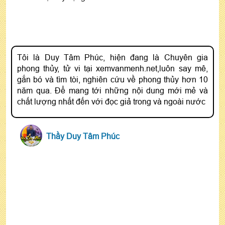
Tôi là Duy Tâm Phúc, hiện đang là Chuyên gia
phong thủy, tử vi tại xemvanmenh.net,luôn say mê,
gắn bó và tìm tòi, nghiên cứu về phong thủy hơn 10
năm qua. Để mang tới những nội dung mới mẻ và
chất lượng nhất đến với đọc giả trong và ngoài nước
Thầy Duy Tâm Phúc