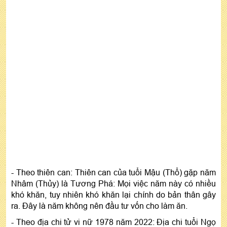
- Theo thiên can: Thiên can của tuổi Mậu (Thổ) gặp năm
Nhâm (Thủy) là Tương Phá: Mọi việc năm này có nhiều
khó khăn, tuy nhiên khó khăn lại chính do bản thân gây
ra. Đây là năm không nên đầu tư vốn cho làm ăn.
- Theo địa chi
tử vi nữ 1978 năm 2022
: Địa chi tuổi Ngọ