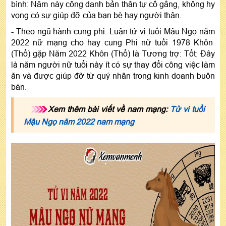
bình: Năm này công danh bản thân tự cố gắng, không hy
vọng có sự giúp đỡ của bạn bè hay người thân.
- Theo ngũ hành cung phi: Luận tử vi tuổi Mậu Ngọ năm
2022 nữ mạng cho hay cung Phi nữ tuổi 1978 Khôn
(Thổ) gặp Năm 2022 Khôn (Thổ) là Tương trợ: Tốt: Đây
là năm người nữ tuổi này ít có sự thay đổi công việc làm
ăn và được giúp đỡ từ quý nhân trong kinh doanh buôn
bán.
Xem thêm bài viết về nam mạng:
Tử vi tuổi
Mậu Ngọ năm 2022 nam mạng