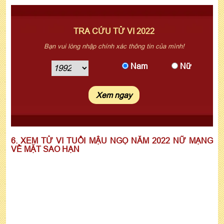
TRA CỨU TỬ VI 2022
Bạn vui lòng nhập chính xác thông tin của mình!
Nam
Nữ
6. XEM TỬ VI TUỔI MẬU NGỌ NĂM 2022 NỮ MẠNG
VỀ MẶT SAO HẠN