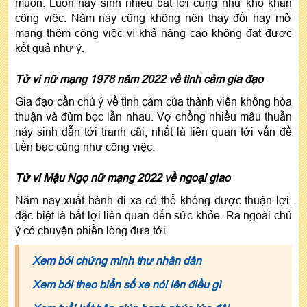
muốn. Luôn nảy sinh nhiều bất lợi cũng như khó khăn
công việc. Năm này cũng không nên thay đổi hay mở
mang thêm công việc vì khả năng cao không đạt được
kết quả như ý.
Tử vi nữ mạng 1978 năm 2022 về tình cảm gia đạo
Gia đạo cần chú ý về tình cảm của thành viên không hòa
thuận và đùm bọc lẫn nhau. Vợ chồng nhiều mâu thuẫn
nảy sinh dẫn tới tranh cãi, nhất là liên quan tới vấn đề
tiền bạc cũng như công việc.
Tử vi Mậu Ngọ nữ mạng 2022 về ngoại giao
Năm nay xuất hành đi xa có thể không được thuận lợi,
đặc biệt là bất lợi liên quan đến sức khỏe. Ra ngoài chú
ý có chuyện phiền lòng đưa tới.
Xem bói chứng minh thư nhân dân
Xem bói theo biển số xe nói lên điều gì