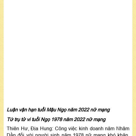
Luận vận hạn tuổi Mậu Ngọ năm 2022 nữ mạng
Tứ trụ tử vi tuổi Ngọ 1978 năm 2022 nữ mạng
Thiên Hư, Địa Hung: Công việc kinh doanh năm Nhâm
Dần đối với người sinh năm 1978 nữ mạng khó khăn.