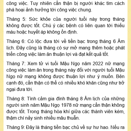
công việc. Tuy nhiên cẩn thận bị người khác tìm cách
phá hoại ảnh hưởng tới công việc chung.
Tháng 5: Sức khỏe của người tuổi này trong tháng
không được tốt. Chú ý các bệnh có liên quan tới thiếu
máu hoặc huyết áp không ổn định.
Tháng 6: Có lộc đưa tới về tiền bạc trong tháng 6 Âm
lịch. Đây cũng là tháng có sự mở mang thêm hoặc phát
triển công việc làm ăn thuận lợi và đạt kết quả tốt.
Tháng 7: Xem tử vi tuổi Mậu Ngọ năm 2022 nữ mạng
công việc làm ăn trong tháng này đối với người tuổi Mậu
Ngọ nữ mạng không được thuận lợi như ý muốn. Bên
cạnh đó, cẩn thận có thể có nhiều khó khăn cũng như trở
ngại đưa tới.
Tháng 8: Tình cảm gia đình tháng 8 Âm lịch của những
người sinh năm Mậu Ngọ 1978 nữ mạng cẩn thận không
được tốt. Trong tháng hòa khí giữa các thành viên kém,
thậm chí nảy sinh nhiều mâu thuẫn.
Tháng 9: Đây là tháng tiền bạc chủ về sự hư hao. Nếu ra