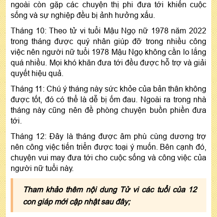
ngoài còn gặp các chuyện thị phi đưa tới khiến cuộc
sống và sự nghiệp đều bị ảnh hưởng xấu.
Tháng 10: Theo tử vi tuổi Mậu Ngọ nữ 1978 năm 2022
trong tháng được quý nhân giúp đỡ trong nhiều công
việc nên người nữ tuổi 1978 Mậu Ngọ không cần lo lắng
quá nhiều. Mọi khó khăn đưa tới đều được hỗ trợ và giải
quyết hiệu quả.
Tháng 11: Chú ý tháng này sức khỏe của bản thân không
được tốt, đó có thể là dễ bị ốm đau. Ngoài ra trong nhà
tháng này cũng nên đề phòng chuyện buồn phiền đưa
tới.
Tháng 12: Đây là tháng được âm phù cùng dương trợ
nên công việc tiến triển được toại ý muốn. Bên cạnh đó,
chuyện vui may đưa tới cho cuộc sống và công việc của
người nữ tuổi này.
Tham khảo thêm nội dung Tử vi các tuổi của 12
con giáp mới cập nhật sau đây;