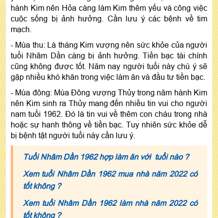
hành Kim nên Hỏa càng làm Kim thêm yếu và công việc
cuộc sống bị ảnh hưởng. Cần lưu ý các bệnh về tim
mạch.
- Mùa thu: Là tháng Kim vượng nên sức khỏe của người
tuổi Nhâm Dần càng bị ảnh hưởng. Tiền bạc tài chính
cũng không được tốt. Năm nay người tuổi này chú ý sẽ
gặp nhiều khó khăn trong việc làm ăn và đầu tư tiền bạc.
- Mùa đông: Mùa Đông vượng Thủy trong năm hành Kim
nên Kim sinh ra Thủy mang đến nhiều tin vui cho người
nam tuổi 1962. Đó là tin vui về thêm con cháu trong nhà
hoặc sự hanh thông về tiền bạc. Tuy nhiên sức khỏe dễ
bị bệnh tật người tuổi này cần lưu ý.
Tuổi Nhâm Dần 1962 hợp làm ăn với tuổi nào ?
Xem tuổi Nhâm Dần 1962 mua nhà năm 2022 có
tốt không ?
Xem tuổi Nhâm Dần 1962 làm nhà năm 2022 có
tốt không ?