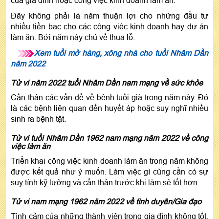
Đây không phải là năm thuận lợi cho những đầu tư
nhiều tiền bạc cho các công việc kinh doanh hay dự án
làm ăn. Bởi năm này chủ về thua lỗ.
Xem tuổi mở hàng, xông nhà cho tuổi Nhâm Dần
năm 2022
Tử vi năm 2022 tuổi Nhâm Dần nam mạng về sức khỏe
Cẩn thận các vấn đề về bệnh tuổi già trong năm này. Đó
là các bệnh liên quan đến huyết áp hoặc suy nghĩ nhiều
sinh ra bệnh tật.
Tử vi tuổi Nhâm Dần 1962 nam mạng năm 2022 về công
việc làm ăn
Triển khai công việc kinh doanh làm ăn trong năm không
được kết quả như ý muốn. Làm việc gì cũng cần có sự
suy tính kỹ lưỡng và cẩn thận trước khi làm sẽ tốt hơn.
Tử vi nam mạng 1962 năm 2022 về tình duyên/Gia đạo
Tình cảm của những thành viên trong gia đình không tốt.