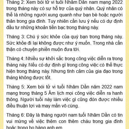
Tháng 2: Xem bói tử vi tuổi Nhâm Dần nam mạng 2022
trong tháng này có sự hỗ trợ của quý nhân. Quý nhân có
thể là những người xung quanh như bạn bè hoặc người
thân trong gia đình. Tuy nhiên cần lưu ý nếu có dự định
đầu tư những khoản tiền bạc trong tháng này.
Tháng 3: Chú ý sức khỏe của quý bạn trong tháng này.
Sức khỏe đi lại không được như ý muốn. Trong nhà cẩn
thận có chuyện phiền muộn đưa tới.
Tháng 4: Nhiều sự khởi sắc trong công việc diễn ra trong
tháng này. Nếu có dự định gì trong công việc có thể thực
hiện trong tháng này. Nhưng tình cảm của gia đạo trong
tháng không được tốt.
Tháng 5: Xem bói tử vi tuổi Nhâm Dần năm 2022 nam
mạng trong tháng 5 Âm lịch mọi công việc diễn ra hanh
thông. Người tuổi này làm việc gì cũng đón được nhiều
điều thuận lợi và may mắn vô cùng.
Tháng 6: Đây là tháng người nam tuổi Nhâm Dần có tin
vui mừng về việc thêm con thêm cháu trong gia đình
hoặc trong họ hàng anh em.