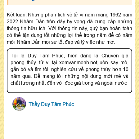
Kết luận: Những phân tích về tử vi nam mạng 1962 năm
2022 Nhâm Dần trên đây hy vọng đã cung cấp những
thông tin hữu ích. Với thông tin này, quý bạn hoàn toàn
có thể tận dụng tốt những lợi thế trong năm để có năm
mới Nhâm Dần mọi sự tốt đẹp và tỷ việc như mơ.
Tôi là Duy Tâm Phúc, hiện đang là Chuyên gia
phong thủy, tử vi tại xemvanmenh.net,luôn say mê,
gắn bó và tìm tòi, nghiên cứu về phong thủy hơn 10
năm qua. Để mang tới những nội dung mới mẻ và
chất lượng nhất đến với đọc giả trong và ngoài nước
Thầy Duy Tâm Phúc