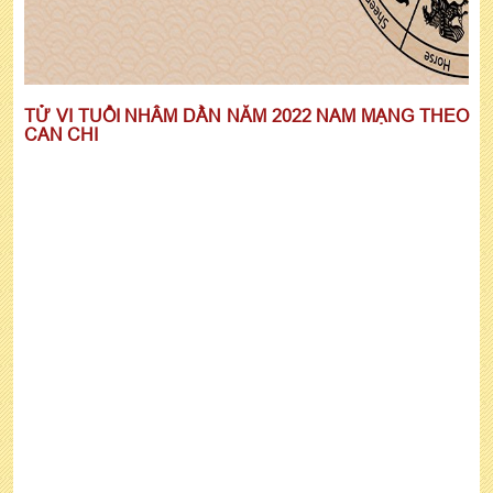
TỬ VI TUỔI NHÂM DẦN NĂM 2022 NAM MẠNG THEO
CAN CHI