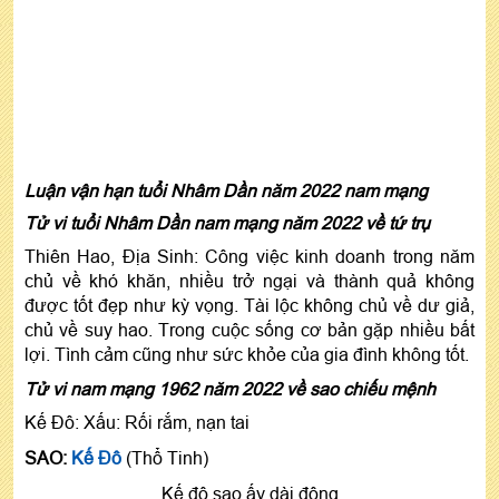
Luận vận hạn tuổi Nhâm Dần năm 2022 nam mạng
Tử vi tuổi Nhâm Dần nam mạng năm 2022 về tứ trụ
Thiên Hao, Địa Sinh: Công việc kinh doanh trong năm
chủ về khó khăn, nhiều trở ngại và thành quả không
được tốt đẹp như kỳ vọng. Tài lộc không chủ về dư giả,
chủ về suy hao. Trong cuộc sống cơ bản gặp nhiều bất
lợi. Tình cảm cũng như sức khỏe của gia đình không tốt.
Tử vi nam mạng 1962 năm 2022 về sao chiếu mệnh
Kế Đô: Xấu: Rối rắm, nạn tai
SAO:
Kế Đô
(Thổ Tinh)
Kế đô sao ấy dài đông