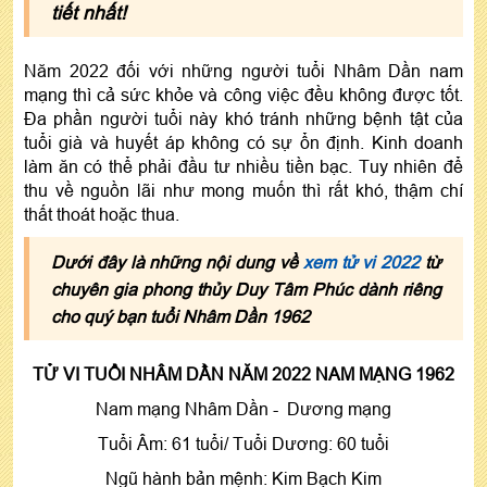
tiết nhất!
Năm 2022 đối với những người tuổi Nhâm Dần nam
mạng thì cả sức khỏe và công việc đều không được tốt.
Đa phần người tuổi này khó tránh những bệnh tật của
tuổi già và huyết áp không có sự ổn định. Kinh doanh
làm ăn có thể phải đầu tư nhiều tiền bạc. Tuy nhiên để
thu về nguồn lãi như mong muốn thì rất khó, thậm chí
thất thoát hoặc thua.
Dưới đây là những nội dung về
xem tử vi 2022
từ
chuyên gia phong thủy Duy Tâm Phúc dành riêng
cho quý bạn tuổi Nhâm Dần 1962
TỬ VI TUỔI NHÂM DẦN NĂM 2022 NAM MẠNG 1962
Nam mạng Nhâm Dần - Dương mạng
Tuổi Âm: 61 tuổi/ Tuổi Dương: 60 tuổi
Ngũ hành bản mệnh: Kim Bạch Kim