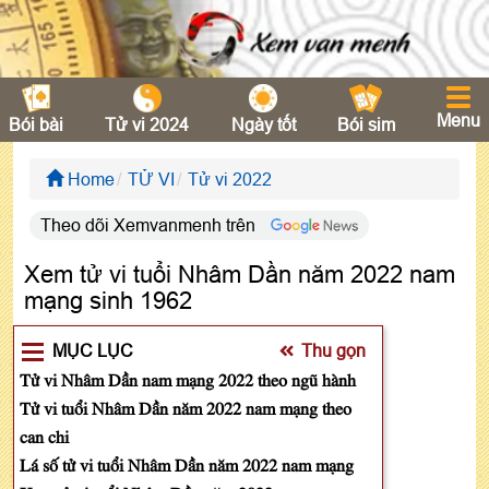
Menu
Bói bài
Tử vi 2024
Ngày tốt
Bói sim
Home
TỬ VI
Tử vi 2022
Theo dõi Xemvanmenh trên
Xem tử vi tuổi Nhâm Dần năm 2022 nam
mạng sinh 1962
MỤC LỤC
Thu gọn
Tử vi Nhâm Dần nam mạng 2022 theo ngũ hành
Tử vi tuổi Nhâm Dần năm 2022 nam mạng theo
can chi
Lá số tử vi tuổi Nhâm Dần năm 2022 nam mạng