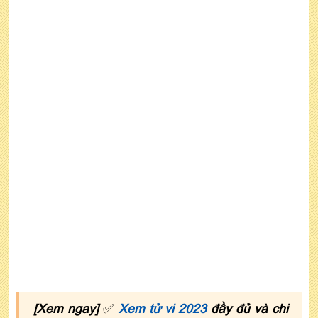
mạng
Cách hóa giải vận hạn tuổi Nhâm Dần năm 2022
nam mạng
Xem tử vi tuổi Nhâm Dần năm 2022 nam mạng
theo mùa sinh
[Xem ngay]
✅
Xem tử vi 2023
đầy đủ và chi