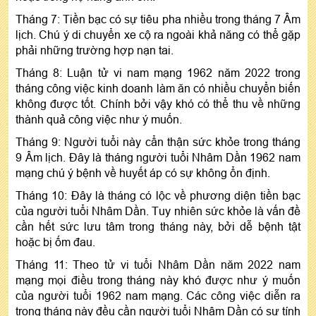
Tháng 7: Tiền bạc có sự tiêu pha nhiều trong tháng 7 Âm
lịch. Chú ý di chuyển xe cộ ra ngoài khả năng có thể gặp
phải những trường hợp nạn tai.
Tháng 8: Luận tử vi nam mạng 1962 năm 2022 trong
tháng công việc kinh doanh làm ăn có nhiều chuyển biến
không được tốt. Chính bởi vậy khó có thể thu về những
thành quả công việc như ý muốn.
Tháng 9: Người tuổi này cẩn thận sức khỏe trong tháng
9 Âm lịch. Đây là tháng người tuổi Nhâm Dần 1962 nam
mạng chú ý bệnh về huyết áp có sự không ổn định.
Tháng 10: Đây là tháng có lộc về phương diện tiền bạc
của người tuổi Nhâm Dần. Tuy nhiên sức khỏe là vấn đề
cần hết sức lưu tâm trong tháng này, bởi dễ bệnh tật
hoặc bị ốm đau.
Tháng 11: Theo tử vi tuổi Nhâm Dần năm 2022 nam
mạng mọi điều trong tháng này khó được như ý muốn
của người tuổi 1962 nam mạng. Các công việc diễn ra
trong tháng này đều cần người tuổi Nhâm Dần có sự tính