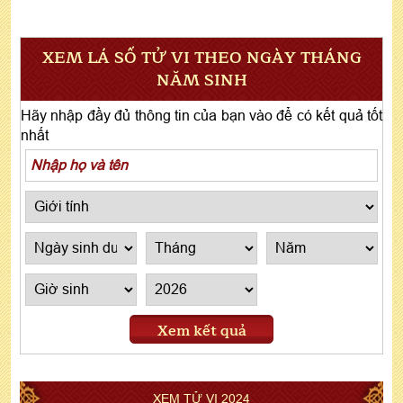
XEM LÁ SỐ TỬ VI THEO NGÀY THÁNG
NĂM SINH
Hãy nhập đầy đủ thông tin của bạn vào để có kết quả tốt
nhất
Xem kết quả
XEM TỬ VI 2024