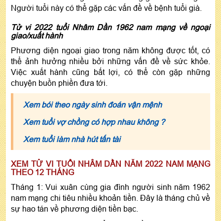
Người tuổi này có thể gặp các vấn đề về bệnh tuổi già.
Tử vi 2022 tuổi Nhâm Dần 1962 nam mạng về ngoại
giao/xuất hành
Phương diện ngoại giao trong năm không được tốt, có
thể ảnh hưởng nhiều bởi những vấn đề về sức khỏe.
Việc xuất hành cũng bất lợi, có thể còn gặp những
chuyện buồn phiền đưa tới.
Xem bói theo ngày sinh đoán vận mệnh
Xem tuổi vợ chồng có hợp nhau không ?
Xem tuổi làm nhà hút tấn tài
XEM TỬ VI TUỔI NHÂM DẦN NĂM 2022 NAM MẠNG
THEO 12 THÁNG
Tháng 1: Vui xuân cùng gia đình người sinh năm 1962
nam mạng chi tiêu nhiều khoản tiền. Đây là tháng chủ về
sự hao tán về phương diện tiền bạc.