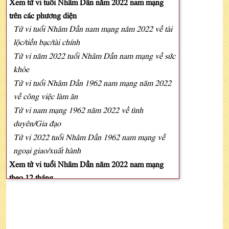
Xem tử vi tuổi Nhâm Dần năm 2022 nam mạng
trên các phương diện
Tử vi tuổi Nhâm Dần nam mạng năm 2022 về tài
lộc/tiền bạc/tài chính
Tử vi năm 2022 tuổi Nhâm Dần nam mạng về sức
khỏe
Tử vi tuổi Nhâm Dần 1962 nam mạng năm 2022
về công việc làm ăn
Tử vi nam mạng 1962 năm 2022 về tình
duyên/Gia đạo
Tử vi 2022 tuổi Nhâm Dần 1962 nam mạng về
ngoại giao/xuất hành
Xem tử vi tuổi Nhâm Dần năm 2022 nam mạng
theo 12 tháng
Xem tử vi tuổi Nhâm Dần năm 2022 nam mạng về
mặt sao hạn
Luận vận hạn tuổi Nhâm Dần năm 2022 nam