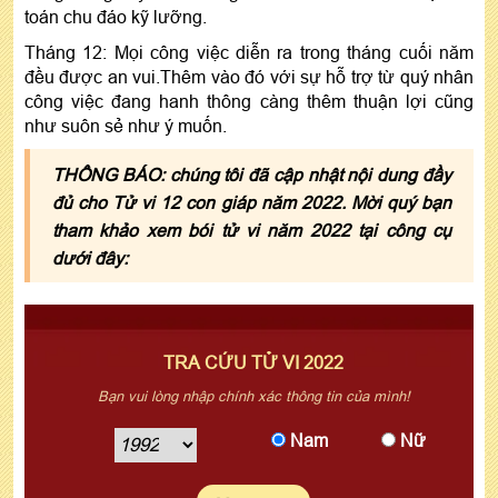
toán chu đáo kỹ lưỡng.
Tháng 12: Mọi công việc diễn ra trong tháng cuối năm
đều được an vui.Thêm vào đó với sự hỗ trợ từ quý nhân
công việc đang hanh thông càng thêm thuận lợi cũng
như suôn sẻ như ý muốn.
THÔNG BÁO: chúng tôi đã cập nhật nội dung đầy
đủ cho Tử vi 12 con giáp năm 2022. Mời quý bạn
tham khảo xem bói tử vi năm 2022 tại công cụ
dưới đây:
TRA CỨU TỬ VI 2022
Bạn vui lòng nhập chính xác thông tin của mình!
Nam
Nữ