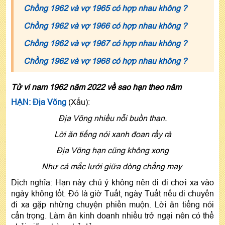
Chồng 1962 và vợ 1965 có hợp nhau không ?
Chồng 1962 và vợ 1966 có hợp nhau không ?
Chồng 1962 và vợ 1967 có hợp nhau không ?
Chồng 1962 và vợ 1968 có hợp nhau không ?
Tử vi nam 1962 năm 2022 về sao hạn theo năm
HẠN: Địa Võng
(Xấu):
Địa Võng nhiều nỗi buồn than.
Lời ăn tiếng nói xanh đoan rầy rà
Ðịa Võng hạn cũng không xong
Như cá mắc lưới giữa dòng chẳng may
Dịch nghĩa: Hạn này chú ý không nên di đi chơi xa vào
ngày không tốt. Đó là giờ Tuất, ngày Tuất nếu di chuyển
đi xa gặp những chuyện phiền muộn. Lời ăn tiếng nói
cẩn trọng. Làm ăn kinh doanh nhiều trở ngại nên có thể