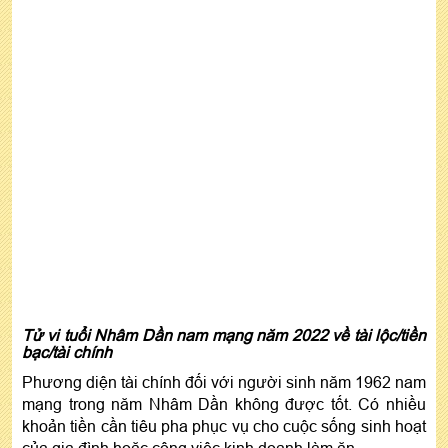
Tử vi tuổi Nhâm Dần nam mạng năm 2022 về tài lộc/tiền
bạc/tài chính
Phương diện tài chính đối với người sinh năm 1962 nam
mạng trong năm Nhâm Dần không được tốt. Có nhiều
khoản tiền cần tiêu pha phục vụ cho cuộc sống sinh hoạt
của gia đình hoặc công việc kinh doanh làm ăn.