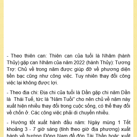
- Theo thiên can: Thiên can của tuổi là Nhâm (hành
Thủy) gặp can Nhâm của năm 2022 (hành Thủy): Tương
Trợ: Chủ về trong năm được giúp đỡ về phương diện
tiền bạc cũng như công việc. Tuy nhiên thay đổi công
việc lại không được lợi.
- Theo địa chi: Địa chi của tuổi là Dần gặp chi năm Dần
là Thái Tuế, tức là “Năm Tuổi” cho nên chủ về năm này
xuất hiện nhiều thay đổi trong cuộc sống, có thể thay đổi
về chốn ở. Các công việc phải di chuyển nhiều.
- Hướng tốt xuất hành đầu năm: Ngày mùng 1 Tết
khoảng 3 - 7 giờ sáng (tính theo giờ địa phương) xuất
hành về hướng Đông Nam để đón Tài Thần hoặc xuất