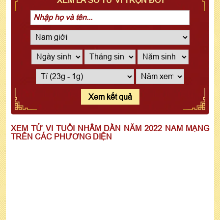
Xem kết quả
XEM TỬ VI TUỔI NHÂM DẦN NĂM 2022 NAM MẠNG
TRÊN CÁC PHƯƠNG DIỆN