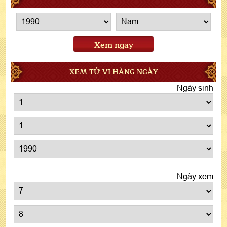
Xem ngay
XEM TỬ VI HÀNG NGÀY
Ngày sinh
Ngày xem