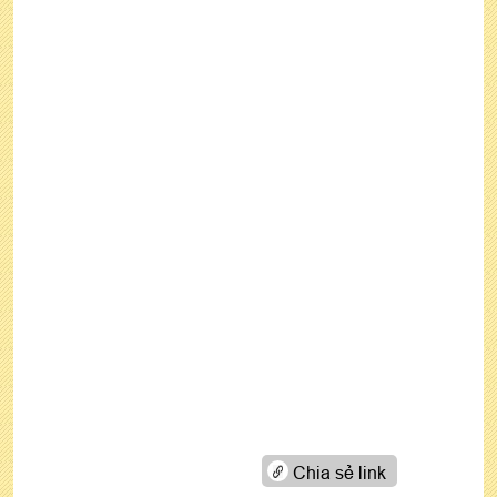
Chia sẻ link