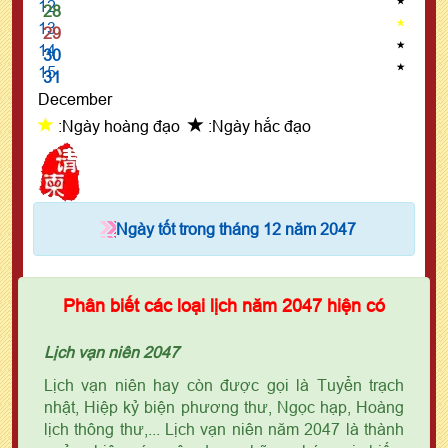
12
28
13
29
14
30
15
31
December
:Ngày hoàng đạo
:Ngày hắc đạo
Ngày tốt trong tháng 12 năm 2047
Phân biết các loại lịch năm 2047 hiện có
Lịch vạn niên 2047
Lịch vạn niên hay còn được gọi là Tuyển trạch
nhật, Hiệp kỷ biện phương thư, Ngọc hạp, Hoàng
lịch thông thư,... Lịch vạn niên năm 2047 là thành