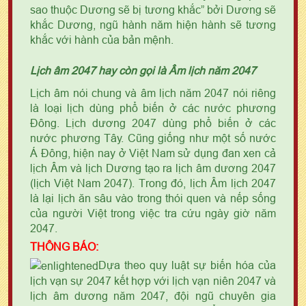
sao thuộc Dương sẽ bị tương khắc” bởi Dương sẽ
khắc Dương, ngũ hành năm hiện hành sẽ tương
khắc với hành của bản mệnh.
Lịch âm 2047 hay còn gọi là Âm lịch năm 2047
Lịch âm nói chung và âm lịch năm 2047 nói riêng
là loại lịch dùng phổ biến ở các nước phương
Đông. Lịch dương 2047 dùng phổ biến ở các
nước phương Tây. Cũng giống như một số nước
Á Đông, hiện nay ở Việt Nam sử dụng đan xen cả
lịch Âm và lịch Dương tạo ra lịch âm dương 2047
(lịch Việt Nam 2047). Trong đó, lịch Âm lịch 2047
là lại lịch ăn sâu vào trong thói quen và nếp sống
của người Việt trong việc tra cứu ngày giờ năm
2047.
THÔNG BÁO:
Dựa theo quy luật sự biến hóa của
lịch vạn sự 2047 kết hợp với lịch vạn niên 2047 và
lịch âm dương năm 2047, đội ngũ chuyên gia