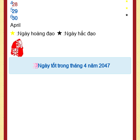
4
28
5
29
6
30
April
:Ngày hoàng đạo
:Ngày hắc đạo
Ngày tốt trong tháng 4 năm 2047