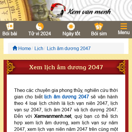
Menu
Bói bài
Tử vi 2024
Ngày tốt
Bói sim
Home
Lịch
Lịch âm dương 2047
Xem lịch âm dương 2047
Theo các chuyên gia phong thủy, nghiên cứu thời
gian cho biết
lịch âm dương 2047
sẽ vận hành
theo 4 loại lịch chính là lịch vạn niên 2047, lịch
vạn sự 2047, lịch âm 2047 và lịch dương 2047.
Đến với
Xemvanmenh.net
, quý bạn có thể tích
hợp xem lịch âm dương, xem lịch vạn sự năm
2047, xem lịch vạn niên năm 2047 trên cùng một