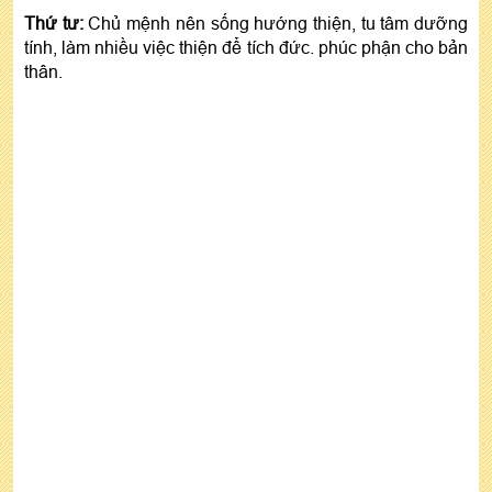
Thứ tư:
Chủ mệnh nên sống hướng thiện, tu tâm dưỡng
tính, làm nhiều việc thiện để tích đức. phúc phận cho bản
thân.