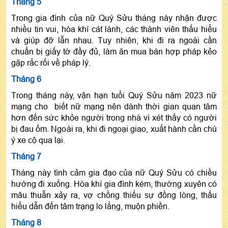
Tháng 5
Trong gia đình của nữ Quý Sửu tháng này nhận được
nhiều tin vui, hòa khí cát lành, các thành viên thấu hiểu
và giúp đỡ lẫn nhau. Tuy nhiên, khi đi ra ngoài cần
chuẩn bị giấy tờ đầy đủ, làm ăn mua bán hợp pháp kẻo
gặp rắc rối về pháp lý.
Tháng 6
Trong tháng này, vận hạn tuổi Quý Sửu năm 2023 nữ
mạng cho biết nữ mạng nên dành thời gian quan tâm
hơn đến sức khỏe người trong nhà vì xét thấy có người
bị đau ốm. Ngoài ra, khi đi ngoại giao, xuất hành cần chú
ý xe cộ qua lại.
Tháng 7
Tháng này tình cảm gia đạo của nữ Quý Sửu có chiều
hướng đi xuống. Hòa khí gia đình kém, thường xuyên có
mâu thuẫn xảy ra, vợ chồng thiếu sự đồng lòng, thấu
hiểu dẫn đến tâm trạng lo lắng, muộn phiền.
Tháng 8