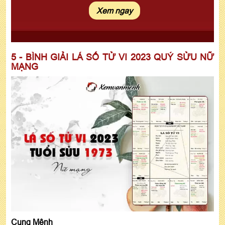
5 - BÌNH GIẢI LÁ SỐ TỬ VI 2023 QUÝ SỬU NỮ
MẠNG
Cung Mệnh