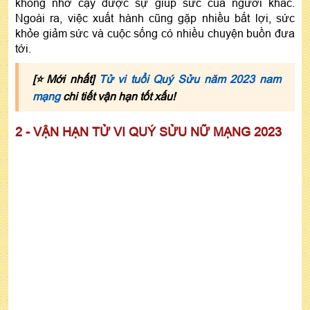
không nhờ cậy được sự giúp sức của người khác.
Ngoài ra, việc xuất hành cũng gặp nhiều bất lợi, sức
khỏe giảm sức và cuộc sống có nhiều chuyện buồn đưa
tới.
[⭐️Mới nhất]
Tử vi tuổi Quý Sửu năm 2023 nam
mạng
chi tiết vận hạn tốt xấu!
2 - VẬN HẠN TỬ VI QUÝ SỬU NỮ MẠNG 2023