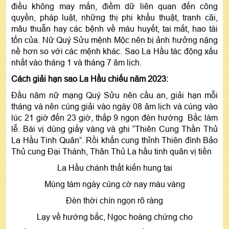
điều không may mắn, điềm dữ liên quan đến công
quyền, pháp luật, những thị phi khẩu thuật, tranh cãi,
mâu thuẫn hay các bệnh về máu huyết, tai mắt, hao tài
tốn của. Nữ Quý Sửu mệnh Mộc nên bị ảnh hưởng nặng
nề hơn so với các mệnh khác. Sao La Hầu tác động xấu
nhất vào tháng 1 và tháng 7 âm lịch.
Cách giải hạn sao La Hầu chiếu năm 2023:
Đầu năm nữ mạng Quý Sửu nên cầu an, giải hạn mỗi
tháng và nên cúng giải vào ngày 08 âm lịch và cúng vào
lúc 21 giờ đến 23 giờ, thắp 9 ngọn đèn hướng Bắc làm
lễ. Bài vị dùng giấy vàng và ghi “Thiên Cung Thần Thủ
La Hầu Tinh Quân”. Rồi khấn cung thỉnh Thiên đình Bảo
Thủ cung Đại Thánh, Thân Thủ La hầu tinh quân vị tiền
La Hầu chánh thất kiến hung tai
Mùng tám ngày cúng cờ nay màu vàng
Đèn thời chín ngọn rõ ràng
Lạy về hướng bắc, Ngọc hoàng chứng cho