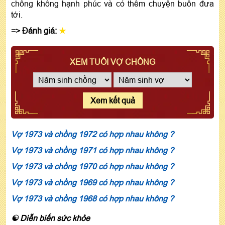
chồng không hạnh phúc và có thêm chuyện buồn đưa
tới.
=> Đánh giá:
★
XEM TUỔI VỢ CHỒNG
Xem kết quả
Vợ 1973 và chồng 1972 có hợp nhau không ?
Vợ 1973 và chồng 1971 có hợp nhau không ?
Vợ 1973 và chồng 1970 có hợp nhau không ?
Vợ 1973 và chồng 1969 có hợp nhau không ?
Vợ 1973 và chồng 1968 có hợp nhau không ?
☯ Diễn biến sức khỏe