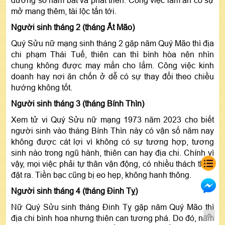
mở mang thêm, tài lộc tấn tới.
Người sinh tháng 2 (tháng Ất Mão)
Quý Sửu nữ mạng sinh tháng 2 gặp năm Quý Mão thì địa
chi phạm Thái Tuế, thiên can thì bình hòa nên nhìn
chung không được may mắn cho lắm. Công việc kinh
doanh hay nơi ăn chốn ở dễ có sự thay đổi theo chiều
hướng không tốt.
Người sinh tháng 3 (tháng Bính Thìn)
Xem tử vi Quý Sửu nữ mạng 1973 năm 2023 cho biết
người sinh vào tháng Bính Thìn này có vận số năm nay
không được cát lợi vì không có sự tương hợp, tương
sinh nào trong ngũ hành, thiên can hay địa chi. Chính vì
vậy, mọi việc phải tự thân vận động, có nhiều thách thức
đặt ra. Tiền bạc cũng bị eo hẹp, không hanh thông.
Người sinh tháng 4 (tháng Đinh Tỵ)
Nữ Quý Sửu sinh tháng Đinh Tỵ gặp năm Quý Mão thì
địa chi bình hoa nhưng thiên can tương phá. Do đó, năm