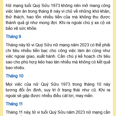
Nữ mạng tuổi Quý Sửu 1973 không nên mở mang công
việc làm ăn trong tháng 8 này vì chủ về những khó khăn,
thử thách, hao tốn nhiều tiền của mà không thu được
thành quả gì như mong đợi. Khi ra ngoài chú ý xe cộ và
bảo vệ sức khỏe.
Tháng 9
Tháng này tử vi Quý Sửu nữ mạng năm 2023 có thể phải
chi tiêu nhiều tiền bạc cho công việc làm ăn cũng như
việc ngoại giao, xuất hành. Cần chú ý kế hoạch chi tiêu
sao cho phù hợp kẻo hao tán nhiều mà không có kết quả
bao nhiêu.
Tháng 10
Mọi việc của nữ Quý Sửu 1973 trong tháng 10 này
tương đối ổn định, suy trì ở trạng thái như cũ. Khi ra
ngoài sẽ gặp được nhiều điều cát lợi, may mắn.
Tháng 11
Tháng 11 này, tử vi tuổi Quý Sửu năm 2023 nữ mạng cần