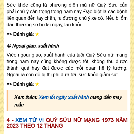
Sức khỏe cũng là phương diện mà nữ Quý Sửu cần
phải chú ý cẩn trọng trong năm nay. Đặc biệt là các bệnh
liên quan đến tay chân, ra đường chú ý xe cộ. Nếu bị ốm
đau thường sẽ bị dài ngày, lâu khỏi.
=> Đánh giá:
★
☯ Ngoại giao, xuất hành
Việc ngoại giao, xuất hành của tuổi Quý Sửu nữ mạng
trong năm nay cũng không được tốt, không thu được
thành quả hay đạt được các mối quan hệ lý tưởng.
Ngoài ra còn dễ bị thị phi đưa tới, sức khỏe giảm sút.
=> Đánh giá:
★
Xem thêm:
Xem tốt ngày xuất hành
mang đến may
mắn
4 -
XEM TỬ VI
QUÝ SỬU NỮ MẠNG 1973 NĂM
2023 THEO 12 THÁNG