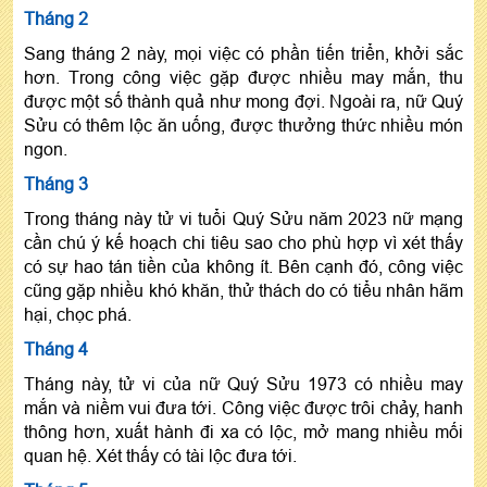
Tháng 2
Sang tháng 2 này, mọi việc có phần tiến triển, khởi sắc
hơn. Trong công việc gặp được nhiều may mắn, thu
được một số thành quả như mong đợi. Ngoài ra, nữ Quý
Sửu có thêm lộc ăn uống, được thưởng thức nhiều món
ngon.
Tháng 3
Trong tháng này tử vi tuổi Quý Sửu năm 2023 nữ mạng
cần chú ý kế hoạch chi tiêu sao cho phù hợp vì xét thấy
có sự hao tán tiền của không ít. Bên cạnh đó, công việc
cũng gặp nhiều khó khăn, thử thách do có tiểu nhân hãm
hại, chọc phá.
Tháng 4
Tháng này, tử vi của nữ Quý Sửu 1973 có nhiều may
mắn và niềm vui đưa tới. Công việc được trôi chảy, hanh
thông hơn, xuất hành đi xa có lộc, mở mang nhiều mối
quan hệ. Xét thấy có tài lộc đưa tới.