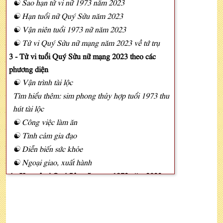
☯ Sao hạn tử vi nữ 1973 năm 2023
☯ Hạn tuổi nữ Quý Sửu năm 2023
☯ Vận niên tuổi 1973 nữ năm 2023
☯ Tử vi Quý Sửu nữ mạng năm 2023 về tứ trụ
3 - Tử vi tuổi Quý Sửu nữ mạng 2023 theo các
phương diện
☯ Vận trình tài lộc
Tìm hiểu thêm: sim phong thủy hợp tuổi 1973 thu
hút tài lộc
☯ Công việc làm ăn
☯ Tình cảm gia đạo
☯ Diễn biến sức khỏe
☯ Ngoại giao, xuất hành
4 - Xem tử vi Quý Sửu nữ mạng 1973 năm 2023
theo 12 tháng
5 - Bình giải lá số tử vi 2023 Quý Sửu nữ mạng
6 - Phong thủy may mắn tử vi Quý Sửu nữ mạng