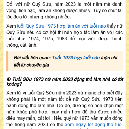
Đối với nữ Quý Sửu, năm 2023 là một năm mà danh
vọng, tiền bạc, làm ăn không được như ý. Tuy có chút tài
lộc đưa tới nhưng không nhiều.
Xem
tuổi Quý Sửu 1973 hợp làm ăn với tuổi nào
thấy n
ữ
Quý Sửu nếu có cơ hội thì nên hợp tác làm ăn với các
tuổi như: 1974, 1975, 1983 để mọi việc được hanh
thông, cát lành.
Bài viết liên quan:
Tuổi 1973 hợp tuổi nào
luận chi
tiết từ chuyên gia
☯ Tuổi Sửu 1973 nữ năm 2023 động thổ làm nhà có tốt
không?
Xem tử vi tuổi Quý Sửu năm 2023 nữ mạng cho biết đây
không phải là một năm tốt để nữ Quý Sửu 1973 tiến
hành động thổ làm nhà. Do đó, đương số nên chọn một
năm khác phù hợp, may mắn hơn để thu được nhiều
điều may mắn, cát lợi.. Nếu quý nữ 1973 vẫn muốn động
thổ trong năm 2023 có thể
xem ngày tốt động thổ tuổi