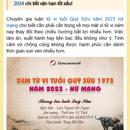
2024
chi tiết vận hạn tốt xấu!
Chuyên gia luận
tử vi tuổi Quý Sửu năm 2023 nữ
mạng
cho biết cần phải cẩn trọng về mọi mặt vì tử vi năm
nay thay đổi theo chiều hướng bất lợi nhiều hơn. Việc
làm ăn, xuất hành hay tiền bạc đều không như ý. Tình
cảm vợ chồng cũng không được hạnh phúc cần dành
thời gian vun vén nhiều hơn.