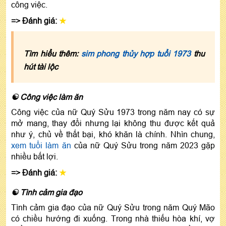
công việc.
=> Đánh giá:
★
Tìm hiểu thêm:
sim phong thủy hợp tuổi 1973
thu
hút tài lộc
☯ Công việc làm ăn
Công việc của nữ Quý Sửu 1973 trong năm nay có sự
mở mang, thay đổi nhưng lại không thu được kết quả
như ý, chủ về thất bại, khó khăn là chính. Nhìn chung,
xem tuổi làm ăn
của nữ Quý Sửu trong năm 2023 gặp
nhiều bất lợi.
=> Đánh giá:
★
☯ Tình cảm gia đạo
Tình cảm gia đạo của nữ Quý Sửu trong năm Quý Mão
có chiều hướng đi xuống. Trong nhà thiếu hòa khí, vợ