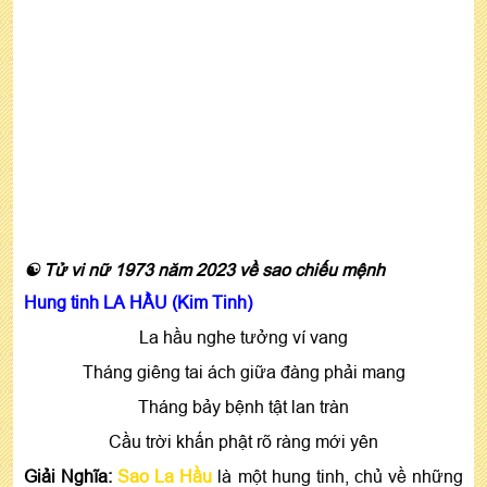
☯ Tử vi nữ 1973 năm 2023 về sao chiếu mệnh
Hung tinh LA HẦU (Kim Tinh)
La hầu nghe tưởng ví vang
Tháng giêng tai ách giữa đàng phải mang
Tháng bảy bệnh tật lan tràn
Cầu trời khấn phật rõ ràng mới yên
Giải Nghĩa:
Sao La Hầu
là một hung tinh, chủ về những