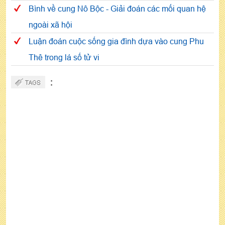
Bình về cung Nô Bộc - Giải đoán các mối quan hệ
ngoài xã hội
Luận đoán cuộc sống gia đình dựa vào cung Phu
Thê trong lá số tử vi
: