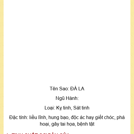
Tên Sao: ĐÀ LA
Ngũ Hành:
Loại: Kỵ tinh, Sát tinh
Đặc tính: liều lĩnh, hung bạo, độc ác hay giết chóc, phá
hoại, gây tai họa, bệnh tật