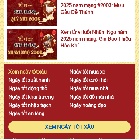
2025 nam mạng #2003: Mưu
Cầu Dễ Thành
Xem tử vi tuổi Nhâm Ngọ năm
2025 nam mạng: Gia Đạo Thiếu
Hòa Khí
Xem ngày tốt xấu
Ngày tốt mua xe
Ngày tốt xuất hành
Ngày tốt cưới hỏi
Ngày tốt động thổ
Ngày tốt mua nhà
Ngày tốt khai trương
Ngày tốt đổ mái nhà
Ngày tốt nhập trạch
Ngày hoàng đạo
Ngày tốt an táng
XEM NGÀY TỐT XẤU