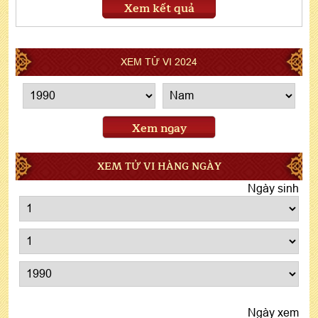
Xem kết quả
XEM TỬ VI 2024
Xem ngay
XEM TỬ VI HÀNG NGÀY
Ngày sinh
Ngày xem