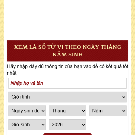
XEM LÁ SỐ TỬ VI THEO NGÀY THÁNG
NĂM SINH
Hãy nhập đầy đủ thông tin của bạn vào để có kết quả tốt
nhất