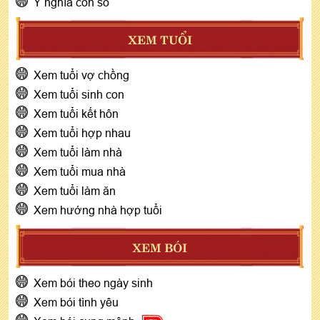
Ý nghĩa con số
XEM TUỔI
Xem tuổi vợ chồng
Xem tuổi sinh con
Xem tuổi kết hôn
Xem tuổi hợp nhau
Xem tuổi làm nhà
Xem tuổi mua nhà
Xem tuổi làm ăn
Xem hướng nhà hợp tuổi
XEM BÓI
Xem bói theo ngày sinh
Xem bói tình yêu