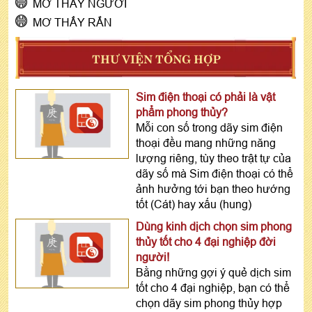
MƠ THẤY NGƯỜI
MƠ THẤY RẮN
THƯ VIỆN TỔNG HỢP
Sim điện thoại có phải là vật
phẩm phong thủy?
Mỗi con số trong dãy sim điện
thoại đều mang những năng
lượng riêng, tùy theo trật tự của
dãy số mà Sim điện thoại có thể
ảnh hưởng tới bạn theo hướng
tốt (Cát) hay xấu (hung)
Dùng kinh dịch chọn sim phong
thủy tốt cho 4 đại nghiệp đời
người!
Bằng những gợi ý quẻ dịch sim
tốt cho 4 đại nghiệp, bạn có thể
chọn dãy sim phong thủy hợp