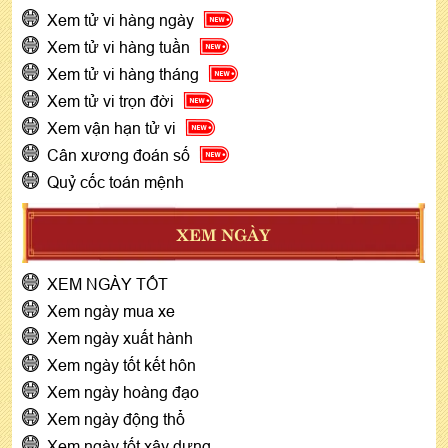
Xem tử vi hàng ngày
Xem tử vi hàng tuần
Xem tử vi hàng tháng
Xem tử vi trọn đời
Xem vận hạn tử vi
Cân xương đoán số
Quỷ cốc toán mệnh
XEM NGÀY
XEM NGÀY TỐT
Xem ngày mua xe
Xem ngày xuất hành
Xem ngày tốt kết hôn
Xem ngày hoàng đạo
Xem ngày động thổ
Xem ngày tốt xây dựng