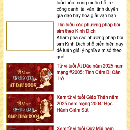
tuổi thỏa mong muốn hỗ trợ
công danh, tài vận, tình duyên
gia đạo hay hóa giải vận hạn
Tìm hiểu các phương pháp bói
sim theo Kinh Dịch
Khám phá các phương pháp bói
sim Kinh Dịch phổ biến hiện nay
để luận giải ý nghĩa sim số theo
quẻ…
Tử vi tuổi Ất Dậu năm 2025 nam
mạng #2005: Tình Cảm Bị Cản
Trở
Xem tử vi tuổi Giáp Thân năm
2025 nam mạng 2004: Học
Hành Giảm Sút
Xem tử vi tuổi Quý Mùi năm