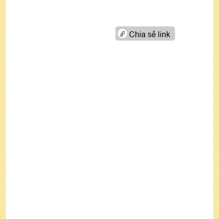
Chia sẻ link