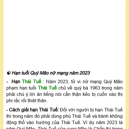
☯ Hạn tuổi Quý Mão nữ mạng năm 2023
- Hạn
Thá
i Tuế
: Năm 2023, tử vi nữ mạng Quý Mão
phạm hạn tuổi
Thái Tuế
chủ về quý bà 1963 trong năm
phải chú ý lời ăn tiếng nói cẩn thận kẻo bị cuốn vào thị
phi rắc rối thiệt thân.
- Cách giải hạn Thái Tuế:
Đối với người bị hạn Thái Tuế
thì trong năm đó phải dùng phù Thái Tuế và tránh không
động thổ vào hướng của Thái Tuế. Ví dụ năm 2023 là
năm Quý Mão, Thái Tuế của cung Mão là Chấn thì trong