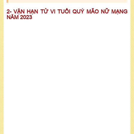
2- VẬN HẠN TỬ VI TUỔI QUÝ MÃO NỮ MẠNG
NĂM 2023