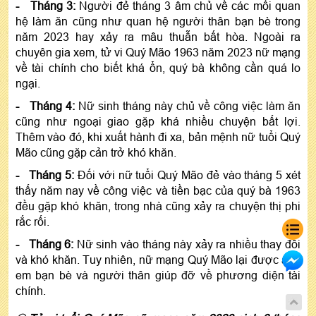
- Tháng 3:
Người đẻ tháng 3 âm chủ về các mối quan
hệ làm ăn cũng như quan hệ người thân bạn bè trong
năm 2023 hay xảy ra mâu thuẫn bất hòa. Ngoài ra
chuyên gia xem, tử vi Quý Mão 1963 năm 2023 nữ mạng
về tài chính cho biết khá ổn, quý bà không cần quá lo
ngại.
- Tháng 4:
Nữ sinh tháng này chủ về công việc làm ăn
cũng như ngoại giao gặp khá nhiều chuyện bất lợi.
Thêm vào đó, khi xuất hành đi xa, bản mệnh nữ tuổi Quý
Mão cũng gặp cản trở khó khăn.
- Tháng 5:
Đối với nữ tuổi Quý Mão đẻ vào tháng 5 xét
thấy năm nay về công việc và tiền bạc của quý bà 1963
đều gặp khó khăn, trong nhà cũng xảy ra chuyện thị phi
rắc rối.
- Tháng 6:
Nữ sinh vào tháng này xảy ra nhiều thay đổi
và khó khăn. Tuy nhiên, nữ mạng Quý Mão lại được anh
em bạn bè và người thân giúp đỡ về phương diện tài
chính.