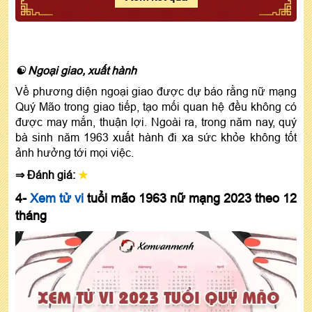
☯ Ngoại giao, xuất hành
Về phương diện ngoại giao được dự báo rằng nữ mạng
Quý Mão trong giao tiếp, tạo mối quan hệ đều không có
được may mắn, thuận lợi. Ngoài ra, trong năm nay, quý
bà sinh năm 1963 xuất hành đi xa sức khỏe không tốt
ảnh hưởng tới mọi việc.
⇒ Đánh giá:
★
4-
Xem tử vi
tuổi mão 1963 nữ mạng 2023 theo 12
tháng