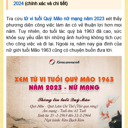
2024
(chính xác và chi tiết)
Tra cứu
tử vi tuổi Quý Mão nữ mạng năm 2023
xét thấy
phương diện công việc làm ăn có vẻ thuận lợi hơn mọi
năm. Tuy nhiên, do tuổi tác quý bà 1963 đã cao, sức
khỏe suy yếu dẫn tới những ảnh hưởng không tích cực
cho công việc và đi lại. Ngoài ra, năm nay gia đình của
nữ giới tuổi Mão 1963 cũng có chuyện buồn đưa tới.