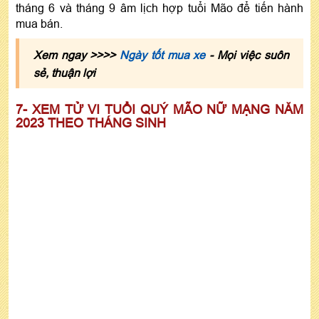
tháng 6 và tháng 9 âm lịch hợp tuổi Mão để tiến hành
mua bán.
Xem ngay >>>>
Ngày tốt mua xe
- Mọi việc suôn
sẻ, thuận lợi
7- XEM TỬ VI TUỔI QUÝ MÃO NỮ MẠNG NĂM
2023 THEO THÁNG SINH