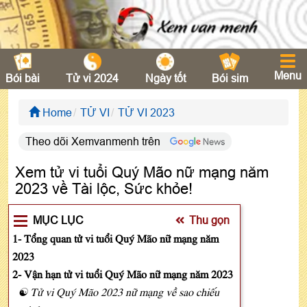
Menu
Bói bài
Tử vi 2024
Ngày tốt
Bói sim
Home
TỬ VI
TỬ VI 2023
Theo dõi Xemvanmenh trên
Xem tử vi tuổi Quý Mão nữ mạng năm
2023 về Tài lộc, Sức khỏe!
MỤC LỤC
Thu gọn
1- Tổng quan tử vi tuổi Quý Mão nữ mạng năm
2023
2- Vận hạn tử vi tuổi Quý Mão nữ mạng năm 2023
☯ Tử vi Quý Mão 2023 nữ mạng về sao chiếu