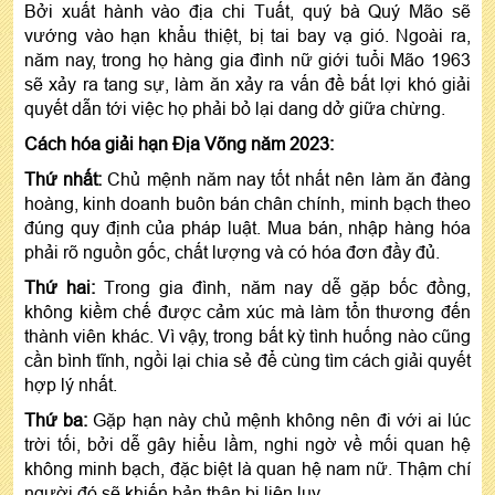
Bởi xuất hành vào địa chi Tuất, quý bà Quý Mão sẽ
vướng vào hạn khẩu thiệt, bị tai bay vạ gió. Ngoài ra,
năm nay, trong họ hàng gia đình nữ giới tuổi Mão 1963
sẽ xảy ra tang sự, làm ăn xảy ra vấn đề bất lợi khó giải
quyết dẫn tới việc họ phải bỏ lại dang dở giữa chừng.
Cách hóa giải hạn Địa Võng năm 2023:
Thứ nhất:
Chủ mệnh năm nay tốt nhất nên làm ăn đàng
hoàng, kinh doanh buôn bán chân chính, minh bạch theo
đúng quy định của pháp luật. Mua bán, nhập hàng hóa
phải rõ nguồn gốc, chất lượng và có hóa đơn đầy đủ.
Thứ hai:
Trong gia đình, năm nay dễ gặp bốc đồng,
không kiềm chế được cảm xúc mà làm tổn thương đến
thành viên khác. Vì vậy, trong bất kỳ tình huống nào cũng
cần bình tĩnh, ngồi lại chia sẻ để cùng tìm cách giải quyết
hợp lý nhất.
Thứ ba:
Gặp hạn này chủ mệnh không nên đi với ai lúc
trời tối, bởi dễ gây hiểu lầm, nghi ngờ về mối quan hệ
không minh bạch, đặc biệt là quan hệ nam nữ. Thậm chí
người đó sẽ khiến bản thân bị liên lụy.