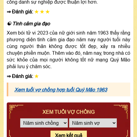
công danh sự nghiệp được thuận lợi hơn.
⇒ Đánh giá:
★ ★ ★
☯ Tình cảm gia đạo
Xem bói tử vi 2023 của nữ giới sinh năm 1963 thấy rằng
phương diện tình cảm gia đạo năm nay người tuổi này
cùng người thân không được tốt đẹp, xảy ra nhiều
chuyện phiền muộn. Thêm vào đó, năm nay, trong nhà có
sức khỏe của mọi người không tốt nữ mạng Quý Mão
phải lưu ý chăm sóc.
⇒ Đánh giá:
★
Xem tuổi vợ chồng hợp tuổi Quý Mão 1963
XEM TUỔI VỢ CHỒNG
Xem kết quả