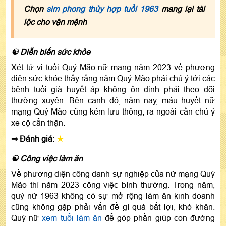
Chọn
sim phong thủy hợp tuổi 1963
mang lại tài
lộc cho vận mệnh
☯ Diễn biến sức khỏe
Xét tử vi tuổi Quý Mão nữ mạng năm 2023 về phương
diện sức khỏe thấy rằng năm Quý Mão phải chú ý tới các
bệnh tuổi già huyết áp không ổn định phải theo dõi
thường xuyên. Bên cạnh đó, năm nay, máu huyết nữ
mạng Quý Mão cũng kém lưu thông, ra ngoài cần chú ý
xe cộ cẩn thận.
⇒ Đánh giá:
★
☯ Công việc làm ăn
Về phương diện công danh sự nghiệp của nữ mạng Quý
Mão thì năm 2023 công việc bình thường. Trong năm,
quý nữ 1963 không có sự mở rộng làm ăn kinh doanh
cũng không gặp phải vấn đề gì quá bất lợi, khó khăn.
Quý nữ
xem tuổi làm ăn
để góp phần giúp con đường