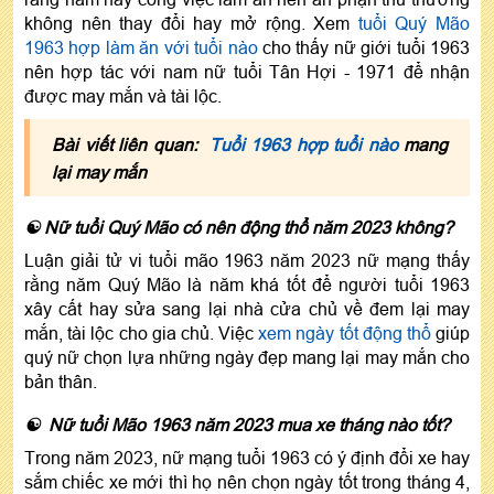
không nên thay đổi hay mở rộng. Xem
tuổi Quý Mão
1963 hợp làm ăn với tuổi nào
cho thấy nữ giới tuổi 1963
nên hợp tác với nam nữ tuổi Tân Hợi - 1971 để nhận
được may mắn và tài lộc.
Bài viết liên quan:
Tuổi 1963 hợp tuổi nào
mang
lại may mắn
☯ Nữ tuổi Quý Mão có nên động thổ năm 2023 không?
Luận giải tử vi tuổi mão 1963 năm 2023 nữ mạng thấy
rằng năm Quý Mão là năm khá tốt để người tuổi 1963
xây cất hay sửa sang lại nhà cửa chủ về đem lại may
mắn, tài lộc cho gia chủ. Việc
xem ngày tốt động thổ
giúp
quý nữ chọn lựa những ngày đẹp mang lại may mắn cho
bản thân.
☯ Nữ tuổi Mão 1963 năm 2023 mua xe tháng nào tốt?
Trong năm 2023, nữ mạng tuổi 1963 có ý định đổi xe hay
sắm chiếc xe mới thì họ nên chọn ngày tốt trong tháng 4,