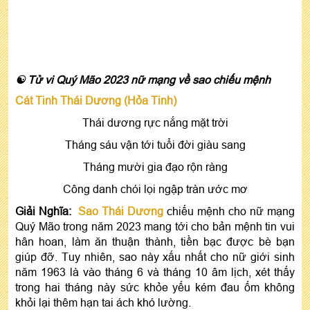
☯ Tử vi Quý Mão 2023 nữ mạng về sao chiếu mệnh
Cát Tinh Thái Dương (Hỏa Tinh)
Thái dương rực nắng mặt trời
Tháng sáu vận tới tuổi đời giàu sang
Tháng mười gia đạo rộn ràng
Công danh chói lọi ngập tràn ước mơ
Giải Nghĩa:
Sao Thái Dương
chiếu mệnh cho nữ mạng
Quý Mão trong năm 2023 mang tới cho bản mệnh tin vui
hân hoan, làm ăn thuận thành, tiền bạc được bè bạn
giúp đỡ. Tuy nhiên, sao này xấu nhất cho nữ giới sinh
năm 1963 là vào tháng 6 và tháng 10 âm lịch, xét thấy
trong hai tháng này sức khỏe yếu kém đau ốm không
khỏi lại thêm hạn tai ách khó lường.