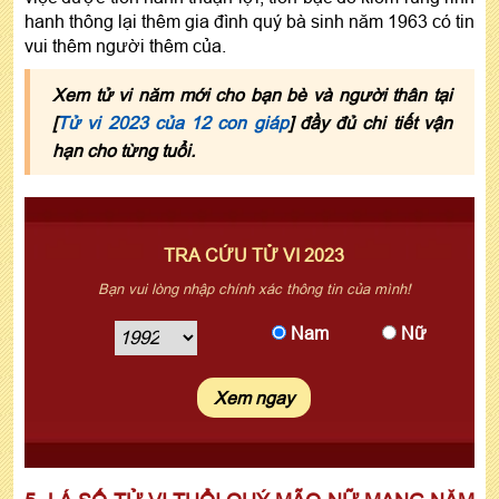
hanh thông lại thêm gia đình quý bà sinh năm 1963 có tin
vui thêm người thêm của.
Xem tử vi năm mới cho bạn bè và người thân tại
[
Tử vi 2023 của 12 con giáp
] đầy đủ chi tiết vận
hạn cho từng tuổi.
TRA CỨU TỬ VI 2023
Bạn vui lòng nhập chính xác thông tin của mình!
Nam
Nữ