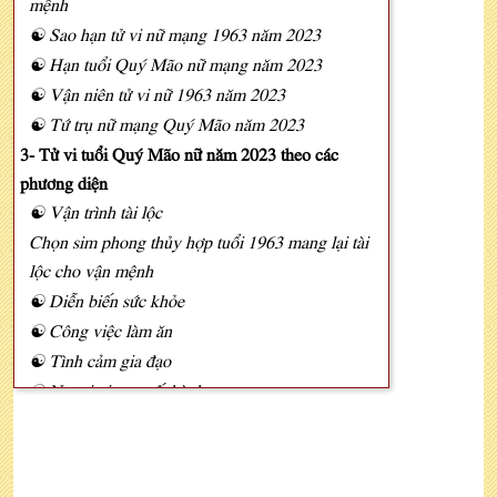
mệnh
☯ Sao hạn tử vi nữ mạng 1963 năm 2023
☯ Hạn tuổi Quý Mão nữ mạng năm 2023
☯ Vận niên tử vi nữ 1963 năm 2023
☯ Tứ trụ nữ mạng Quý Mão năm 2023
3- Tử vi tuổi Quý Mão nữ năm 2023 theo các
phương diện
☯ Vận trình tài lộc
Chọn sim phong thủy hợp tuổi 1963 mang lại tài
lộc cho vận mệnh
☯ Diễn biến sức khỏe
☯ Công việc làm ăn
☯ Tình cảm gia đạo
☯ Ngoại giao, xuất hành
5- Lá số tử vi tuổi Quý Mão nữ mạng năm 2023
6- Phong thủy may mắn tuổi Quý Mão nữ 2023
☯ Năm 2023 nữ tuổi 1963 làm ăn hợp tuổi nào?