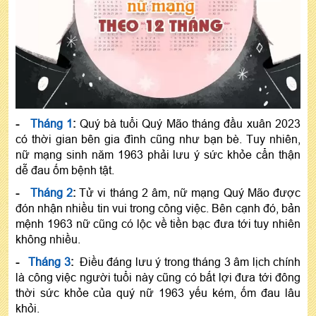
-
Tháng 1
:
Quý bà tuổi Quý Mão tháng đầu xuân 2023
có thời gian bên gia đình cũng như bạn bè. Tuy nhiên,
nữ mạng sinh năm 1963 phải lưu ý sức khỏe cẩn thận
dễ đau ốm bệnh tật.
-
Tháng 2
:
Tử vi tháng 2 âm, nữ mạng Quý Mão được
đón nhận nhiều tin vui trong công việc. Bên cạnh đó, bản
mệnh 1963 nữ cũng có lộc về tiền bạc đưa tới tuy nhiên
không nhiều.
-
Tháng 3
:
Điều đáng lưu ý trong tháng 3 âm lịch chính
là công việc người tuổi này cũng có bất lợi đưa tới đông
thời sức khỏe của quý nữ 1963 yếu kém, ốm đau lâu
khỏi.