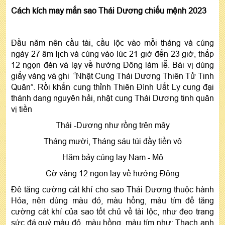
Cách kích may mắn sao Thái Dương chiếu mệnh 2023
Đầu năm nên cầu tài, cầu lộc vào mỗi tháng và cúng
ngày 27 âm lịch và cúng vào lúc 21 giờ đến 23 giờ, thắp
12 ngọn đèn và lạy về hướng Đông làm lễ. Bài vị dùng
giấy vàng và ghi “Nhật Cung Thái Dương Thiên Tử Tinh
Quân”. Rồi khấn cung thỉnh Thiên Đình Uất Ly cung đại
thánh dang nguyên hải, nhật cung Thái Dương tinh quân
vị tiền
Thái -Dương như rồng trên mây
Tháng mười, Tháng sáu túi đầy tiền vô
Hăm bảy cúng lạy Nam - Mô
Cờ vàng 12 ngọn lạy về hướng Đông
Đê tăng cường cát khí cho sao Thái Dương thuộc hành
Hỏa, nên dùng màu đỏ, màu hồng, màu tím để tăng
cường cát khí của sao tốt chủ về tài lộc, như đeo trang
sức đá quý màu đỏ, màu hồng, màu tím như: Thạch anh