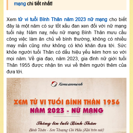
mạng
chi tiết nhất!
Xem
tử vi tuổi Bính Thân năm 2023 nữ mạng
cho biết
đây là một năm có sự tốt xấu đan xen đối với nữ mạng
tuổi này. Năm nay, nếu nữ mạng Bính Thân mưu cầu
công việc làm ăn chủ về bình thường, không có nhiều
may mắn cũng như không có khó khăn đưa tới. Sức
khỏe người tuổi Thân có dấu hiệu yếu kém hơn so với
mọi năm. Về gia đạo, năm 2023, gia đình nữ giới tuổi
Thân 1955 được nhận tin vui về thêm người thêm của
đưa tới.