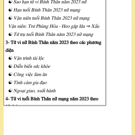
☯ Sao hạn tử vi Bính Thân năm 2023 nữ
☯ Hạn tuổi Bính Thân 2023 nữ mạng
☯ Vận niên tuổi Bính Thân 2023 nữ mạng
Vận niên: Trư Phùng Hỏa - Heo gặp lửa ⇒ Xấu
☯ Tứ trụ tuổi Bính Thân năm 2023 nữ mạng
3- Tử vi nữ Bính Thân năm 2023 theo các phương
diện
☯ Vận trình tài lộc
☯ Diễn biến sức khỏe
☯ Công việc làm ăn
☯ Tình cảm gia đạo
☯ Ngoại giao, xuất hành
4- Tử vi tuổi Bính Thân nữ mạng năm 2023 theo
12 tháng
5- Luận giải lá số tử vi Bính Thân nữ mạng 2023
6- Phong thủy may mắn tuổi Bính Thân nữ năm
2023