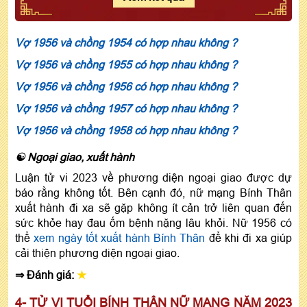
Vợ 1956 và chồng 1954 có hợp nhau không ?
Vợ 1956 và chồng 1955 có hợp nhau không ?
Vợ 1956 và chồng 1956 có hợp nhau không ?
Vợ 1956 và chồng 1957 có hợp nhau không ?
Vợ 1956 và chồng 1958 có hợp nhau không ?
☯ Ngoại giao, xuất hành
Luận tử vi 2023 về phương diện ngoại giao được dự
báo rằng không tốt. Bên cạnh đó, nữ mạng Bính Thân
xuất hành đi xa sẽ gặp không ít cản trở liên quan đến
sức khỏe hay đau ốm bệnh nặng lâu khỏi. Nữ 1956 có
thể
xem ngày tốt xuất hành Bính Thân
để khi đi xa giúp
cải thiện phương diện ngoại giao.
⇒ Đánh giá:
★
4- TỬ VI TUỔI BÍNH THÂN NỮ MẠNG NĂM 2023