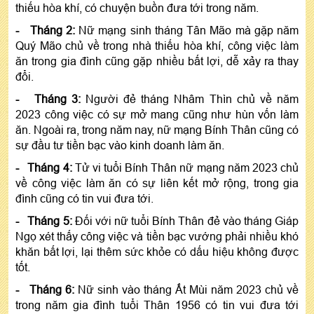
thiếu hòa khí, có chuyện buồn đưa tới trong năm.
- Tháng 2:
Nữ mạng sinh tháng Tân Mão mà gặp năm
Quý Mão chủ về trong nhà thiếu hòa khí, công việc làm
ăn trong gia đình cũng gặp nhiều bất lợi, dễ xảy ra thay
đổi.
- Tháng 3:
Người đẻ tháng Nhâm Thìn chủ về năm
2023 công việc có sự mở mang cũng như hùn vốn làm
ăn. Ngoài ra, trong năm nay, nữ mạng Bính Thân cũng có
sự đầu tư tiền bạc vào kinh doanh làm ăn.
- Tháng 4:
Tử vi tuổi Bính Thân nữ mạng năm 2023 chủ
về công việc làm ăn có sự liên kết mở rộng, trong gia
đình cũng có tin vui đưa tới.
- Tháng 5:
Đối với nữ tuổi Bính Thân đẻ vào tháng Giáp
Ngọ xét thấy công việc và tiền bạc vướng phải nhiều khó
khăn bất lợi, lại thêm sức khỏe có dấu hiệu không được
tốt.
- Tháng 6:
Nữ sinh vào tháng Ất Mùi năm 2023 chủ về
trong năm gia đình tuổi Thân 1956 có tin vui đưa tới