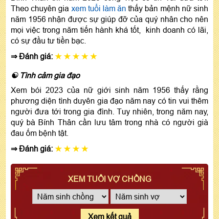
Theo chuyên gia
xem tuổi làm ăn
thấy bản mệnh nữ sinh
năm 1956 nhận được sự giúp đỡ của quý nhân cho nên
mọi việc trong năm tiến hành khá tốt, kinh doanh có lãi,
có sự đầu tư tiền bạc.
⇒ Đánh giá:
★ ★ ★ ★ ★
☯ Tình cảm gia đạo
Xem bói 2023 của nữ giới sinh năm 1956 thấy rằng
phương diện tình duyên gia đạo năm nay có tin vui thêm
người đưa tới trong gia đình. Tuy nhiên, trong năm nay,
quý bà Bính Thân cần lưu tâm trong nhà có người già
đau ốm bệnh tật.
⇒ Đánh giá:
★ ★ ★ ★
XEM TUỔI VỢ CHỒNG
Xem kết quả