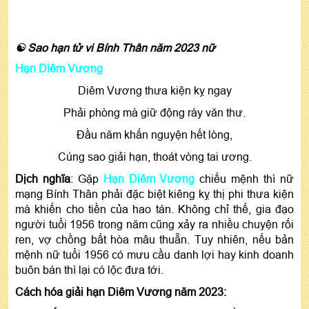
☯ Sao hạn tử vi Bính Thân năm 2023 nữ
Hạn Diêm Vương
Diêm Vương thưa kiện kỵ ngay
Phải phòng mà giữ động rày văn thư.
Đầu năm khấn nguyện hết lòng,
Cúng sao giải hạn, thoát vòng tai ương.
Dịch nghĩa
: Gặp
Hạn Diêm Vương
chiếu mệnh thì nữ
mạng Bính Thân phải đặc biệt kiêng kỵ thị phi thưa kiện
mà khiến cho tiền của hao tán. Không chỉ thế, gia đạo
người tuổi 1956 trong năm cũng xảy ra nhiều chuyện rối
ren, vợ chồng bất hòa mâu thuẫn. Tuy nhiên, nếu bản
mệnh nữ tuổi 1956 có mưu cầu danh lợi hay kinh doanh
buôn bán thì lại có lộc đưa tới.
Cách hóa giải hạn Diêm Vương năm 2023: