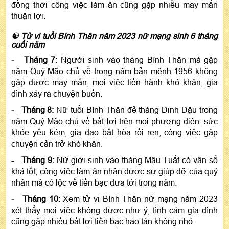
đồng thời công việc làm ăn cũng gặp nhiều may mắn
thuận lợi.
☯ Tử vi tuổi Bính Thân năm 2023 nữ mạng sinh 6 tháng
cuối năm
- Tháng 7:
Người sinh vào tháng Bính Thân mà gặp
năm Quý Mão chủ về trong năm bản mệnh 1956 không
gặp được may mắn, mọi việc tiến hành khó khăn, gia
đình xảy ra chuyện buồn.
- Tháng 8:
Nữ tuổi Bính Thân đẻ tháng Đinh Dậu trong
năm Quý Mão chủ về bất lợi trên mọi phương diện: sức
khỏe yếu kém, gia đạo bất hòa rối ren, công việc gặp
chuyện cản trở khó khăn.
- Tháng 9:
Nữ giới sinh vào tháng Mậu Tuất có vận số
khá tốt, công việc làm ăn nhận được sự giúp đỡ của quý
nhân mà có lộc về tiền bạc đưa tới trong năm.
- Tháng 10:
Xem tử vi Bính Thân nữ mạng năm 2023
xét thấy mọi việc không được như ý, tình cảm gia đình
cũng gặp nhiều bất lợi tiền bạc hao tán không nhỏ.