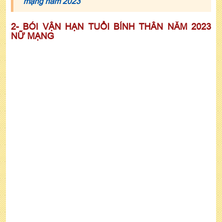
mạng năm 2023
2- BÓI VẬN HẠN TUỔI BÍNH THÂN NĂM 2023
NỮ MẠNG