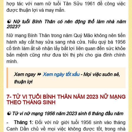
hợp tác với nam nữ tuổi Tân Sửu 1961 để công việc
được thuận lợi và may mắn.
☯ Nữ tuổi Bính Thân có nên động thổ làm nhà năm
2023?
Nữ mạng Bính Thân trong năm Quý Mão không nên tiến
hành xây cất hay sửa sang nhà cửa. Nếu quý bà 1956
cố tình làm ắt sẽ nhận lấy bất lợi liên quan đến sức khỏe
bản mệnh cũng như đưa tới thị phi cho gia đình chính
mình.
⏩
Xem ngay
Xem ngày tốt xấu
- Mọi việc suôn sẻ,
thuận lợi
7- TỬ VI TUỔI BÍNH THÂN NĂM 2023 NỮ MẠNG
THEO THÁNG SINH
☯ Tử vi nữ mạng 1956 năm 2023 sinh 6 tháng đầu năm
- Tháng 1:
Đối với nữ giới tuổi 1956 sinh vào tháng
Canh Dần chủ về mọi việc không được tốt, trong nhà