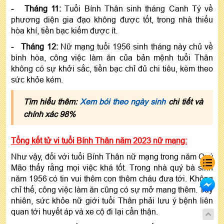
- Tháng 11:
Tuổi Bính Thân sinh tháng Canh Tý về
phương diện gia đạo không được tốt, trong nhà thiếu
hòa khí, tiền bạc kiếm được ít.
- Tháng 12:
Nữ mạng tuổi 1956 sinh tháng này chủ về
bình hòa, công việc làm ăn của bản mệnh tuổi Thân
không có sự khởi sắc, tiền bạc chỉ đủ chi tiêu, kèm theo
sức khỏe kém.
Tìm hiểu thêm:
Xem bói theo ngày sinh
chi tiết và
chính xác 98%
Tổng kết tử vi tuổi Bính Thân năm 2023 nữ mạng:
Như vậy, đối với tuổi Bính Thân nữ mạng trong năm Quý
Mão thấy rằng mọi việc khá tốt. Trong nhà quý bà sinh
năm 1956 có tin vui thêm con thêm cháu đưa tới. Không
chỉ thế, công việc làm ăn cũng có sự mở mang thêm. Tuy
nhiên, sức khỏe nữ giới tuổi Thân phải lưu ý bệnh liên
quan tới huyết áp và xe cộ đi lại cẩn thận.