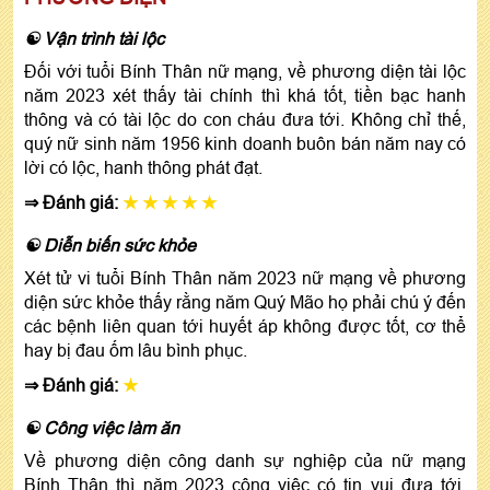
☯ Vận trình tài lộc
Đối với tuổi Bính Thân nữ mạng, về phương diện tài lộc
năm 2023 xét thấy tài chính thì khá tốt, tiền bạc hanh
thông và có tài lộc do con cháu đưa tới. Không chỉ thế,
quý nữ sinh năm 1956 kinh doanh buôn bán năm nay có
lời có lộc, hanh thông phát đạt.
⇒ Đánh giá:
★ ★ ★ ★ ★
☯ Diễn biến sức khỏe
Xét tử vi tuổi Bính Thân năm 2023 nữ mạng về phương
diện sức khỏe thấy rằng năm Quý Mão họ phải chú ý đến
các bệnh liên quan tới huyết áp không được tốt, cơ thể
hay bị đau ốm lâu bình phục.
⇒ Đánh giá:
★
☯ Công việc làm ăn
Về phương diện công danh sự nghiệp của nữ mạng
Bính Thân thì năm 2023 công việc có tin vui đưa tới.