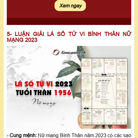
5- LUẬN GIẢI LÁ SỐ TỬ VI BÍNH THÂN NỮ
MẠNG 2023
- Cung mệnh:
Nữ mạng Bính Thân năm 2023 có các sao