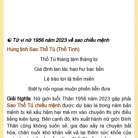
☯ Tử vi nữ 1956 năm 2023 về sao chiếu mệnh
Hung tinh
Sao Thổ Tú
(Thổ Tinh)
Thổ Tú tháng tám tháng tư
Gia đình tan tác hao hư bạc tiền
Lệ trào tơi tả triền miên
Biệt ly nội ngoại muộn phiền tiễn đưa
Giải Nghĩa
: Nữ giới tuổi Thân 1956 năm 2023 gặp phải
Sao Thổ Tú chiếu mệnh
được dự báo là trong năm bản
mệnh bị kẻ xấu hãm hại mà rơi vào chuyện thị phi điều
tiếng kiện tụng. Bên cạnh đó, khi xuất hành nữ giới Bính
Thân cũng không suôn sẻ, gia đạo xảy ra chuyện bất
hòa, chăn nuôi khó khăn vất vả lại thêm sức khỏe của