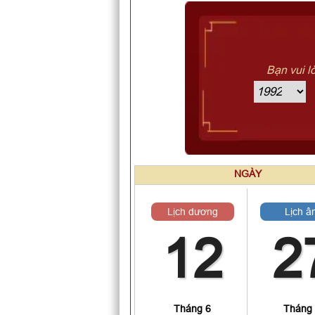
Bạn vui l
NGÀY
Lịch dương
Lịch â
12
2
Tháng 6
Tháng