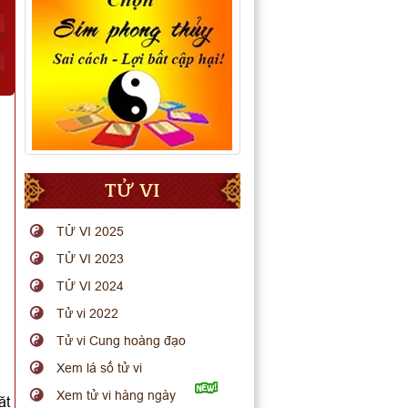
TỬ VI
TỬ VI 2025
TỬ VI 2023
TỬ VI 2024
Tử vi 2022
Tử vi Cung hoàng đạo
Xem lá số tử vi
Xem tử vi hàng ngày
ặt