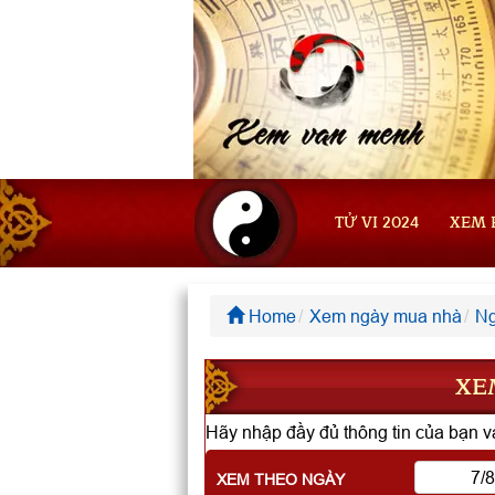
TỬ VI 2024
XEM 
Home
Xem ngày mua nhà
Ng
XE
Hãy nhập đầy đủ thông tin của bạn và
XEM THEO NGÀY