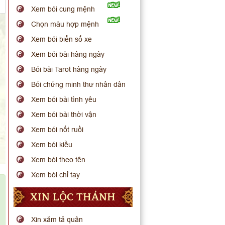
Xem bói cung mệnh
Chọn màu hợp mệnh
Xem bói biển số xe
Xem bói bài hàng ngày
Bói bài Tarot hàng ngày
Bói chứng minh thư nhân dân
Xem bói bài tình yêu
Xem bói bài thời vận
Xem bói nốt ruồi
Xem bói kiều
Xem bói theo tên
Xem bói chỉ tay
XIN LỘC THÁNH
Xin xăm tả quân