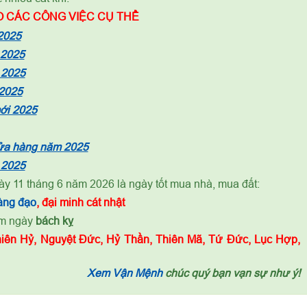
 CÁC CÔNG VIỆC CỤ THỂ
2025
 2025
 2025
 2025
mới 2025
cửa hàng năm 2025
 2025
ày 11 tháng 6 năm 2026 là ngày tốt mua nhà, mua đất:
àng đạo
, đại minh cát nhật
ạm ngày
bách kỵ
iên Hỷ, Nguyệt Đức, Hỷ Thần, Thiên Mã, Tứ Đức, Lục Hợp,
Xem Vận Mệnh
chúc quý bạn vạn sự như ý!