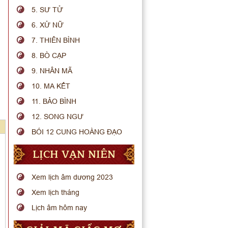
5. SƯ TỬ
6. XỬ NỮ
7. THIÊN BÌNH
8. BÒ CẠP
9. NHÂN MÃ
10. MA KẾT
11. BẢO BÌNH
12. SONG NGƯ
BÓI 12 CUNG HOÀNG ĐẠO
LỊCH VẠN NIÊN
Xem lịch âm dương 2023
Xem lịch tháng
Lịch âm hôm nay