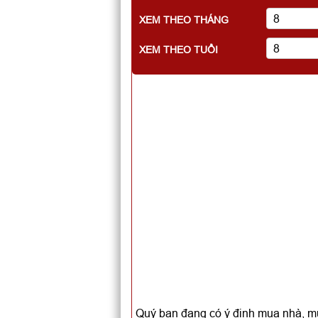
XEM THEO THÁNG
XEM THEO TUỔI
Quý bạn đang có ý định mua nhà, mu