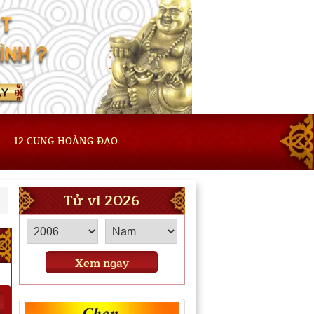
12 CUNG HOÀNG ĐẠO
Tử vi 2026
Xem ngay