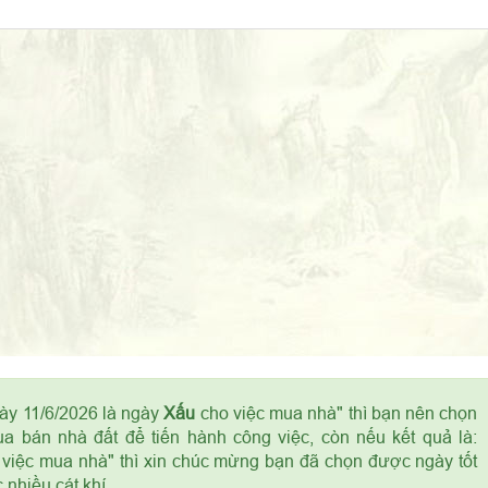
gày 11/6/2026 là ngày
Xấu
cho việc mua nhà" thì bạn nên chọn
a bán nhà đất để tiến hành công việc, còn nếu kết quả là:
việc mua nhà" thì xin chúc mừng bạn đã chọn được ngày tốt
nhiều cát khí.