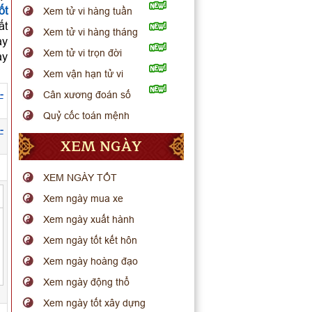
ốt
Xem tử vi hàng tuần
ất
Xem tử vi hàng tháng
ày
Xem tử vi trọn đời
ay
Xem vận hạn tử vi
-
Cân xương đoán số
Quỷ cốc toán mệnh
-
XEM NGÀY
XEM NGÀY TỐT
Xem ngày mua xe
Xem ngày xuất hành
Xem ngày tốt kết hôn
Xem ngày hoàng đạo
Xem ngày động thổ
Xem ngày tốt xây dựng