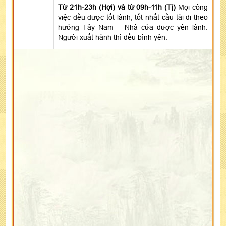
Từ 21h-23h (Hợi) và từ 09h-11h (Tị)
Mọi công
việc đều được tốt lành, tốt nhất cầu tài đi theo
hướng Tây Nam – Nhà cửa được yên lành.
Người xuất hành thì đều bình yên.