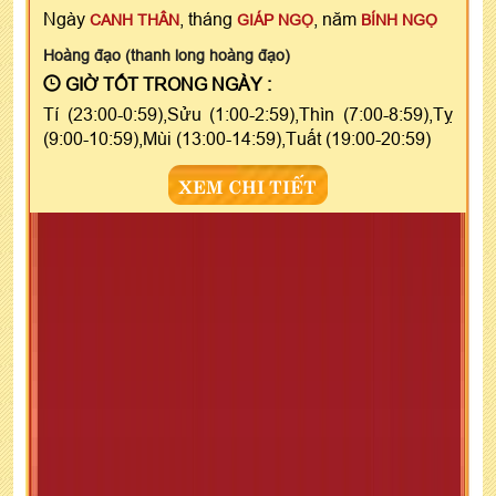
Ngày
, tháng
, năm
CANH THÂN
GIÁP NGỌ
BÍNH NGỌ
Hoàng đạo (thanh long hoàng đạo)
GIỜ TỐT TRONG NGÀY :
Tí (23:00-0:59),Sửu (1:00-2:59),Thìn (7:00-8:59),Tỵ
(9:00-10:59),Mùi (13:00-14:59),Tuất (19:00-20:59)
XEM CHI TIẾT