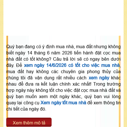
Quý bạn đang có ý định mua nhà, mua đất nhưng không
biết ngày 14 tháng 6 năm 2026 tiến hành đặt cọc mua
nhà đất có tốt không? Câu trả lời sẽ có ngay bên dưới
đây. Để
xem ngày 14/6/2026 có tốt cho việc mua nhà
,
mua đất hay không các chuyên gia phong thủy của
chúng tôi đã vận dụng rất nhiều cách
xem ngày
khác
nhau để đưa ra kết luận chính xác nhất! Trong trường
hợp ngày này không tốt cho việc đặt cọc mua nhà đất và
quý bạn muốn xem một ngày khác, quý bạn vui lòng
quay lại công cụ
Xem ngày tốt mua nhà
để xem thông tin
chi tiết của ngày đó.
Xem thêm mô tả