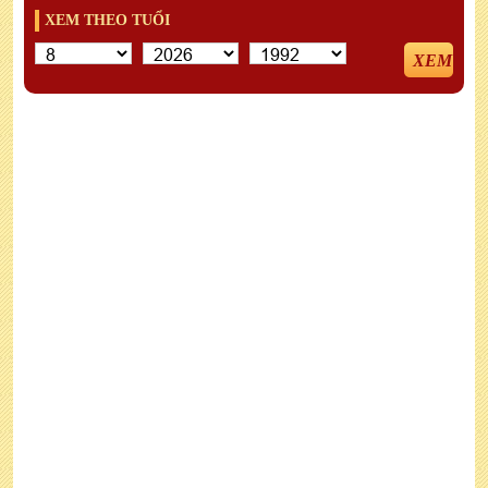
XEM THEO TUỔI
XEM