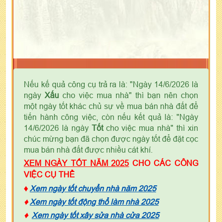
Nếu kế quả công cụ trả ra là: "Ngày 14/6/2026 là
ngày
Xấu
cho việc mua nhà" thì bạn nên chọn
một ngày tốt khác chủ sự về mua bán nhà đất để
tiến hành công việc, còn nếu kết quả là: "Ngày
14/6/2026 là ngày
Tốt
cho việc mua nhà" thì xin
chúc mừng bạn đã chọn được ngày tốt để đặt cọc
mua bán nhà đất được nhiều cát khí.
XEM NGÀY TỐT NĂM 2025
CHO CÁC CÔNG
VIỆC CỤ THỂ
♦
Xem ngày tốt chuyển nhà năm 2025
♦
Xem ngày tốt động thổ làm nhà 2025
♦
Xem ngày tốt xây sửa nhà cửa 2025