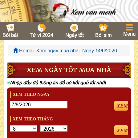
Menu
Bói bài
Tử vi 2024
Ngày tốt
Bói sim
Home
Xem ngày mua nhà
Ngày 14/6/2026
XEM NGÀY TỐT MUA NHÀ
Nhập đầy đủ thông tin để có kết quả tốt nhất
XEM THEO NGÀY
XEM
XEM THEO THÁNG
XEM