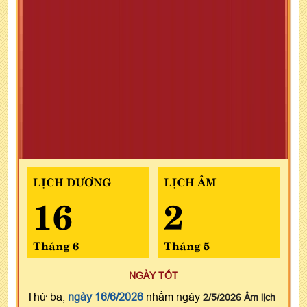
LỊCH DƯƠNG
LỊCH ÂM
16
2
Tháng 6
Tháng 5
NGÀY TỐT
Thứ ba,
ngày 16/6/2026
nhằm ngày
2/5/2026 Âm lịch