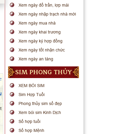
Xem ngày đổ trần, lợp mái
Xem ngày nhập trạch nhà mới
Xem ngày mua nhà
Xem ngày khai trương
Xem ngày ký hợp đồng
Xem ngày tốt nhận chức
Xem ngày an táng
SIM PHONG THỦY
-
XEM BÓI SIM
u
Sim Hợp Tuổi
Phong thủy sim số đẹp
t
Xem bói sim Kinh Dịch
Số hợp tuổi
Số hợp Mệnh