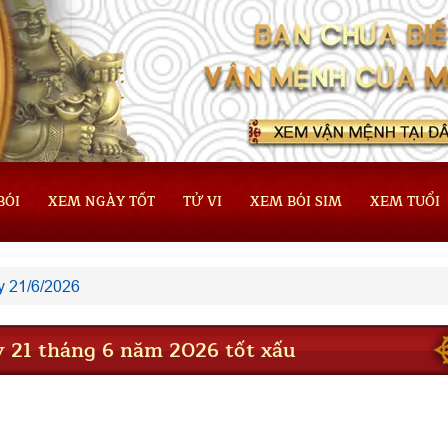
BÓI
XEM NGÀY TỐT
TỬ VI
XEM BÓI SIM
XEM TUỔI
 21/6/2026
 21 tháng 6 năm 2026 tốt xấu