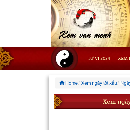
TỬ VI 2024
XEM 
Home
Xem ngày tốt xấu
Ngày
Xem ngày