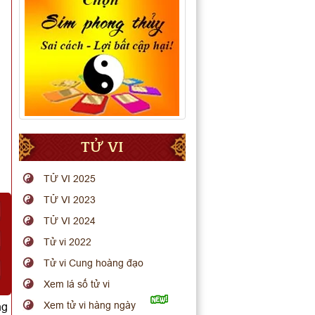
TỬ VI
TỬ VI 2025
TỬ VI 2023
TỬ VI 2024
Tử vi 2022
Tử vi Cung hoàng đạo
Xem lá số tử vi
Xem tử vi hàng ngày
ng