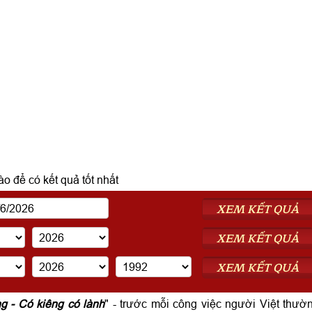
o để có kết quả tốt nhất
XEM KẾT QUẢ
XEM KẾT QUẢ
XEM KẾT QUẢ
ng - Có kiêng có lành
" - trước mỗi công việc người Việt thườ