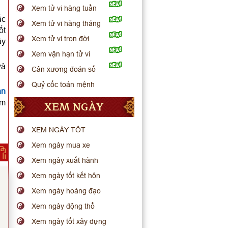
Xem tử vi hàng tuần
ắc
Xem tử vi hàng tháng
ốt
Xem tử vi trọn đời
ủy
Xem vận hạn tử vi
và
Cân xương đoán số
Quỷ cốc toán mệnh
ạn
âm
XEM NGÀY
XEM NGÀY TỐT
Xem ngày mua xe
Xem ngày xuất hành
Xem ngày tốt kết hôn
Xem ngày hoàng đạo
Xem ngày động thổ
Xem ngày tốt xây dựng