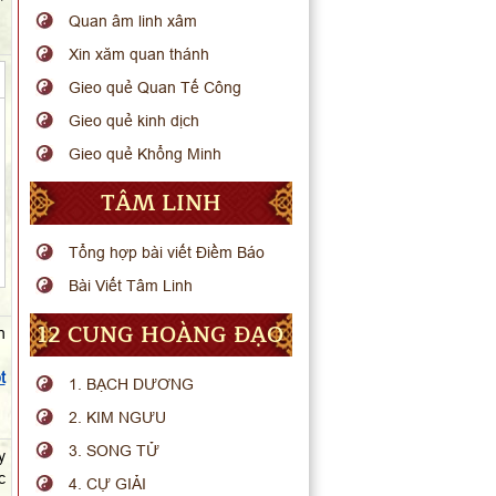
Quan âm linh xâm
Xin xăm quan thánh
Gieo quẻ Quan Tế Công
Gieo quẻ kinh dịch
Gieo quẻ Khổng Minh
TÂM LINH
Tổng hợp bài viết Điềm Báo
Bài Viết Tâm Linh
12 CUNG HOÀNG ĐẠO
n
t
1. BẠCH DƯƠNG
2. KIM NGƯU
3. SONG TỬ
y
c
4. CỰ GIẢI