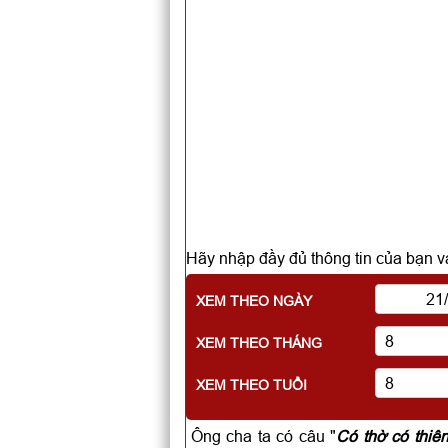
Hãy nhập đầy đủ thông tin của bạn và
XEM THEO NGÀY
XEM THEO THÁNG
XEM THEO TUỔI
Ông cha ta có câu "
Có thờ có thiê