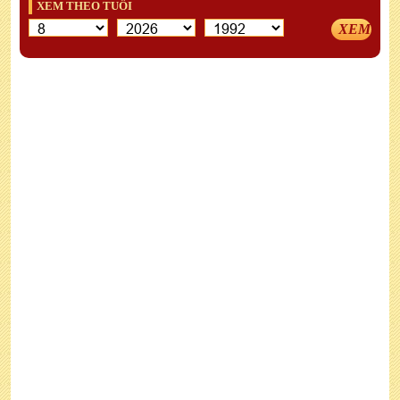
XEM THEO TUỔI
XEM