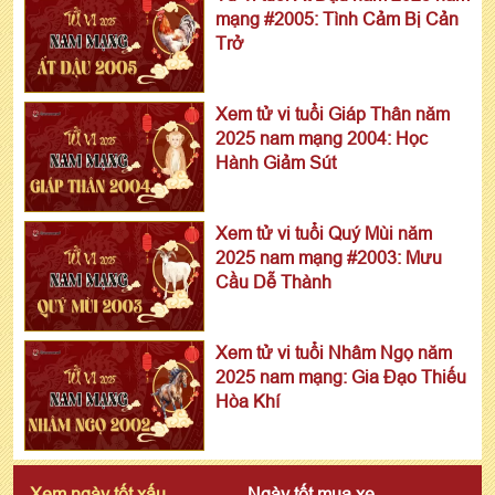
mạng #2005: Tình Cảm Bị Cản
Trở
Xem tử vi tuổi Giáp Thân năm
2025 nam mạng 2004: Học
Hành Giảm Sút
Xem tử vi tuổi Quý Mùi năm
2025 nam mạng #2003: Mưu
Cầu Dễ Thành
Xem tử vi tuổi Nhâm Ngọ năm
2025 nam mạng: Gia Đạo Thiếu
Hòa Khí
Xem ngày tốt xấu
Ngày tốt mua xe