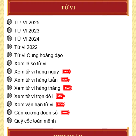
TỬ VI
TỬ VI 2025
TỬ VI 2023
TỬ VI 2024
Tử vi 2022
Tử vi Cung hoàng đạo
Xem lá số tử vi
Xem tử vi hàng ngày
Xem tử vi hàng tuần
Xem tử vi hàng tháng
Xem tử vi trọn đời
Xem vận hạn tử vi
Cân xương đoán số
Quỷ cốc toán mệnh