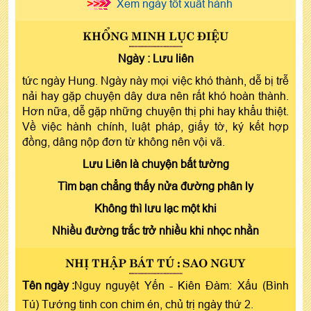
>>>
Xem ngày tốt xuất hành
KHỔNG MINH LỤC ĐIỆU
Ngày :
Lưu liên
tức ngày Hung. Ngày này mọi việc khó thành, dễ bị trễ
nải hay gặp chuyện dây dưa nên rất khó hoàn thành.
Hơn nữa, dễ gặp những chuyện thị phi hay khẩu thiệt.
Về việc hành chính, luật pháp, giấy tờ, ký kết hợp
đồng, dâng nộp đơn từ không nên vội vã.
Lưu Liên là chuyện bất tường
Tìm bạn chẳng thấy nửa đường phân ly
Không thì lưu lạc một khi
Nhiều đường trắc trở nhiều khi nhọc nhằn
NHỊ THẬP BÁT TÚ : SAO NGUY
Tên ngày :
Nguy nguyệt Yến - Kiên Đàm: Xấu (Bình
Tú) Tướng tinh con chim én, chủ trị ngày thứ 2.