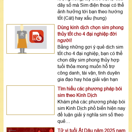
dãy số mà Sim điện thoại có thể
ảnh hưởng tới bạn theo hướng
tốt (Cát) hay xấu (hung)
Dùng kinh dịch chọn sim phong
thủy tốt cho 4 đại nghiệp đời
người!
Bằng những gợi ý quẻ dịch sim
tốt cho 4 đại nghiệp, bạn có thể
chọn dãy sim phong thủy hợp
tuổi thỏa mong muốn hỗ trợ
công danh, tài vận, tình duyên
gia đạo hay hóa giải vận hạn
Tìm hiểu các phương pháp bói
sim theo Kinh Dịch
Khám phá các phương pháp bói
sim Kinh Dịch phổ biến hiện nay
để luận giải ý nghĩa sim số theo
quẻ…
Tử vi tuổi Ất Dậu năm 2025 nam