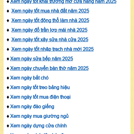
♦
Xem ngày tốt khai trương mở cửa hàng năm 2025
♦
Xem ngày tốt mua nhà đất năm 2025
♦
Xem ngày tốt động thổ làm nhà 2025
♦
Xem ngày đổ trần lợp mái nhà 2025
♦
Xem ngày tốt xây sửa nhà cửa 2025
♦
Xem ngày tốt nhập trạch nhà mới 2025
♦
Xem ngày sửa bếp năm 2025
♦
Xem ngày chuyển bàn thờ năm 2025
♦
Xem ngày bắt chó
♦
Xem ngày tốt treo bảng hiệu
♦
Xem ngày tốt mua điện thoại
♦
Xem ngày đào giếng
♦
Xem ngày mua giường ngủ
♦
Xem ngày dựng cửa chính