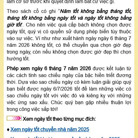
làm cơ sở trước khi quyết định làm bất cứ việc gì.
Theo sách cổ có ghi “
Năm tốt không bằng tháng tốt,
tháng tốt không bằng ngày tốt và ngày tốt không bằng
giờ tốt
”. Cho nên việc quá cấp bách không chọn được
ngày tốt, quý vị có quyền sử dụng phép biến tùy thuộc
vào sự việc. Ví như như xuất hành ngày ngày 6 tháng 7
năm 2026 không tốt, có thể chuyển qua chọn giờ đẹp
trong ngày, còn nếu không chọn được giờ đẹp thì chọn
hướng tốt.
Phép xem ngày 6 tháng 7 năm 2026
được kết luận từ
các cách tính sao chiếu ngày của bậc hiền triết đương
thời. Dựa vào sao chiếu ngày có kèm luận giải giúp quý
bạn biết được ngày 6/7/2026 tốt để làm những việc có
sao chiếu ngày tốt với việc đó và kiêng kỵ với những
việc ứng sao xấu. Chúc quý bạn gặp nhiều thuận lợi
trong công việc sắp tới!
Xem ngày tốt theo từng mục đích:
♦
Xem ngày tốt chuyển nhà năm 2025