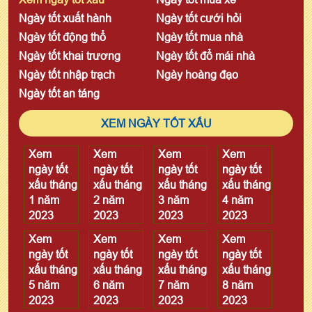
Ngày tốt xuất hành
Ngày tốt cưới hỏi
Ngày tốt động thổ
Ngày tốt mua nhà
Ngày tốt khai trương
Ngày tốt đổ mái nhà
Ngày tốt nhập trạch
Ngày hoàng đạo
Ngày tốt an táng
XEM NGÀY TỐT XẤU
Xem
Xem
Xem
Xem
ngày tốt
ngày tốt
ngày tốt
ngày tốt
xấu tháng
xấu tháng
xấu tháng
xấu tháng
1 năm
2 năm
3 năm
4 năm
2023
2023
2023
2023
Xem
Xem
Xem
Xem
ngày tốt
ngày tốt
ngày tốt
ngày tốt
xấu tháng
xấu tháng
xấu tháng
xấu tháng
5 năm
6 năm
7 năm
8 năm
2023
2023
2023
2023