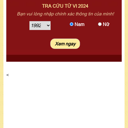
TRA CỨU TỬ VI 2024
Bạn vui lòng nhập chính xác thông tin của mình!
Nam
Nữ
<