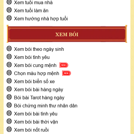
Xem tuổi mua nhà
Xem tuổi làm ăn
Xem hướng nhà hợp tuổi
XEM BÓI
Xem bói theo ngày sinh
Xem bói tình yêu
Xem bói cung mệnh
Chọn màu hợp mệnh
Xem bói biển số xe
Xem bói bài hàng ngày
Bói bài Tarot hàng ngày
Bói chứng minh thư nhân dân
Xem bói bài tình yêu
Xem bói bài thời vận
Xem bói nốt ruồi