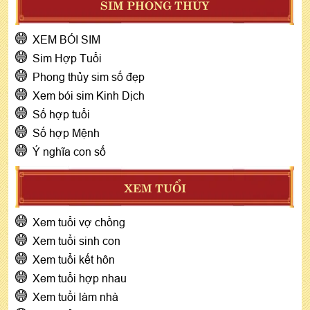
SIM PHONG THỦY
XEM BÓI SIM
Sim Hợp Tuổi
Phong thủy sim số đẹp
Xem bói sim Kinh Dịch
Số hợp tuổi
Số hợp Mệnh
Ý nghĩa con số
XEM TUỔI
Xem tuổi vợ chồng
Xem tuổi sinh con
Xem tuổi kết hôn
Xem tuổi hợp nhau
Xem tuổi làm nhà