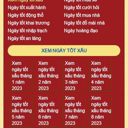
Ngày tốt xuất hành
Ngày tốt cưới hỏi
Ngày tốt động thổ
Ngày tốt mua nhà
Ngày tốt khai trương
Ngày tốt đổ mái nhà
Ngày tốt nhập trạch
Ngày hoàng đạo
Ngày tốt an táng
XEM NGÀY TỐT XẤU
Xem
Xem
Xem
Xem
ngày tốt
ngày tốt
ngày tốt
ngày tốt
xấu tháng
xấu tháng
xấu tháng
xấu tháng
1 năm
2 năm
3 năm
4 năm
2023
2023
2023
2023
Xem
Xem
Xem
Xem
ngày tốt
ngày tốt
ngày tốt
ngày tốt
xấu tháng
xấu tháng
xấu tháng
xấu tháng
5 năm
6 năm
7 năm
8 năm
2023
2023
2023
2023