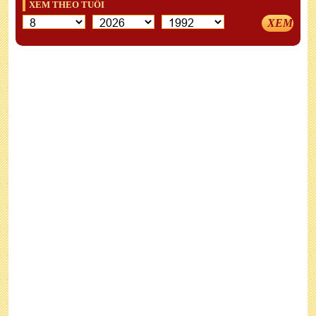
XEM THEO TUỔI
XEM