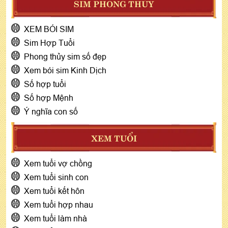
SIM PHONG THỦY
XEM BÓI SIM
Sim Hợp Tuổi
Phong thủy sim số đẹp
Xem bói sim Kinh Dịch
Số hợp tuổi
Số hợp Mệnh
Ý nghĩa con số
XEM TUỔI
Xem tuổi vợ chồng
Xem tuổi sinh con
Xem tuổi kết hôn
Xem tuổi hợp nhau
Xem tuổi làm nhà