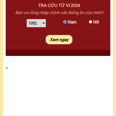
TRA CỨU TỬ VI 2024
Bạn vui lòng nhập chính xác thông tin của mình!
Nam
Nữ
<