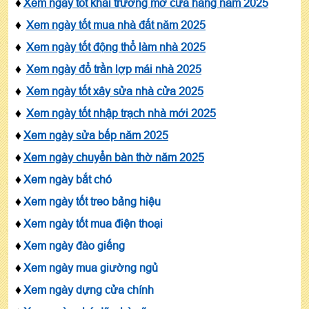
♦
Xem ngày tốt khai trương mở cửa hàng năm 2025
♦
Xem ngày tốt mua nhà đất năm 2025
♦
Xem ngày tốt động thổ làm nhà 2025
♦
Xem ngày đổ trần lợp mái nhà 2025
♦
Xem ngày tốt xây sửa nhà cửa 2025
♦
Xem ngày tốt nhập trạch nhà mới 2025
♦
Xem ngày sửa bếp năm 2025
♦
Xem ngày chuyển bàn thờ năm 2025
♦
Xem ngày bắt chó
♦
Xem ngày tốt treo bảng hiệu
♦
Xem ngày tốt mua điện thoại
♦
Xem ngày đào giếng
♦
Xem ngày mua giường ngủ
♦
Xem ngày dựng cửa chính