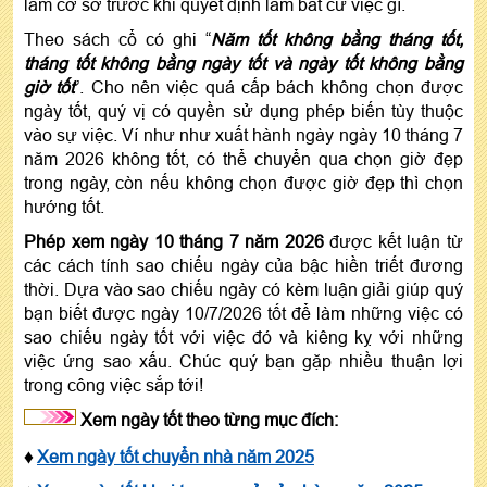
làm cơ sở trước khi quyết định làm bất cứ việc gì.
Theo sách cổ có ghi “
Năm tốt không bằng tháng tốt,
tháng tốt không bằng ngày tốt và ngày tốt không bằng
giờ tốt
”. Cho nên việc quá cấp bách không chọn được
ngày tốt, quý vị có quyền sử dụng phép biến tùy thuộc
vào sự việc. Ví như như xuất hành ngày ngày 10 tháng 7
năm 2026 không tốt, có thể chuyển qua chọn giờ đẹp
trong ngày, còn nếu không chọn được giờ đẹp thì chọn
hướng tốt.
Phép xem ngày 10 tháng 7 năm 2026
được kết luận từ
các cách tính sao chiếu ngày của bậc hiền triết đương
thời. Dựa vào sao chiếu ngày có kèm luận giải giúp quý
bạn biết được ngày 10/7/2026 tốt để làm những việc có
sao chiếu ngày tốt với việc đó và kiêng kỵ với những
việc ứng sao xấu. Chúc quý bạn gặp nhiều thuận lợi
trong công việc sắp tới!
Xem ngày tốt theo từng mục đích:
♦
Xem ngày tốt chuyển nhà năm 2025