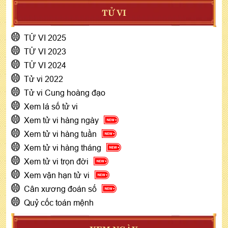
TỬ VI
TỬ VI 2025
TỬ VI 2023
TỬ VI 2024
Tử vi 2022
Tử vi Cung hoàng đạo
Xem lá số tử vi
Xem tử vi hàng ngày
Xem tử vi hàng tuần
Xem tử vi hàng tháng
Xem tử vi trọn đời
Xem vận hạn tử vi
Cân xương đoán số
Quỷ cốc toán mệnh