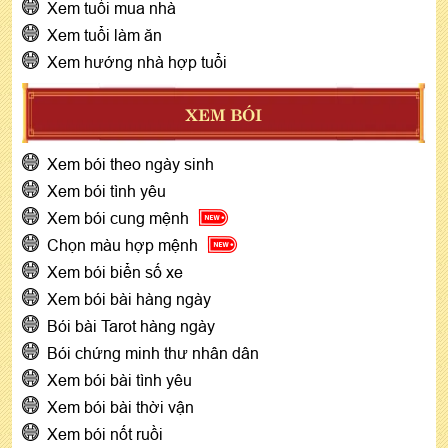
Xem tuổi mua nhà
Xem tuổi làm ăn
Xem hướng nhà hợp tuổi
XEM BÓI
Xem bói theo ngày sinh
Xem bói tình yêu
Xem bói cung mệnh
Chọn màu hợp mệnh
Xem bói biển số xe
Xem bói bài hàng ngày
Bói bài Tarot hàng ngày
Bói chứng minh thư nhân dân
Xem bói bài tình yêu
Xem bói bài thời vận
Xem bói nốt ruồi