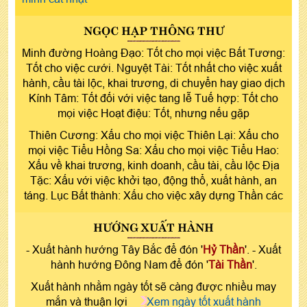
NGỌC HẠP THÔNG THƯ
Minh đường Hoàng Đạo: Tốt cho mọi việc Bất Tương:
Tốt cho việc cưới. Nguyệt Tài: Tốt nhất cho việc xuất
hành, cầu tài lộc, khai trương, di chuyển hay giao dịch
Kính Tâm: Tốt đối với việc tang lễ Tuế hợp: Tốt cho
mọi việc Hoạt điệu: Tốt, nhưng nếu gặp
Thiên Cương: Xấu cho mọi việc Thiên Lại: Xấu cho
mọi việc Tiểu Hồng Sa: Xấu cho mọi việc Tiểu Hao:
Xấu về khai trương, kinh doanh, cầu tài, cầu lộc Địa
Tặc: Xấu với việc khởi tạo, động thổ, xuất hành, an
táng. Lục Bất thành: Xấu cho việc xây dựng Thần các
HƯỚNG XUẤT HÀNH
- Xuất hành hướng Tây Bắc để đón '
Hỷ Thần
'. - Xuất
hành hướng Đông Nam để đón '
Tài Thần
'.
Xuất hành nhằm ngày tốt sẽ càng được nhiều may
mắn và thuận lợi
Xem ngày tốt xuất hành