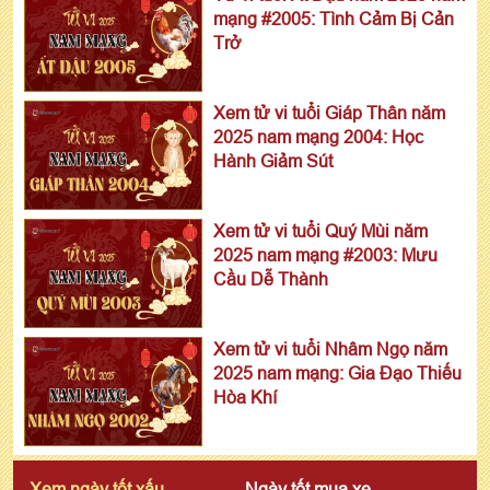
mạng #2005: Tình Cảm Bị Cản
Trở
Xem tử vi tuổi Giáp Thân năm
2025 nam mạng 2004: Học
Hành Giảm Sút
Xem tử vi tuổi Quý Mùi năm
2025 nam mạng #2003: Mưu
Cầu Dễ Thành
Xem tử vi tuổi Nhâm Ngọ năm
2025 nam mạng: Gia Đạo Thiếu
Hòa Khí
Xem ngày tốt xấu
Ngày tốt mua xe