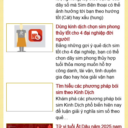
dãy số mà Sim điện thoại có thể
ảnh hưởng tới bạn theo hướng
tốt (Cát) hay xấu (hung)
Dùng kinh dịch chọn sim phong
thủy tốt cho 4 đại nghiệp đời
người!
Bằng những gợi ý quẻ dịch sim
tốt cho 4 đại nghiệp, bạn có thể
chọn dãy sim phong thủy hợp
tuổi thỏa mong muốn hỗ trợ
công danh, tài vận, tình duyên
gia đạo hay hóa giải vận hạn
Tìm hiểu các phương pháp bói
sim theo Kinh Dịch
Khám phá các phương pháp bói
sim Kinh Dịch phổ biến hiện nay
để luận giải ý nghĩa sim số theo
quẻ…
Tử vi tuổi Ất Dậu năm 2025 nam