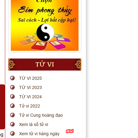
TỬ VI
TỬ VI 2025
TỬ VI 2023
TỬ VI 2024
Tử vi 2022
Tử vi Cung hoàng đạo
Xem lá số tử vi
Xem tử vi hàng ngày
ng