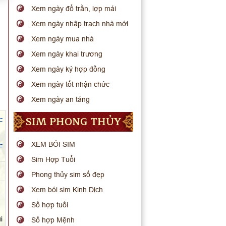
Xem ngày đổ trần, lợp mái
Xem ngày nhập trạch nhà mới
Xem ngày mua nhà
Xem ngày khai trương
Xem ngày ký hợp đồng
Xem ngày tốt nhận chức
Xem ngày an táng
SIM PHONG THỦY
-
-
XEM BÓI SIM
Sim Hợp Tuổi
.
Phong thủy sim số đẹp
Xem bói sim Kinh Dịch
Số hợp tuổi
i
Số hợp Mệnh