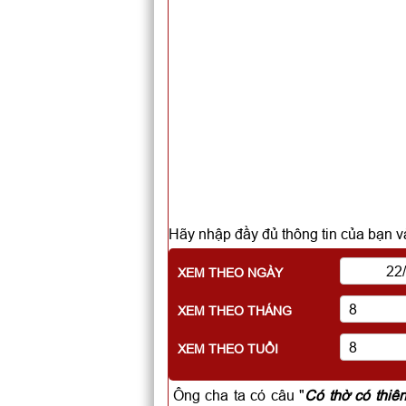
Hãy nhập đầy đủ thông tin của bạn và
XEM THEO NGÀY
XEM THEO THÁNG
XEM THEO TUỔI
Ông cha ta có câu "
Có thờ có thiê