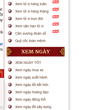
Xem tử vi hàng tuần
ắc
Xem tử vi hàng tháng
ốt
Xem tử vi trọn đời
ủy
Xem vận hạn tử vi
và
Cân xương đoán số
Quỷ cốc toán mệnh
ạn
âm
XEM NGÀY
XEM NGÀY TỐT
Xem ngày mua xe
Xem ngày xuất hành
Xem ngày tốt kết hôn
Xem ngày hoàng đạo
Xem ngày động thổ
Xem ngày tốt xây dựng