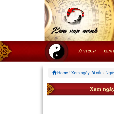
TỬ VI 2024
XEM 
Home
Xem ngày tốt xấu
Ngày
Xem ngày