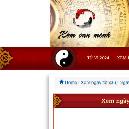
TỬ VI 2024
XEM 
Home
Xem ngày tốt xấu
Ngày
Xem ngày