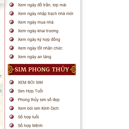
Xem ngày đổ trần, lợp mái
Xem ngày nhập trạch nhà mới
Xem ngày mua nhà
Xem ngày khai trương
Xem ngày ký hợp đồng
Xem ngày tốt nhận chức
Xem ngày an táng
SIM PHONG THỦY
-
XEM BÓI SIM
-
Sim Hợp Tuổi
Phong thủy sim số đẹp
Xem bói sim Kinh Dịch
Số hợp tuổi
Số hợp Mệnh