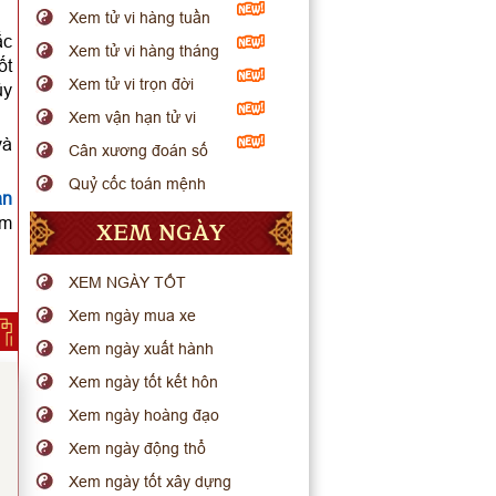
Xem tử vi hàng tuần
ắc
Xem tử vi hàng tháng
ốt
Xem tử vi trọn đời
ủy
Xem vận hạn tử vi
và
Cân xương đoán số
Quỷ cốc toán mệnh
ạn
âm
XEM NGÀY
XEM NGÀY TỐT
Xem ngày mua xe
Xem ngày xuất hành
Xem ngày tốt kết hôn
Xem ngày hoàng đạo
Xem ngày động thổ
Xem ngày tốt xây dựng