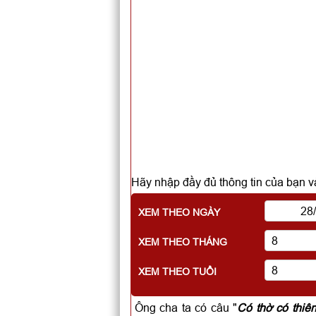
Hãy nhập đầy đủ thông tin của bạn và
XEM THEO NGÀY
XEM THEO THÁNG
XEM THEO TUỔI
Ông cha ta có câu "
Có thờ có thiê