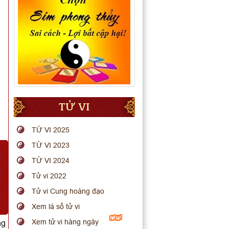
TỬ VI
TỬ VI 2025
TỬ VI 2023
TỬ VI 2024
Tử vi 2022
Tử vi Cung hoàng đạo
Xem lá số tử vi
Xem tử vi hàng ngày
ng