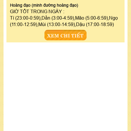
Hoàng đạo (minh đường hoàng đạo)
GIỜ TỐT TRONG NGÀY :
Tí (23:00-0:59),Dần (3:00-4:59),Mão (5:00-6:59),Ngọ
(11:00-12:59),Mùi (13:00-14:59),Dậu (17:00-18:59)
XEM CHI TIẾT