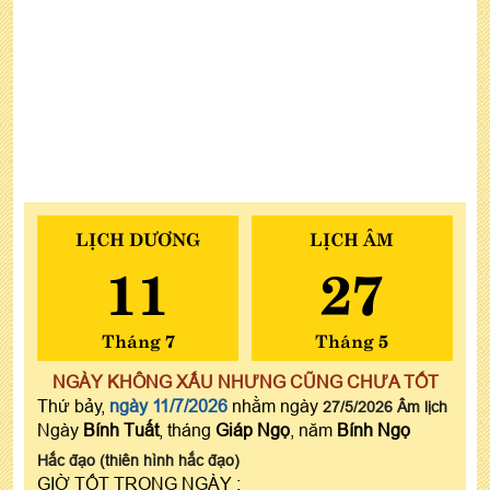
LỊCH DƯƠNG
LỊCH ÂM
11
27
Tháng 7
Tháng 5
NGÀY KHÔNG XẤU NHƯNG CŨNG CHƯA TỐT
Thứ bảy,
ngày 11/7/2026
nhằm ngày
27/5/2026 Âm lịch
Ngày
Bính Tuất
, tháng
Giáp Ngọ
, năm
Bính Ngọ
Hắc đạo (thiên hình hắc đạo)
GIỜ TỐT TRONG NGÀY :