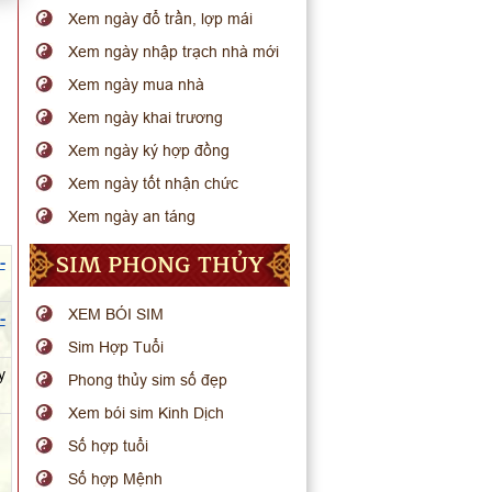
Xem ngày đổ trần, lợp mái
Xem ngày nhập trạch nhà mới
Xem ngày mua nhà
Xem ngày khai trương
Xem ngày ký hợp đồng
Xem ngày tốt nhận chức
Xem ngày an táng
SIM PHONG THỦY
-
XEM BÓI SIM
-
Sim Hợp Tuổi
y
Phong thủy sim số đẹp
Xem bói sim Kinh Dịch
Số hợp tuổi
Số hợp Mệnh