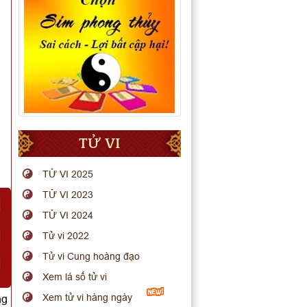
TỬ VI
TỬ VI 2025
TỬ VI 2023
TỬ VI 2024
Tử vi 2022
Tử vi Cung hoàng đạo
Xem lá số tử vi
Xem tử vi hàng ngày
ng