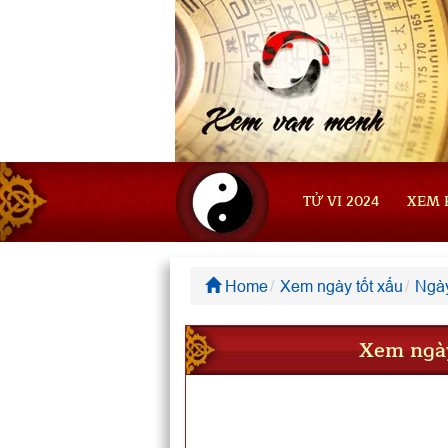
TỬ VI 2024
XEM 
Home
Xem ngày tốt xấu
Ngày
Xem ngày