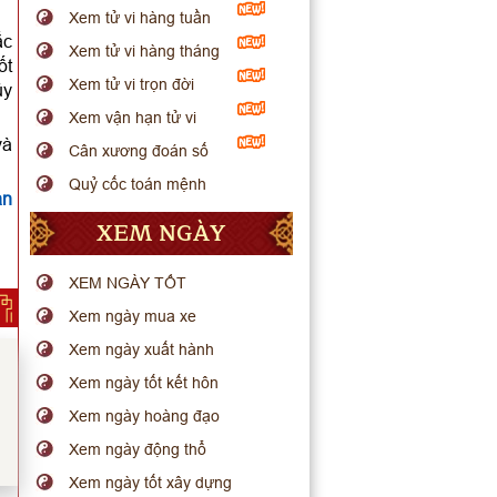
Xem tử vi hàng tuần
ắc
Xem tử vi hàng tháng
ốt
Xem tử vi trọn đời
ủy
Xem vận hạn tử vi
và
Cân xương đoán số
Quỷ cốc toán mệnh
ạn
XEM NGÀY
XEM NGÀY TỐT
Xem ngày mua xe
Xem ngày xuất hành
Xem ngày tốt kết hôn
Xem ngày hoàng đạo
Xem ngày động thổ
Xem ngày tốt xây dựng