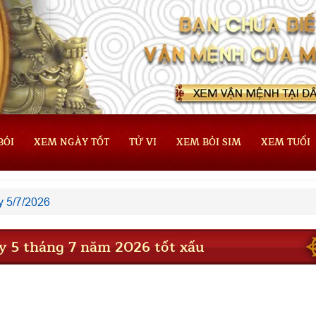
BÓI
XEM NGÀY TỐT
TỬ VI
XEM BÓI SIM
XEM TUỔI
 5/7/2026
 5 tháng 7 năm 2026 tốt xấu