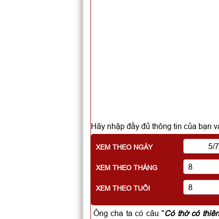
Hãy nhập đầy đủ thông tin của bạn và
XEM THEO NGÀY
XEM THEO THÁNG
XEM THEO TUỔI
Ông cha ta có câu "
Có thờ có thiê