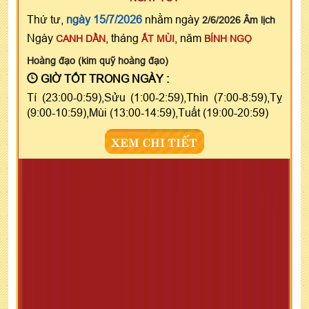
Thứ tư,
ngày 15/7/2026
nhằm ngày
2/6/2026 Âm lịch
Ngày
, tháng
, năm
CANH DẦN
ẤT MÙI
BÍNH NGỌ
Hoàng đạo (kim quỹ hoàng đạo)
GIỜ TỐT TRONG NGÀY :
Tí (23:00-0:59),Sửu (1:00-2:59),Thìn (7:00-8:59),Tỵ
(9:00-10:59),Mùi (13:00-14:59),Tuất (19:00-20:59)
XEM CHI TIẾT