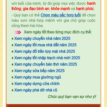
với tuổi của mình, từ đó giúp mọi việc được
hanh
thông
,
gia đạo bình an
,
khỏe mạnh
và
hạnh phúc
.
- Quý bạn có thể
Chọn màu sắc hợp tuổi
để chọn
màu sơn nhà hợp mệnh với gia chủ giúp cuộc
sống them hài hòa.
Xem ngày tốt theo từng mục đích cụ thể:
♦
Xem ngày chuyển nhà năm 2025
♦
Xem ngày tốt mua nhà đất năm 2025
♦
Xem ngày đổ trần lợp mái nhà 2025
♦
Xem ngày tốt nhập trạch nhà mới 2025
♦
Xem ngày chuyển bàn thờ năm 2025
♦
Xem ngày sửa bếp năm 2025
♦
Xem ngày mua giường ngủ
♦
Xem ngày dựng cửa chính
♦
Xem ngày phá dỡ nhà cũ
Chúc quý bạn vạn sự như ý!