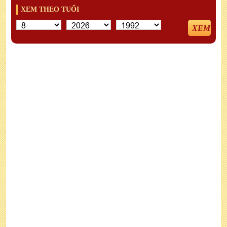
XEM THEO TUỔI
XEM