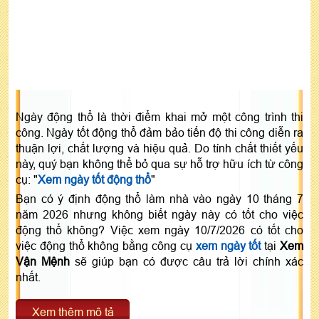
Ngày động thổ là thời điểm khai mở một công trình thi
công. Ngày tốt động thổ đảm bảo tiến độ thi công diễn ra
thuận lợi, chất lượng và hiệu quả. Do tính chất thiết yếu
này, quý bạn không thể bỏ qua sự hỗ trợ hữu ích từ công
cụ: "
Xem ngày tốt động thổ
"
Bạn có ý định động thổ làm nhà vào ngày 10 tháng 7
năm 2026 nhưng không biết ngày này có tốt cho việc
động thổ không? Việc xem ngày 10/7/2026 có tốt cho
việc động thổ không bằng công cụ
xem ngày tốt
tại
Xem
Vận Mệnh
sẽ giúp bạn có được câu trả lời chính xác
nhất.
Xem thêm mô tả