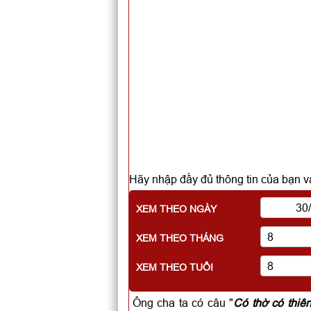
Hãy nhập đầy đủ thông tin của bạn và
XEM THEO NGÀY
XEM THEO THÁNG
XEM THEO TUỔI
Ông cha ta có câu "
Có thờ có thiê