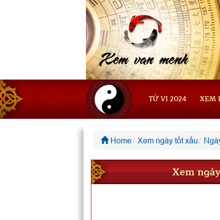
TỬ VI 2024
XEM 
Home
Xem ngày tốt xấu
Ngày
Xem ngày