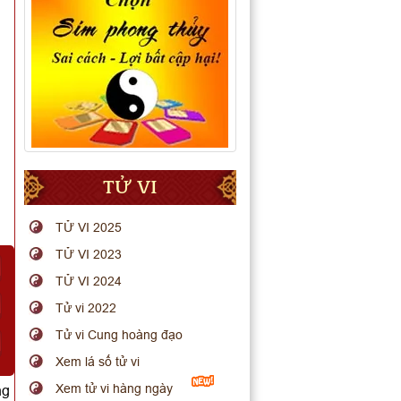
TỬ VI
TỬ VI 2025
TỬ VI 2023
TỬ VI 2024
Tử vi 2022
Tử vi Cung hoàng đạo
Xem lá số tử vi
Xem tử vi hàng ngày
ng