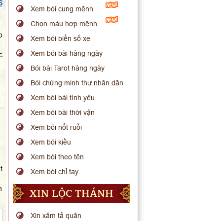
6
Xem bói cung mệnh
Chọn màu hợp mệnh
o
Xem bói biển số xe
Xem bói bài hàng ngày
c
Bói bài Tarot hàng ngày
Bói chứng minh thư nhân dân
Xem bói bài tình yêu
Xem bói bài thời vận
Xem bói nốt ruồi
Xem bói kiều
Xem bói theo tên
t
Xem bói chỉ tay
n
XIN LỘC THÁNH
Xin xăm tả quân