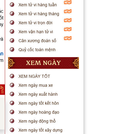
Xem tử vi hàng tuần
ắc
Xem tử vi hàng tháng
ốt
Xem tử vi trọn đời
ủy
Xem vận hạn tử vi
và
Cân xương đoán số
Quỷ cốc toán mệnh
ạn
âm
XEM NGÀY
XEM NGÀY TỐT
Xem ngày mua xe
Xem ngày xuất hành
Xem ngày tốt kết hôn
Xem ngày hoàng đạo
Xem ngày động thổ
Xem ngày tốt xây dựng