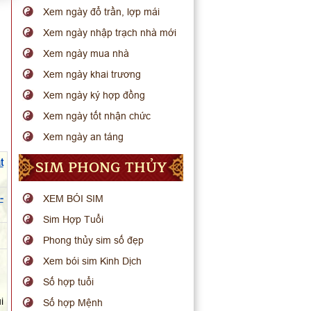
Xem ngày đổ trần, lợp mái
Xem ngày nhập trạch nhà mới
Xem ngày mua nhà
Xem ngày khai trương
Xem ngày ký hợp đồng
Xem ngày tốt nhận chức
Xem ngày an táng
SIM PHONG THỦY
t
-
XEM BÓI SIM
Sim Hợp Tuổi
.
Phong thủy sim số đẹp
Xem bói sim Kinh Dịch
Số hợp tuổi
i
Số hợp Mệnh