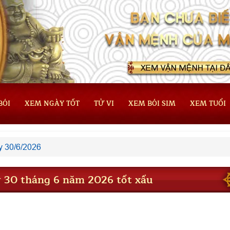
BÓI
XEM NGÀY TỐT
TỬ VI
XEM BÓI SIM
XEM TUỔI
 30/6/2026
 30 tháng 6 năm 2026 tốt xấu