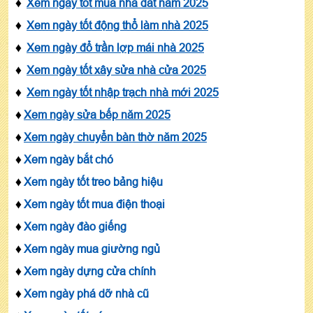
♦
Xem ngày tốt mua nhà đất năm 2025
♦
Xem ngày tốt động thổ làm nhà 2025
♦
Xem ngày đổ trần lợp mái nhà 2025
♦
Xem ngày tốt xây sửa nhà cửa 2025
♦
Xem ngày tốt nhập trạch nhà mới 2025
♦
Xem ngày sửa bếp năm 2025
♦
Xem ngày chuyển bàn thờ năm 2025
♦
Xem ngày bắt chó
♦
Xem ngày tốt treo bảng hiệu
♦
Xem ngày tốt mua điện thoại
♦
Xem ngày đào giếng
♦
Xem ngày mua giường ngủ
♦
Xem ngày dựng cửa chính
♦
Xem ngày phá dỡ nhà cũ