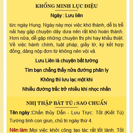
KHỔNG MINH LỤC ĐIỆU
Ngày :
Lưu liên
tức ngày Hung. Ngày này mọi việc khó thành, dễ bị trễ
nải hay gặp chuyện dây dưa nên rất khó hoàn thành.
Hơn nữa, dễ gặp những chuyện thị phi hay khẩu thiệt.
Về việc hành chính, luật pháp, giấy tờ, ký kết hợp
đồng, dâng nộp đơn từ không nên vội vã.
Lưu Liên là chuyện bất tường
Tìm bạn chẳng thấy nửa đường phân ly
Không thì lưu lạc một khi
Nhiều đường trắc trở nhiều khi nhọc nhằn
NHỊ THẬP BÁT TÚ : SAO CHUẨN
Tên ngày :
Chẩn thủy Dẫn - Lưu Trực: Tốt (Kiết Tú)
Tướng tinh con giun, chủ trị ngày thứ 4.
Nên làm :
Mọi việc khởi công tạo tác rất tốt lành. Tốt