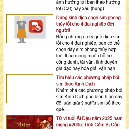
ảnh hưởng tới bạn theo hướng
tốt (Cát) hay xấu (hung)
Dùng kinh dịch chọn sim phong
thủy tốt cho 4 đại nghiệp đời
người!
Bằng những gợi ý quẻ dịch sim
tốt cho 4 đại nghiệp, bạn có thể
chọn dãy sim phong thủy hợp
tuổi thỏa mong muốn hỗ trợ
công danh, tài vận, tình duyên
gia đạo hay hóa giải vận hạn
Tìm hiểu các phương pháp bói
sim theo Kinh Dịch
Khám phá các phương pháp bói
sim Kinh Dịch phổ biến hiện nay
để luận giải ý nghĩa sim số theo
quẻ…
Tử vi tuổi Ất Dậu năm 2025 nam
mạng #2005: Tình Cảm Bị Cản