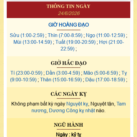
THÔNG TIN NGÀY
24/6/2026
GIỜ HOÀNG ĐẠO
Sửu (1:00-2:59)
;
Thìn (7:00-8:59)
;
Ngọ (11:00-12:59)
;
Mùi (13:00-14:59)
;
Tuất (19:00-20:59)
;
Hợi (21:00-
22:59)
;
GIỜ HẮC ĐẠO
Tí (23:00-0:59)
;
Dần (3:00-4:59)
;
Mão (5:00-6:59)
;
Tỵ
(9:00-10:59)
;
Thân (15:00-16:59)
;
Dậu (17:00-18:59)
;
CÁC NGÀY KỴ
Không phạm bất kỳ ngày
Nguyệt kỵ
, Nguyệt tận,
Tam
nương
,
Dương Công kỵ nhật
nào.
NGŨ HÀNH
Ngày :
kỷ tỵ