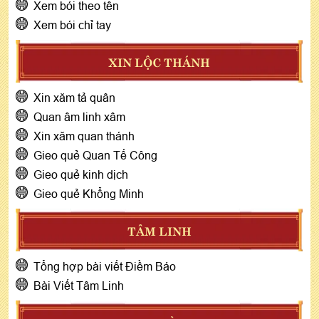
Xem bói theo tên
Xem bói chỉ tay
XIN LỘC THÁNH
Xin xăm tả quân
Quan âm linh xâm
Xin xăm quan thánh
Gieo quẻ Quan Tế Công
Gieo quẻ kinh dịch
Gieo quẻ Khổng Minh
TÂM LINH
Tổng hợp bài viết Điềm Báo
Bài Viết Tâm Linh