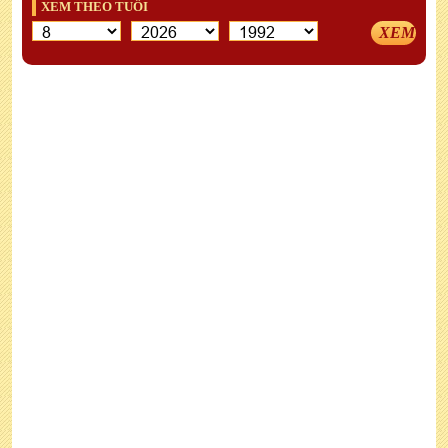
XEM THEO TUỔI
XEM