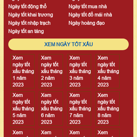
Ngày tốt động thổ
Ngày tốt mua nhà
Ngày tốt khai trương
Ngày tốt đổ mái nhà
Ngày tốt nhập trạch
Ngày hoàng đạo
Ngày tốt an táng
XEM NGÀY TỐT XẤU
Xem
Xem
Xem
Xem
ngày tốt
ngày tốt
ngày tốt
ngày tốt
xấu tháng
xấu tháng
xấu tháng
xấu tháng
1 năm
2 năm
3 năm
4 năm
2023
2023
2023
2023
Xem
Xem
Xem
Xem
ngày tốt
ngày tốt
ngày tốt
ngày tốt
xấu tháng
xấu tháng
xấu tháng
xấu tháng
5 năm
6 năm
7 năm
8 năm
2023
2023
2023
2023
Xem
Xem
Xem
Xem