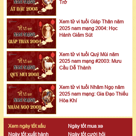
Trở
Xem tử vi tuổi Giáp Thân năm
2025 nam mạng 2004: Học
Hành Giảm Sút
Xem tử vi tuổi Quý Mùi năm
2025 nam mạng #2003: Mưu
Cầu Dễ Thành
Xem tử vi tuổi Nhâm Ngọ năm
2025 nam mạng: Gia Đạo Thiếu
Hòa Khí
Xem ngày tốt xấu
Ngày tốt mua xe
Ngày tốt xuất hành
Ngày tốt cưới hỏi