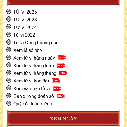
TỬ VI 2025
TỬ VI 2023
TỬ VI 2024
Tử vi 2022
Tử vi Cung hoàng đạo
Xem lá số tử vi
Xem tử vi hàng ngày
Xem tử vi hàng tuần
Xem tử vi hàng tháng
Xem tử vi trọn đời
Xem vận hạn tử vi
Cân xương đoán số
Quỷ cốc toán mệnh
XEM NGÀY