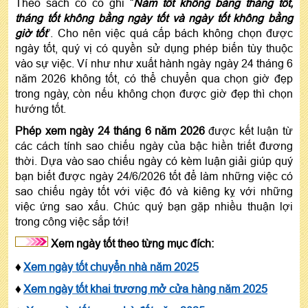
Theo sách cổ có ghi “
Năm tốt không bằng tháng tốt,
tháng tốt không bằng ngày tốt và ngày tốt không bằng
giờ tốt
”. Cho nên việc quá cấp bách không chọn được
ngày tốt, quý vị có quyền sử dụng phép biến tùy thuộc
vào sự việc. Ví như như xuất hành ngày ngày 24 tháng 6
năm 2026 không tốt, có thể chuyển qua chọn giờ đẹp
trong ngày, còn nếu không chọn được giờ đẹp thì chọn
hướng tốt.
Phép xem ngày 24 tháng 6 năm 2026
được kết luận từ
các cách tính sao chiếu ngày của bậc hiền triết đương
thời. Dựa vào sao chiếu ngày có kèm luận giải giúp quý
bạn biết được ngày 24/6/2026 tốt để làm những việc có
sao chiếu ngày tốt với việc đó và kiêng kỵ với những
việc ứng sao xấu. Chúc quý bạn gặp nhiều thuận lợi
trong công việc sắp tới!
Xem ngày tốt theo từng mục đích:
♦
Xem ngày tốt chuyển nhà năm 2025
♦
Xem ngày tốt khai trương mở cửa hàng năm 2025