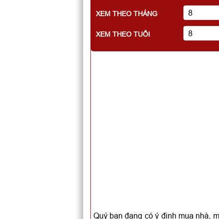
XEM THEO THÁNG
XEM THEO TUỔI
Quý bạn đang có ý định mua nhà, m