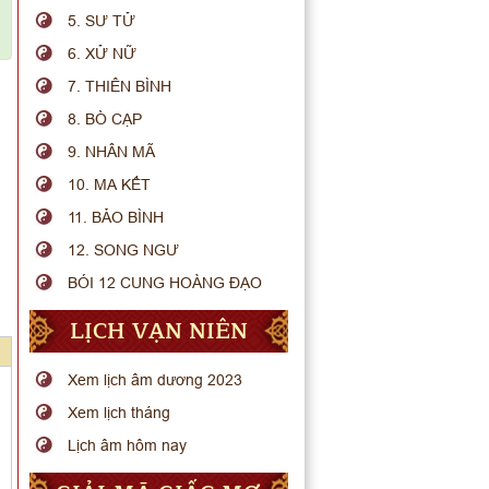
5. SƯ TỬ
6. XỬ NỮ
7. THIÊN BÌNH
8. BÒ CẠP
9. NHÂN MÃ
10. MA KẾT
11. BẢO BÌNH
12. SONG NGƯ
BÓI 12 CUNG HOÀNG ĐẠO
LỊCH VẠN NIÊN
Xem lịch âm dương 2023
Xem lịch tháng
Lịch âm hôm nay