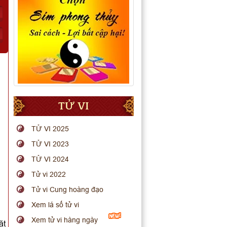
TỬ VI
TỬ VI 2025
TỬ VI 2023
TỬ VI 2024
Tử vi 2022
Tử vi Cung hoàng đạo
Xem lá số tử vi
Xem tử vi hàng ngày
ặt