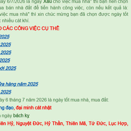
gày 6/7/2026 là ngày
Xấu
cho việc mua nhà" thì bạn nên chọn
a bán nhà đất để tiến hành công việc, còn nếu kết quả là:
việc mua nhà" thì xin chúc mừng bạn đã chọn được ngày tốt
nhiều cát khí.
 CÁC CÔNG VIỆC CỤ THỂ
2025
 2025
 2025
 2025
mới 2025
cửa hàng năm 2025
 2025
ày 6 tháng 7 năm 2026 là ngày tốt mua nhà, mua đất:
ng đạo
, đại minh cát nhật
m ngày
bách kỵ
iên Hỷ, Nguyệt Đức, Hỷ Thần, Thiên Mã, Tứ Đức, Lục Hợp,