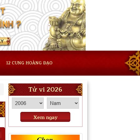
12 CUNG HOÀNG ĐẠO
Tử vi 2026
Xem ngay