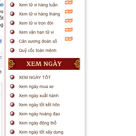
ho
Xem tử vi hàng tuần
ều
Xem tử vi hàng tháng
ốt
Xem tử vi trọn đời
ng
Xem vận hạn tử vi
t
Cân xương đoán số
Quỷ cốc toán mệnh
-
XEM NGÀY
t
XEM NGÀY TỐT
Xem ngày mua xe
Xem ngày xuất hành
Xem ngày tốt kết hôn
Xem ngày hoàng đạo
Xem ngày động thổ
Xem ngày tốt xây dựng