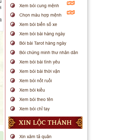
u
Xem bói cung mệnh
i
Chọn màu hợp mệnh
i
Xem bói biển số xe
Xem bói bài hàng ngày
Bói bài Tarot hàng ngày
Bói chứng minh thư nhân dân
Xem bói bài tình yêu
Xem bói bài thời vận
Xem bói nốt ruồi
Xem bói kiều
Xem bói theo tên
Xem bói chỉ tay
XIN LỘC THÁNH
Xin xăm tả quân