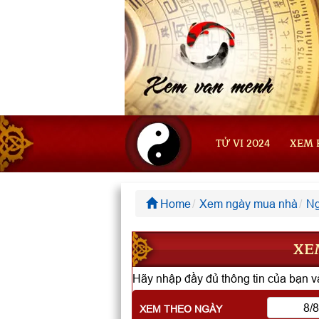
TỬ VI 2024
XEM 
Home
Xem ngày mua nhà
Ng
XE
Hãy nhập đầy đủ thông tin của bạn và
XEM THEO NGÀY