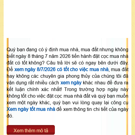
Quý bạn đang có ý định mua nhà, mua đất nhưng không
biết ngày 8 tháng 7 năm 2026 tiến hành đặt cọc mua nhà
đất có tốt không? Câu trả lời sẽ có ngay bên dưới đây.
Để
xem ngày 8/7/2026 có tốt cho việc mua nhà
, mua đất
hay không các chuyên gia phong thủy của chúng tôi đã
vận dụng rất nhiều cách
xem ngày
khác nhau để đưa ra
kết luận chính xác nhất! Trong trường hợp ngày này
không tốt cho việc đặt cọc mua nhà đất và quý bạn muốn
xem một ngày khác, quý bạn vui lòng quay lại công cụ
Xem ngày tốt mua nhà
để xem thông tin chi tiết của ngày
đó.
Xem thêm mô tả