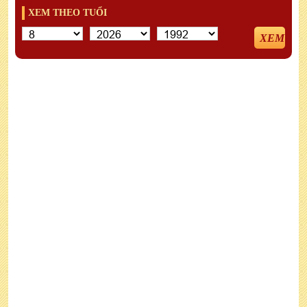
XEM THEO TUỔI
XEM