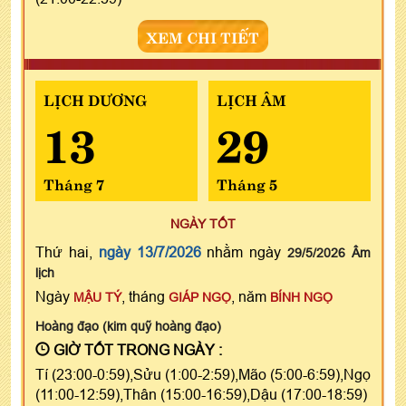
XEM CHI TIẾT
LỊCH DƯƠNG
LỊCH ÂM
13
29
Tháng 7
Tháng 5
NGÀY TỐT
Thứ hai,
ngày 13/7/2026
nhằm ngày
29/5/2026 Âm
lịch
Ngày
, tháng
, năm
MẬU TÝ
GIÁP NGỌ
BÍNH NGỌ
Hoàng đạo (kim quỹ hoàng đạo)
GIỜ TỐT TRONG NGÀY :
Tí (23:00-0:59),Sửu (1:00-2:59),Mão (5:00-6:59),Ngọ
(11:00-12:59),Thân (15:00-16:59),Dậu (17:00-18:59)