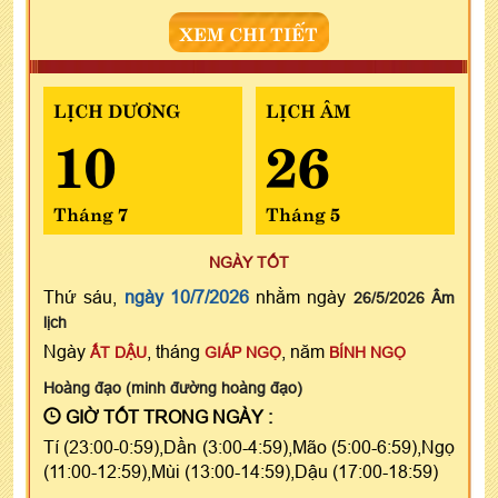
XEM CHI TIẾT
LỊCH DƯƠNG
LỊCH ÂM
10
26
Tháng 7
Tháng 5
NGÀY TỐT
Thứ sáu,
ngày 10/7/2026
nhằm ngày
26/5/2026 Âm
lịch
Ngày
, tháng
, năm
ẤT DẬU
GIÁP NGỌ
BÍNH NGỌ
Hoàng đạo (minh đường hoàng đạo)
GIỜ TỐT TRONG NGÀY :
Tí (23:00-0:59),Dần (3:00-4:59),Mão (5:00-6:59),Ngọ
(11:00-12:59),Mùi (13:00-14:59),Dậu (17:00-18:59)