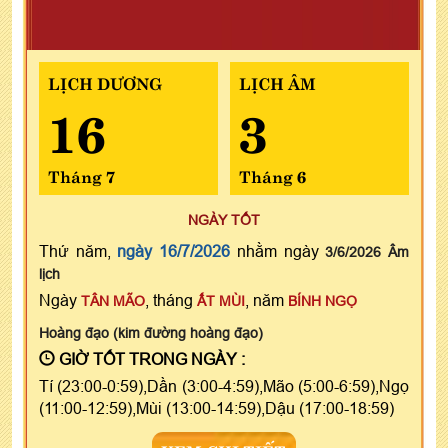
LỊCH DƯƠNG
LỊCH ÂM
16
3
Tháng 7
Tháng 6
NGÀY TỐT
Thứ năm,
ngày 16/7/2026
nhằm ngày
3/6/2026 Âm
lịch
Ngày
, tháng
, năm
TÂN MÃO
ẤT MÙI
BÍNH NGỌ
Hoàng đạo (kim đường hoàng đạo)
GIỜ TỐT TRONG NGÀY :
Tí (23:00-0:59),Dần (3:00-4:59),Mão (5:00-6:59),Ngọ
(11:00-12:59),Mùi (13:00-14:59),Dậu (17:00-18:59)