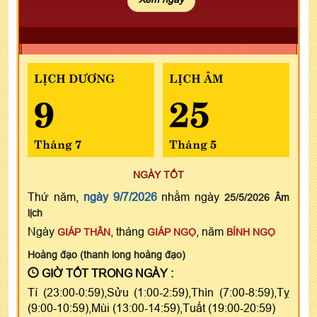
LỊCH DƯƠNG
LỊCH ÂM
9
25
Tháng 7
Tháng 5
NGÀY TỐT
Thứ năm,
ngày 9/7/2026
nhằm ngày
25/5/2026 Âm
lịch
Ngày
, tháng
, năm
GIÁP THÂN
GIÁP NGỌ
BÍNH NGỌ
Hoàng đạo (thanh long hoàng đạo)
GIỜ TỐT TRONG NGÀY :
Tí (23:00-0:59),Sửu (1:00-2:59),Thìn (7:00-8:59),Tỵ
(9:00-10:59),Mùi (13:00-14:59),Tuất (19:00-20:59)