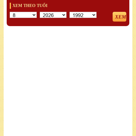
XEM THEO TUỔI
XEM