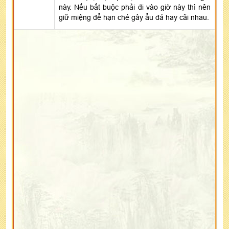
này. Nếu bắt buộc phải đi vào giờ này thì nên
giữ miệng để hạn ché gây ẩu đả hay cãi nhau.