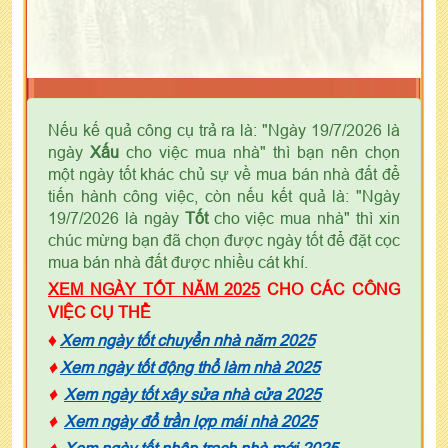
Nếu kế quả công cụ trả ra là: "Ngày 19/7/2026 là
ngày
Xấu
cho việc mua nhà" thì bạn nên chọn
một ngày tốt khác chủ sự về mua bán nhà đất để
tiến hành công việc, còn nếu kết quả là: "Ngày
19/7/2026 là ngày
Tốt
cho việc mua nhà" thì xin
chúc mừng bạn đã chọn được ngày tốt để đặt cọc
mua bán nhà đất được nhiều cát khí.
XEM NGÀY TỐT NĂM 2025
CHO CÁC CÔNG
VIỆC CỤ THỂ
♦
Xem ngày tốt chuyển nhà năm 2025
♦
Xem ngày tốt động thổ làm nhà 2025
♦
Xem ngày tốt xây sửa nhà cửa 2025
♦
Xem ngày đổ trần lợp mái nhà 2025
♦
Xem ngày tốt nhập trạch nhà mới 2025