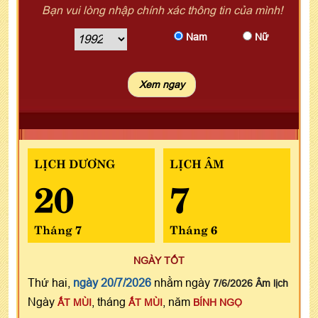
Bạn vui lòng nhập chính xác thông tin của mình!
Nam
Nữ
LỊCH DƯƠNG
LỊCH ÂM
20
7
Tháng 7
Tháng 6
NGÀY TỐT
Thứ hai,
ngày 20/7/2026
nhằm ngày
7/6/2026 Âm lịch
Ngày
, tháng
, năm
ẤT MÙI
ẤT MÙI
BÍNH NGỌ