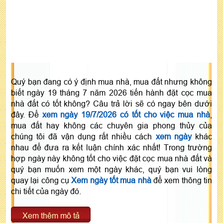
Quý bạn đang có ý định mua nhà, mua đất nhưng không
biết ngày 19 tháng 7 năm 2026 tiến hành đặt cọc mua
nhà đất có tốt không? Câu trả lời sẽ có ngay bên dưới
đây. Để
xem ngày 19/7/2026 có tốt cho việc mua nhà
,
mua đất hay không các chuyên gia phong thủy của
chúng tôi đã vận dụng rất nhiều cách
xem ngày
khác
nhau để đưa ra kết luận chính xác nhất! Trong trường
hợp ngày này không tốt cho việc đặt cọc mua nhà đất và
quý bạn muốn xem một ngày khác, quý bạn vui lòng
quay lại công cụ
Xem ngày tốt mua nhà
để xem thông tin
chi tiết của ngày đó.
Xem thêm mô tả