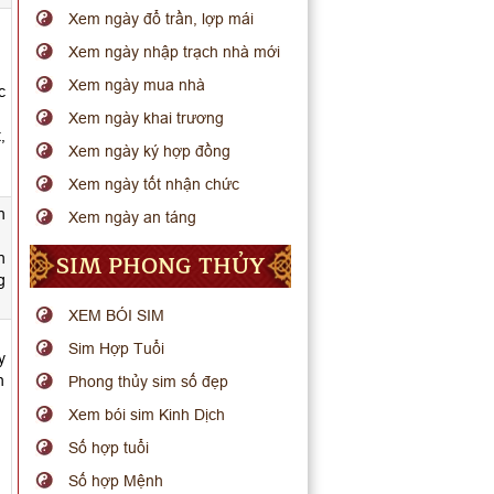
Xem ngày đổ trần, lợp mái
Xem ngày nhập trạch nhà mới
Xem ngày mua nhà
c
Xem ngày khai trương
,
Xem ngày ký hợp đồng
Xem ngày tốt nhận chức
n
Xem ngày an táng
SIM PHONG THỦY
n
g
XEM BÓI SIM
Sim Hợp Tuổi
y
n
Phong thủy sim số đẹp
Xem bói sim Kinh Dịch
Số hợp tuổi
Số hợp Mệnh