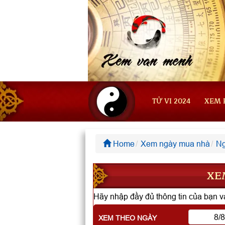
TỬ VI 2024
XEM 
Home
Xem ngày mua nhà
Ng
XE
Hãy nhập đầy đủ thông tin của bạn và
XEM THEO NGÀY