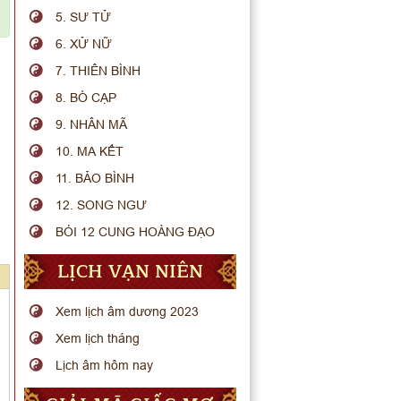
5. SƯ TỬ
6. XỬ NỮ
7. THIÊN BÌNH
8. BÒ CẠP
9. NHÂN MÃ
10. MA KẾT
11. BẢO BÌNH
12. SONG NGƯ
BÓI 12 CUNG HOÀNG ĐẠO
LỊCH VẠN NIÊN
Xem lịch âm dương 2023
Xem lịch tháng
Lịch âm hôm nay