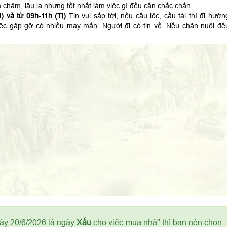
 chậm, lâu la nhưng tốt nhất làm việc gì đều cần chắc chắn.
) và từ 09h-11h (Tị)
Tin vui sắp tới, nếu cầu lộc, cầu tài thì đi hướn
ệc gặp gỡ có nhiều may mắn. Người đi có tin về. Nếu chăn nuôi đề
gày 20/6/2026 là ngày
Xấu
cho việc mua nhà" thì bạn nên chọn