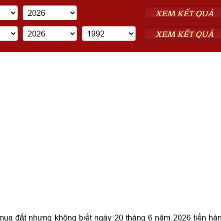
XEM KẾT QUẢ
XEM KẾT QUẢ
mua đất nhưng không biết ngày 20 tháng 6 năm 2026 tiến hà