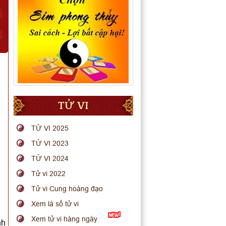
TỬ VI
TỬ VI 2025
TỬ VI 2023
TỬ VI 2024
Tử vi 2022
Tử vi Cung hoàng đạo
Xem lá số tử vi
Xem tử vi hàng ngày
nh