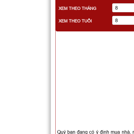
XEM THEO THÁNG
XEM THEO TUỔI
Quý bạn đang có ý định mua nhà, 