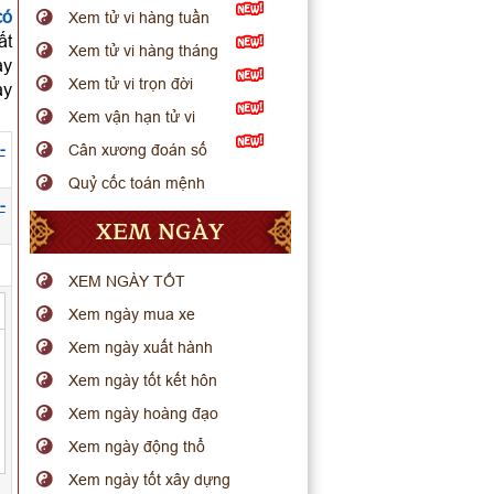
có
Xem tử vi hàng tuần
ất
Xem tử vi hàng tháng
ày
Xem tử vi trọn đời
ay
Xem vận hạn tử vi
-
Cân xương đoán số
Quỷ cốc toán mệnh
-
XEM NGÀY
XEM NGÀY TỐT
Xem ngày mua xe
Xem ngày xuất hành
Xem ngày tốt kết hôn
Xem ngày hoàng đạo
Xem ngày động thổ
Xem ngày tốt xây dựng