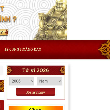
12 CUNG HOÀNG ĐẠO
Tử vi 2026
Xem ngay