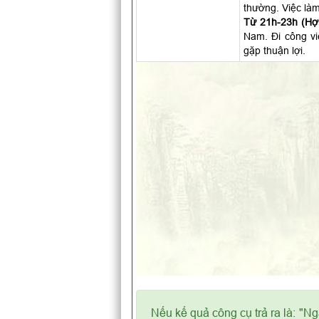
thường. Việc làm
Từ 21h-23h (Hợi
Nam. Đi công vi
gặp thuận lợi.
Nếu kế quả công cụ trả ra là: "N