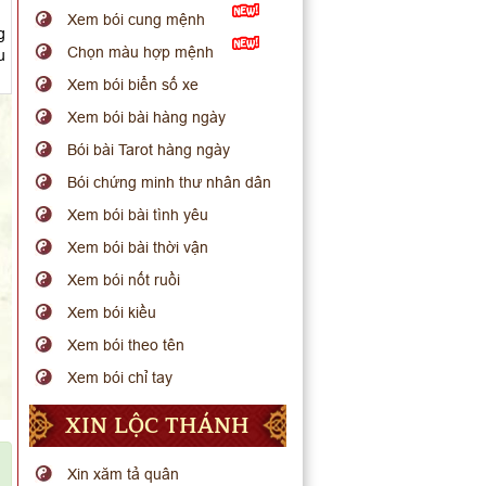
Xem bói cung mệnh
g
Chọn màu hợp mệnh
u
Xem bói biển số xe
Xem bói bài hàng ngày
Bói bài Tarot hàng ngày
Bói chứng minh thư nhân dân
Xem bói bài tình yêu
Xem bói bài thời vận
Xem bói nốt ruồi
Xem bói kiều
Xem bói theo tên
Xem bói chỉ tay
XIN LỘC THÁNH
Xin xăm tả quân