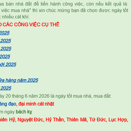
a bán nhà đất để tiến hành công việc, còn nếu kết quả là:
việc mua nhà" thì xin chúc mừng bạn đã chọn được ngày tốt
nhiều cát khí.
 CÁC CÔNG VIỆC CỤ THỂ
2025
 2025
 2025
 2025
mới 2025
cửa hàng năm 2025
 2025
ày 20 tháng 6 năm 2026 là ngày tốt mua nhà, mua đất:
àng đạo
, đại minh cát nhật
ạm ngày
bách kỵ
hiên Hỷ, Nguyệt Đức, Hỷ Thần, Thiên Mã, Tứ Đức, Lục Hợp,