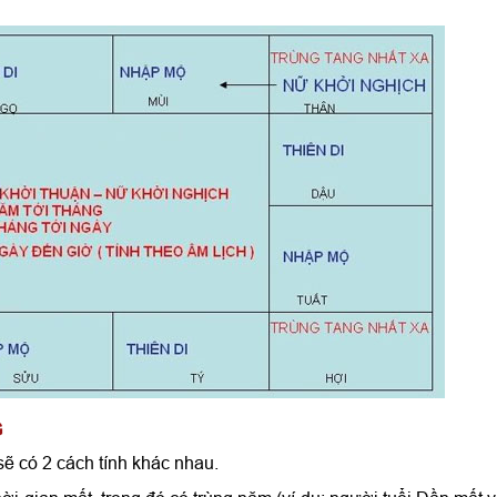
G
sẽ có 2 cách tính khác nhau.