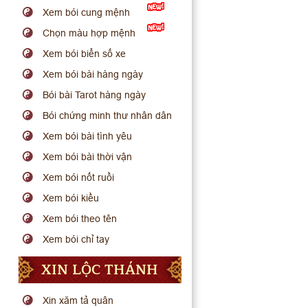
Xem bói cung mệnh
Chọn màu hợp mệnh
Xem bói biển số xe
Xem bói bài hàng ngày
Bói bài Tarot hàng ngày
Bói chứng minh thư nhân dân
Xem bói bài tình yêu
Xem bói bài thời vận
Xem bói nốt ruồi
Xem bói kiều
Xem bói theo tên
Xem bói chỉ tay
XIN LỘC THÁNH
Xin xăm tả quân