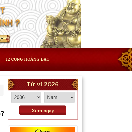
12 CUNG HOÀNG ĐẠO
Tử vi 2026
Xem ngay
o?