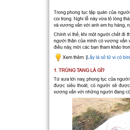
Trong phong tục tập quán của người
coi trọng. Nghi lễ này vừa tỏ lòng 
và vương vấn với anh em họ hàng, ruộ
Chính vì thế, khi một người chết đi t
người thân của mình có vương vấn vớ
điều này, mời các bạn tham khảo trong
Xem thêm: [
Lấy lá số tử vi có bình
1. TRÙNG TANG LÀ GÌ?
Từ xưa tới nay, phong tục của người
được siêu thoát, có người sẽ được
vương vấn với những người đang cò