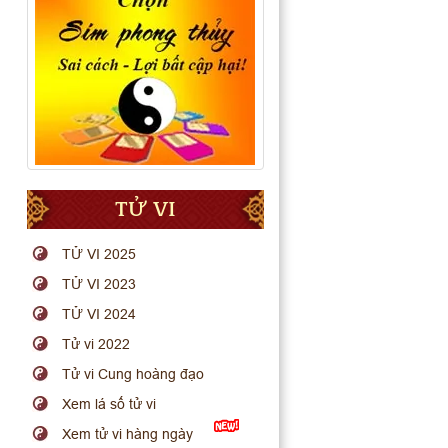
TỬ VI
TỬ VI 2025
TỬ VI 2023
TỬ VI 2024
Tử vi 2022
Tử vi Cung hoàng đạo
Xem lá số tử vi
Xem tử vi hàng ngày