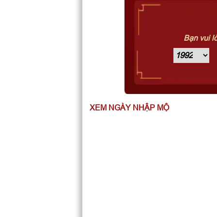
Bạn vui l
XEM NGÀY NHẬP MỘ