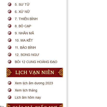
5. SƯ TỬ
6. XỬ NỮ
7. THIÊN BÌNH
8. BÒ CẠP
9. NHÂN MÃ
10. MA KẾT
11. BẢO BÌNH
12. SONG NGƯ
BÓI 12 CUNG HOÀNG ĐẠO
LỊCH VẠN NIÊN
Xem lịch âm dương 2023
Xem lịch tháng
Lịch âm hôm nay