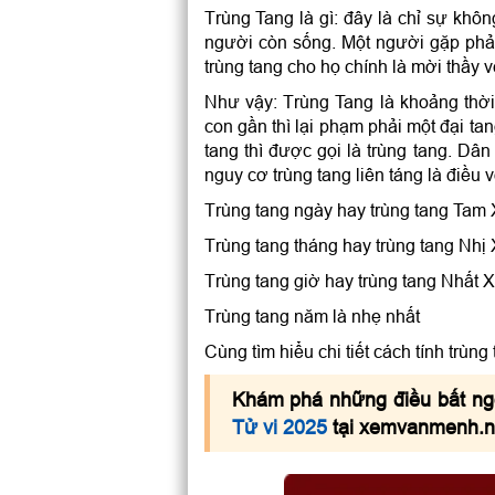
Trùng Tang là gì: đây là chỉ sự khô
người còn sống. Một người gặp phải
trùng tang cho họ chính là mời thầy v
Như vậy: Trùng Tang là khoảng thờ
con gần thì lại phạm phải một đại ta
tang thì được gọi là trùng tang. Dâ
nguy cơ trùng tang liên táng là điều v
Trùng tang ngày hay trùng tang Tam X
Trùng tang tháng hay trùng tang Nhị 
Trùng tang giờ hay trùng tang Nhất X
Trùng tang năm là nhẹ nhất
Cùng tìm hiểu chi tiết cách tính trù
Khám phá những điều bất ng
Tử vi 2025
tại xemvanmenh.net