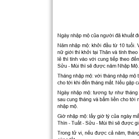
Ngày nhập mộ của người đã khuất đượ
Năm nhập mộ: khởi đầu từ 10 tuổi. V
nữ giới thì khởi tại Thân và tính th
lẻ thì tính vào với cung tiếp theo đ
Sửu - Mùi thì sẽ được năm Nhập Mộ.
Tháng nhập mộ: với tháng nhập mộ t
cho tới khi đến tháng mất. Nếu gặp c
Ngày nhập mộ: tương tự như tháng 
sau cung tháng và bấm liền cho tới 
nhập mộ.
Giờ nhập mộ: lấy giờ tý của ngày mấ
Thìn - Tuất - Sửu - Mùi thì sẽ được 
Trong tử vi, nếu được cả năm, tháng