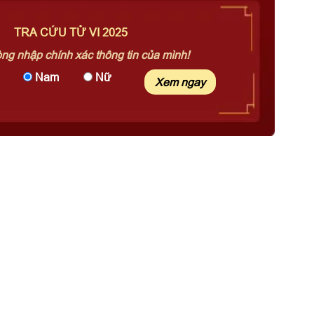
TRA CỨU TỬ VI 2025
òng nhập chính xác thông tin của mình!
Nam
Nữ
Xem ngay