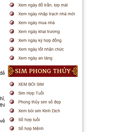
Xem ngày đổ trần, lợp mái
Xem ngày nhập trạch nhà mới
Xem ngày mua nhà
Xem ngày khai trương
Xem ngày ký hợp đồng
Xem ngày tốt nhận chức
Xem ngày an táng
SIM PHONG THỦY
 để
XEM BÓI SIM
Sim Hợp Tuổi
hỉ,
Phong thủy sim số đẹp
thì
Xem bói sim Kinh Dịch
Số hợp tuổi
 về
Số hợp Mệnh