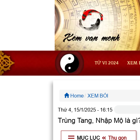
TỬ VI 2024
XEM 
Home
XEM BÓI
Thứ 4, 15/1/2025 - 16:15
Trùng Tang, Nhập Mộ là gì?
MỤC LỤC
Thu gọn