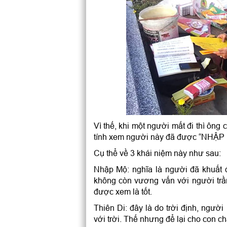
Vì thế, khi một người mất đi thì ông
tính xem người này đã được “NHẬP 
Cụ thể về 3 khái niệm này như sau:
Nhập Mộ: nghĩa là người đã khuất 
không còn vương vấn với người trần 
được xem là tốt.
Thiên Di: đây là do trời định, ngườ
với trời. Thế nhưng để lại cho con ch