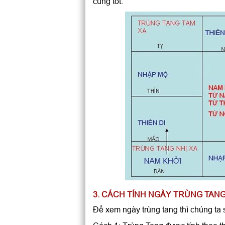
cùng tốt.
3. CÁCH TÍNH NGÀY TRÙNG TAN
Để xem ngày trùng tang thì chúng ta 