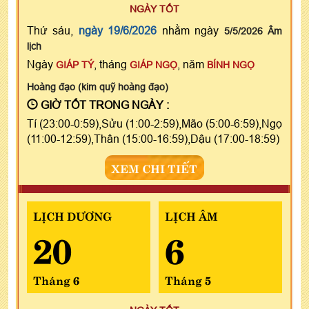
NGÀY TỐT
Thứ sáu,
ngày 19/6/2026
nhằm ngày
5/5/2026 Âm
lịch
Ngày
, tháng
, năm
GIÁP TÝ
GIÁP NGỌ
BÍNH NGỌ
Hoàng đạo (kim quỹ hoàng đạo)
GIỜ TỐT TRONG NGÀY :
Tí (23:00-0:59),Sửu (1:00-2:59),Mão (5:00-6:59),Ngọ
(11:00-12:59),Thân (15:00-16:59),Dậu (17:00-18:59)
XEM CHI TIẾT
LỊCH DƯƠNG
LỊCH ÂM
20
6
Tháng 6
Tháng 5