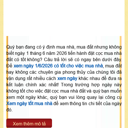
Quý bạn đang có ý định mua nhà, mua đất nhưng không
biết ngày 1 tháng 6 năm 2026 tiến hành đặt cọc mua nhà
đất có tốt không? Câu trả lời sẽ có ngay bên dưới đây.
Để
xem ngày 1/6/2026 có tốt cho việc mua nhà
, mua đất
hay không các chuyên gia phong thủy của chúng tôi đã
vận dụng rất nhiều cách
xem ngày
khác nhau để đưa ra
kết luận chính xác nhất! Trong trường hợp ngày này
không tốt cho việc đặt cọc mua nhà đất và quý bạn muốn
xem một ngày khác, quý bạn vui lòng quay lại công cụ
Xem ngày tốt mua nhà
để xem thông tin chi tiết của ngày
đó.
Xem thêm mô tả