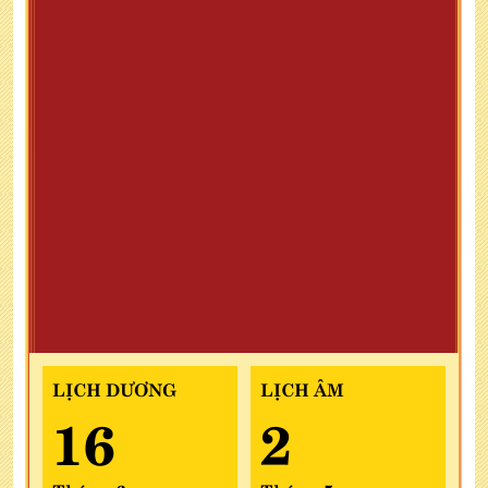
LỊCH DƯƠNG
LỊCH ÂM
16
2