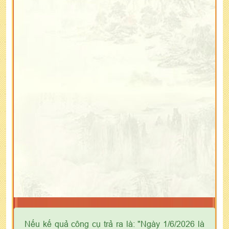
Nếu kế quả công cụ trả ra là: "Ngày 1/6/2026 là