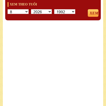
XEM THEO TUỔI
XEM