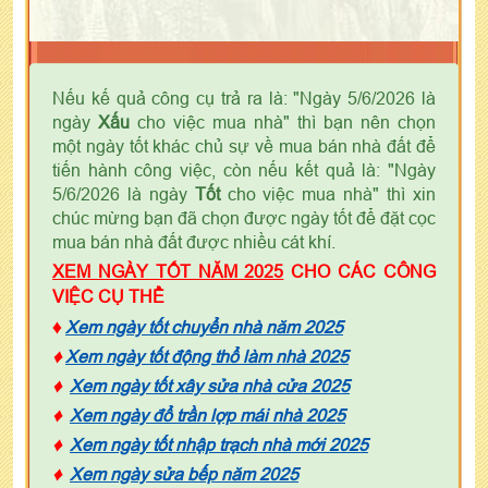
Nếu kế quả công cụ trả ra là: "Ngày 5/6/2026 là
ngày
Xấu
cho việc mua nhà" thì bạn nên chọn
một ngày tốt khác chủ sự về mua bán nhà đất để
tiến hành công việc, còn nếu kết quả là: "Ngày
5/6/2026 là ngày
Tốt
cho việc mua nhà" thì xin
chúc mừng bạn đã chọn được ngày tốt để đặt cọc
mua bán nhà đất được nhiều cát khí.
XEM NGÀY TỐT NĂM 2025
CHO CÁC CÔNG
VIỆC CỤ THỂ
♦
Xem ngày tốt chuyển nhà năm 2025
♦
Xem ngày tốt động thổ làm nhà 2025
♦
Xem ngày tốt xây sửa nhà cửa 2025
♦
Xem ngày đổ trần lợp mái nhà 2025
♦
Xem ngày tốt nhập trạch nhà mới 2025
♦
Xem ngày sửa bếp năm 2025