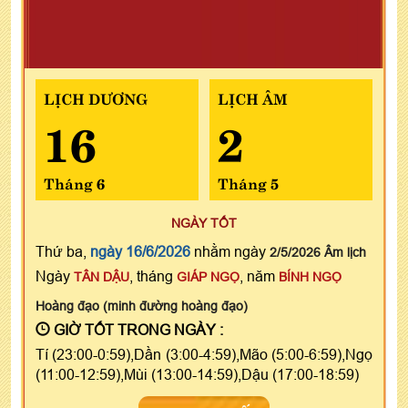
LỊCH DƯƠNG
LỊCH ÂM
16
2
Tháng 6
Tháng 5
NGÀY TỐT
Thứ ba,
ngày 16/6/2026
nhằm ngày
2/5/2026 Âm lịch
Ngày
, tháng
, năm
TÂN DẬU
GIÁP NGỌ
BÍNH NGỌ
Hoàng đạo (minh đường hoàng đạo)
GIỜ TỐT TRONG NGÀY :
Tí (23:00-0:59),Dần (3:00-4:59),Mão (5:00-6:59),Ngọ
(11:00-12:59),Mùi (13:00-14:59),Dậu (17:00-18:59)