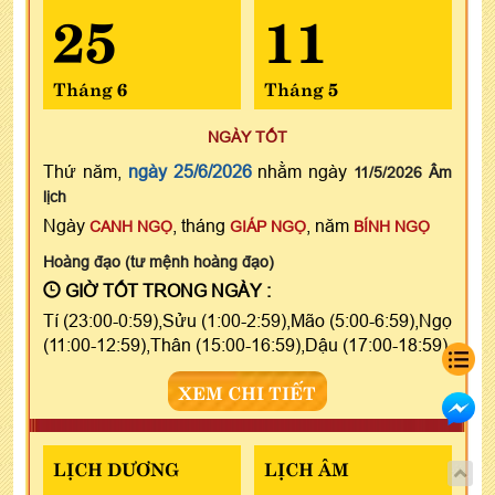
25
11
Tháng 6
Tháng 5
NGÀY TỐT
Thứ năm,
ngày 25/6/2026
nhằm ngày
11/5/2026 Âm
lịch
Ngày
, tháng
, năm
CANH NGỌ
GIÁP NGỌ
BÍNH NGỌ
Hoàng đạo (tư mệnh hoàng đạo)
GIỜ TỐT TRONG NGÀY :
Tí (23:00-0:59),Sửu (1:00-2:59),Mão (5:00-6:59),Ngọ
(11:00-12:59),Thân (15:00-16:59),Dậu (17:00-18:59)
XEM CHI TIẾT
LỊCH DƯƠNG
LỊCH ÂM