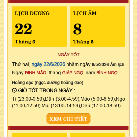
LỊCH DƯƠNG
LỊCH ÂM
22
8
Tháng 6
Tháng 5
NGÀY TỐT
Thứ hai,
ngày 22/6/2026
nhằm ngày
8/5/2026 Âm lịch
Ngày
, tháng
, năm
ĐINH MÃO
GIÁP NGỌ
BÍNH NGỌ
Hoàng đạo (ngọc đường hoàng đạo)
GIỜ TỐT TRONG NGÀY :
Tí (23:00-0:59),Dần (3:00-4:59),Mão (5:00-6:59),Ngọ
(11:00-12:59),Mùi (13:00-14:59),Dậu (17:00-18:59)
XEM CHI TIẾT