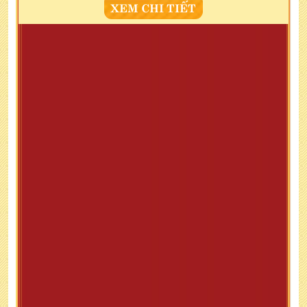
XEM CHI TIẾT