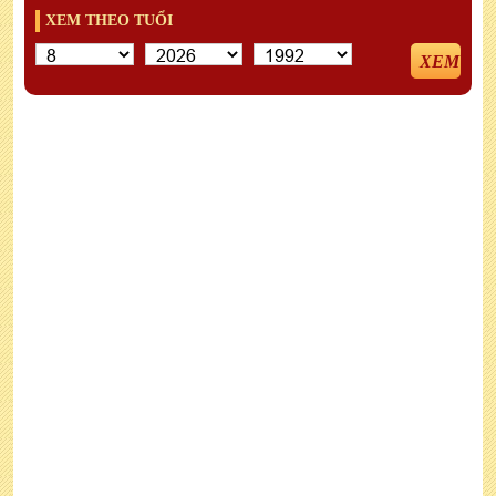
XEM THEO TUỔI
XEM