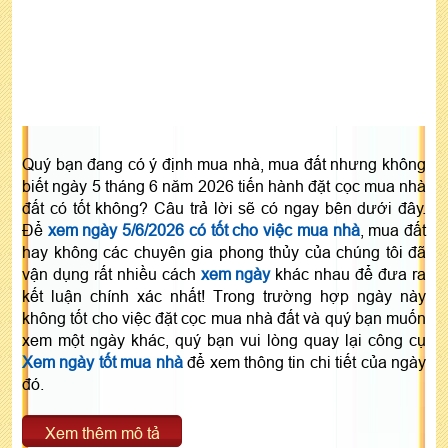
Quý bạn đang có ý định mua nhà, mua đất nhưng không
biết ngày 5 tháng 6 năm 2026 tiến hành đặt cọc mua nhà
đất có tốt không? Câu trả lời sẽ có ngay bên dưới đây.
Để
xem ngày 5/6/2026 có tốt cho việc mua nhà
, mua đất
hay không các chuyên gia phong thủy của chúng tôi đã
vận dụng rất nhiều cách
xem ngày
khác nhau để đưa ra
kết luận chính xác nhất! Trong trường hợp ngày này
không tốt cho việc đặt cọc mua nhà đất và quý bạn muốn
xem một ngày khác, quý bạn vui lòng quay lại công cụ
Xem ngày tốt mua nhà
để xem thông tin chi tiết của ngày
đó.
Xem thêm mô tả