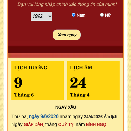
Bạn vui lòng nhập chính xác thông tin của mình!
Nam
Nữ
LỊCH DƯƠNG
LỊCH ÂM
9
24
Tháng 6
Tháng 4
NGÀY
XẤU
Thứ ba,
ngày 9/6/2026
nhằm ngày
24/4/2026 Âm lịch
Ngày
, tháng
, năm
GIÁP DẦN
QUÝ TỴ
BÍNH NGỌ