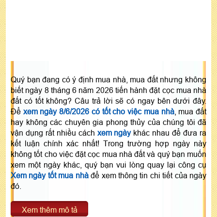
Quý bạn đang có ý định mua nhà, mua đất nhưng không
biết ngày 8 tháng 6 năm 2026 tiến hành đặt cọc mua nhà
đất có tốt không? Câu trả lời sẽ có ngay bên dưới đây.
Để
xem ngày 8/6/2026 có tốt cho việc mua nhà
, mua đất
hay không các chuyên gia phong thủy của chúng tôi đã
vận dụng rất nhiều cách
xem ngày
khác nhau để đưa ra
kết luận chính xác nhất! Trong trường hợp ngày này
không tốt cho việc đặt cọc mua nhà đất và quý bạn muốn
xem một ngày khác, quý bạn vui lòng quay lại công cụ
Xem ngày tốt mua nhà
để xem thông tin chi tiết của ngày
đó.
Xem thêm mô tả