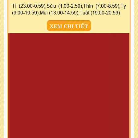
Tí (23:00-0:59),Sửu (1:00-2:59),Thìn (7:00-8:59),Tỵ
(9:00-10:59),Mùi (13:00-14:59),Tuất (19:00-20:59)
XEM CHI TIẾT