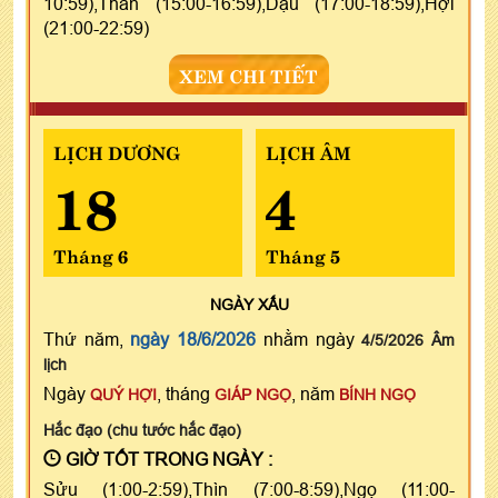
10:59),Thân (15:00-16:59),Dậu (17:00-18:59),Hợi
(21:00-22:59)
XEM CHI TIẾT
LỊCH DƯƠNG
LỊCH ÂM
18
4
Tháng 6
Tháng 5
NGÀY
XẤU
Thứ năm,
ngày 18/6/2026
nhằm ngày
4/5/2026 Âm
lịch
Ngày
, tháng
, năm
QUÝ HỢI
GIÁP NGỌ
BÍNH NGỌ
Hắc đạo (chu tước hắc đạo)
GIỜ TỐT TRONG NGÀY :
Sửu (1:00-2:59),Thìn (7:00-8:59),Ngọ (11:00-