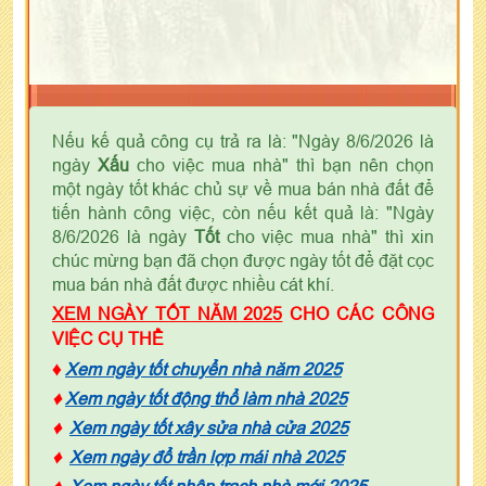
Nếu kế quả công cụ trả ra là: "Ngày 8/6/2026 là
ngày
Xấu
cho việc mua nhà" thì bạn nên chọn
một ngày tốt khác chủ sự về mua bán nhà đất để
tiến hành công việc, còn nếu kết quả là: "Ngày
8/6/2026 là ngày
Tốt
cho việc mua nhà" thì xin
chúc mừng bạn đã chọn được ngày tốt để đặt cọc
mua bán nhà đất được nhiều cát khí.
XEM NGÀY TỐT NĂM 2025
CHO CÁC CÔNG
VIỆC CỤ THỂ
♦
Xem ngày tốt chuyển nhà năm 2025
♦
Xem ngày tốt động thổ làm nhà 2025
♦
Xem ngày tốt xây sửa nhà cửa 2025
♦
Xem ngày đổ trần lợp mái nhà 2025
♦
Xem ngày tốt nhập trạch nhà mới 2025