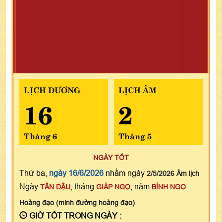
LỊCH DƯƠNG
LỊCH ÂM
16
2
Tháng 6
Tháng 5
NGÀY TỐT
Thứ ba,
ngày 16/6/2026
nhằm ngày
2/5/2026 Âm lịch
Ngày
, tháng
, năm
TÂN DẬU
GIÁP NGỌ
BÍNH NGỌ
Hoàng đạo (minh đường hoàng đạo)
GIỜ TỐT TRONG NGÀY :