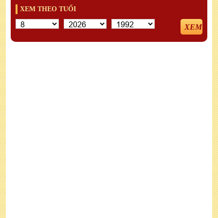
XEM THEO TUỔI
XEM