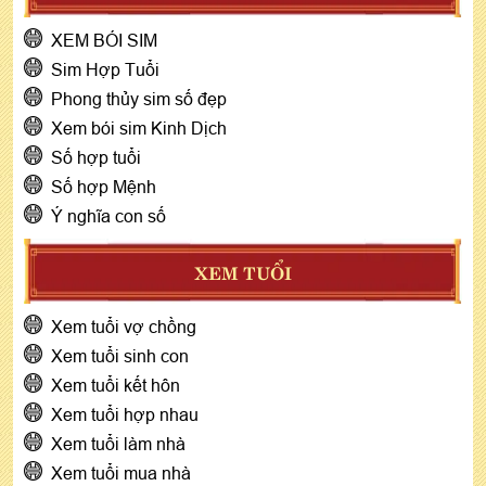
XEM BÓI SIM
Sim Hợp Tuổi
Phong thủy sim số đẹp
Xem bói sim Kinh Dịch
Số hợp tuổi
Số hợp Mệnh
Ý nghĩa con số
XEM TUỔI
Xem tuổi vợ chồng
Xem tuổi sinh con
Xem tuổi kết hôn
Xem tuổi hợp nhau
Xem tuổi làm nhà
Xem tuổi mua nhà