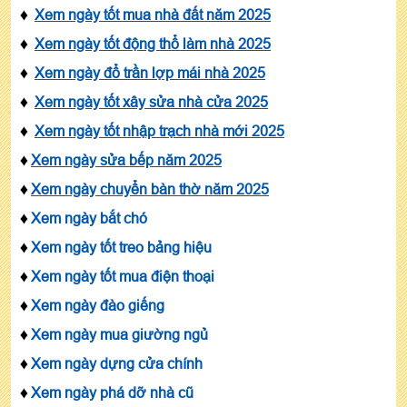
♦
Xem ngày tốt mua nhà đất năm 2025
♦
Xem ngày tốt động thổ làm nhà 2025
♦
Xem ngày đổ trần lợp mái nhà 2025
♦
Xem ngày tốt xây sửa nhà cửa 2025
♦
Xem ngày tốt nhập trạch nhà mới 2025
♦
Xem ngày sửa bếp năm 2025
♦
Xem ngày chuyển bàn thờ năm 2025
♦
Xem ngày bắt chó
♦
Xem ngày tốt treo bảng hiệu
♦
Xem ngày tốt mua điện thoại
♦
Xem ngày đào giếng
♦
Xem ngày mua giường ngủ
♦
Xem ngày dựng cửa chính
♦
Xem ngày phá dỡ nhà cũ