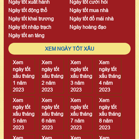
Ngày tốt xuất hành
Ngày tốt cưới hỏi
Ngày tốt động thổ
Ngày tốt mua nhà
Ngày tốt khai trương
Ngày tốt đổ mái nhà
Ngày tốt nhập trạch
Ngày hoàng đạo
Ngày tốt an táng
XEM NGÀY TỐT XẤU
Xem
Xem
Xem
Xem
ngày tốt
ngày tốt
ngày tốt
ngày tốt
xấu tháng
xấu tháng
xấu tháng
xấu tháng
1 năm
2 năm
3 năm
4 năm
2023
2023
2023
2023
Xem
Xem
Xem
Xem
ngày tốt
ngày tốt
ngày tốt
ngày tốt
xấu tháng
xấu tháng
xấu tháng
xấu tháng
5 năm
6 năm
7 năm
8 năm
2023
2023
2023
2023
Xem
Xem
Xem
Xem