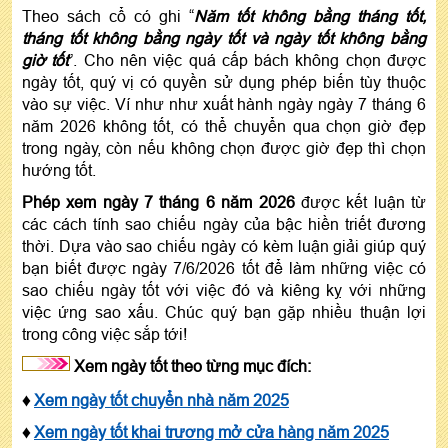
Theo sách cổ có ghi “
Năm tốt không bằng tháng tốt,
tháng tốt không bằng ngày tốt và ngày tốt không bằng
giờ tốt
”. Cho nên việc quá cấp bách không chọn được
ngày tốt, quý vị có quyền sử dụng phép biến tùy thuộc
vào sự việc. Ví như như xuất hành ngày ngày 7 tháng 6
năm 2026 không tốt, có thể chuyển qua chọn giờ đẹp
trong ngày, còn nếu không chọn được giờ đẹp thì chọn
hướng tốt.
Phép xem ngày 7 tháng 6 năm 2026
được kết luận từ
các cách tính sao chiếu ngày của bậc hiền triết đương
thời. Dựa vào sao chiếu ngày có kèm luận giải giúp quý
bạn biết được ngày 7/6/2026 tốt để làm những việc có
sao chiếu ngày tốt với việc đó và kiêng kỵ với những
việc ứng sao xấu. Chúc quý bạn gặp nhiều thuận lợi
trong công việc sắp tới!
Xem ngày tốt theo từng mục đích:
♦
Xem ngày tốt chuyển nhà năm 2025
♦
Xem ngày tốt khai trương mở cửa hàng năm 2025