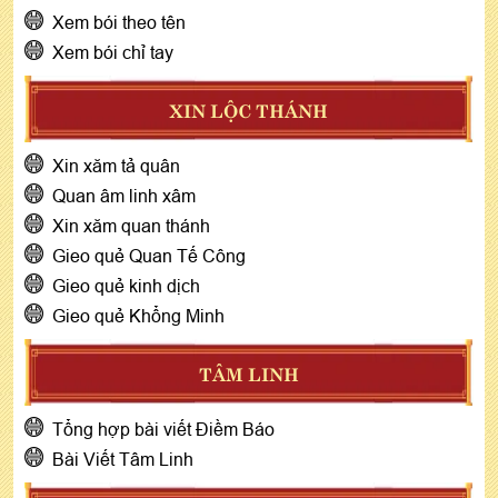
Xem bói theo tên
Xem bói chỉ tay
XIN LỘC THÁNH
Xin xăm tả quân
Quan âm linh xâm
Xin xăm quan thánh
Gieo quẻ Quan Tế Công
Gieo quẻ kinh dịch
Gieo quẻ Khổng Minh
TÂM LINH
Tổng hợp bài viết Điềm Báo
Bài Viết Tâm Linh