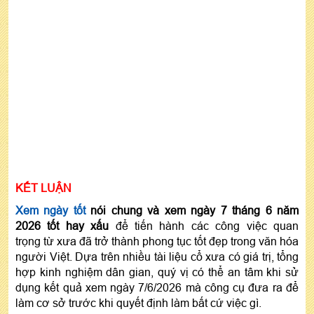
KẾT LUẬN
Xem ngày tốt
nói chung và xem ngày 7 tháng 6 năm
2026 tốt hay xấu
để tiến hành các công việc quan
trọng từ xưa đã trở thành phong tục tốt đẹp trong văn hóa
người Việt. Dựa trên nhiều tài liệu cổ xưa có giá trị, tổng
hợp kinh nghiệm dân gian, quý vị có thể an tâm khi sử
dụng kết quả xem ngày 7/6/2026 mà công cụ đưa ra để
làm cơ sở trước khi quyết định làm bất cứ việc gì.