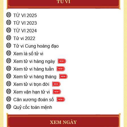
TỬ VI
TỬ VI 2025
TỬ VI 2023
TỬ VI 2024
Tử vi 2022
Tử vi Cung hoàng đạo
Xem lá số tử vi
Xem tử vi hàng ngày
Xem tử vi hàng tuần
Xem tử vi hàng tháng
Xem tử vi trọn đời
Xem vận hạn tử vi
Cân xương đoán số
Quỷ cốc toán mệnh
XEM NGÀY