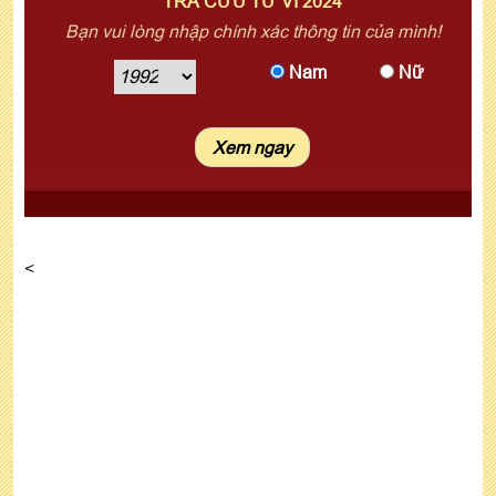
TRA CỨU TỬ VI 2024
Bạn vui lòng nhập chính xác thông tin của mình!
Nam
Nữ
<