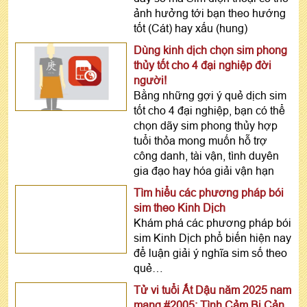
ảnh hưởng tới bạn theo hướng
tốt (Cát) hay xấu (hung)
Dùng kinh dịch chọn sim phong
thủy tốt cho 4 đại nghiệp đời
người!
Bằng những gợi ý quẻ dịch sim
tốt cho 4 đại nghiệp, bạn có thể
chọn dãy sim phong thủy hợp
tuổi thỏa mong muốn hỗ trợ
công danh, tài vận, tình duyên
gia đạo hay hóa giải vận hạn
Tìm hiểu các phương pháp bói
sim theo Kinh Dịch
Khám phá các phương pháp bói
sim Kinh Dịch phổ biến hiện nay
để luận giải ý nghĩa sim số theo
quẻ…
Tử vi tuổi Ất Dậu năm 2025 nam
mạng #2005: Tình Cảm Bị Cản