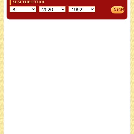
XEM THEO TUỔI
XEM