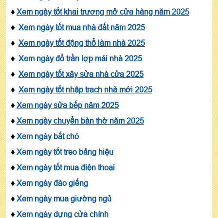
♦
Xem ngày tốt khai trương mở cửa hàng năm 2025
♦
Xem ngày tốt mua nhà đất năm 2025
♦
Xem ngày tốt động thổ làm nhà 2025
♦
Xem ngày đổ trần lợp mái nhà 2025
♦
Xem ngày tốt xây sửa nhà cửa 2025
♦
Xem ngày tốt nhập trạch nhà mới 2025
♦
Xem ngày sửa bếp năm 2025
♦
Xem ngày chuyển bàn thờ năm 2025
♦
Xem ngày bắt chó
♦
Xem ngày tốt treo bảng hiệu
♦
Xem ngày tốt mua điện thoại
♦
Xem ngày đào giếng
♦
Xem ngày mua giường ngủ
♦
Xem ngày dựng cửa chính