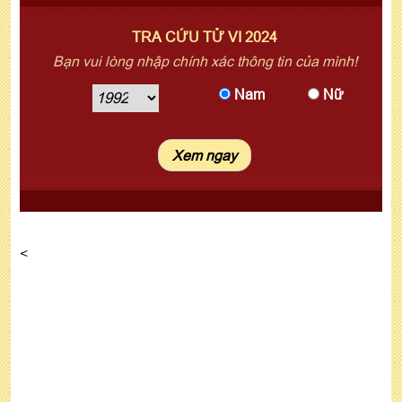
TRA CỨU TỬ VI 2024
Bạn vui lòng nhập chính xác thông tin của mình!
Nam
Nữ
<