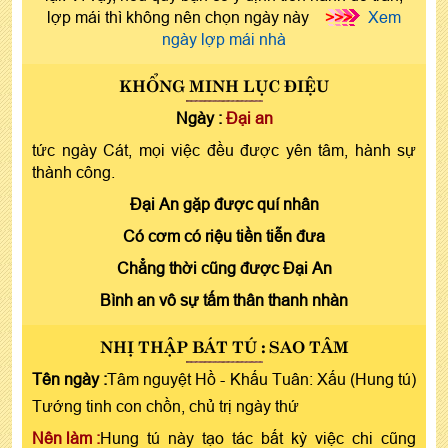
lợp mái thì không nên chọn ngày này
>>>
Xem
ngày lợp mái nhà
KHỔNG MINH LỤC ĐIỆU
Ngày :
Đại an
tức ngày Cát, mọi việc đều được yên tâm, hành sự
thành công.
Đại An gặp được quí nhân
Có cơm có riệu tiền tiễn đưa
Chẳng thời cũng được Đại An
Bình an vô sự tấm thân thanh nhàn
NHỊ THẬP BÁT TÚ : SAO TÂM
Tên ngày :
Tâm nguyệt Hồ - Khấu Tuân: Xấu (Hung tú)
Tướng tinh con chồn, chủ trị ngày thứ
Nên làm :
Hung tú này tạo tác bất kỳ việc chi cũng