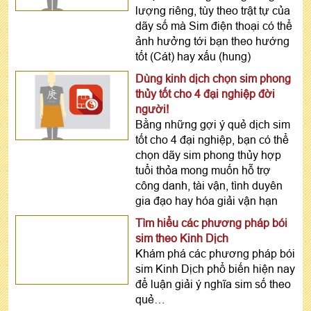
lượng riêng, tùy theo trật tự của
dãy số mà Sim điện thoại có thể
ảnh hưởng tới bạn theo hướng
tốt (Cát) hay xấu (hung)
Dùng kinh dịch chọn sim phong
thủy tốt cho 4 đại nghiệp đời
người!
Bằng những gợi ý quẻ dịch sim
tốt cho 4 đại nghiệp, bạn có thể
chọn dãy sim phong thủy hợp
tuổi thỏa mong muốn hỗ trợ
công danh, tài vận, tình duyên
gia đạo hay hóa giải vận hạn
Tìm hiểu các phương pháp bói
sim theo Kinh Dịch
Khám phá các phương pháp bói
sim Kinh Dịch phổ biến hiện nay
để luận giải ý nghĩa sim số theo
quẻ…