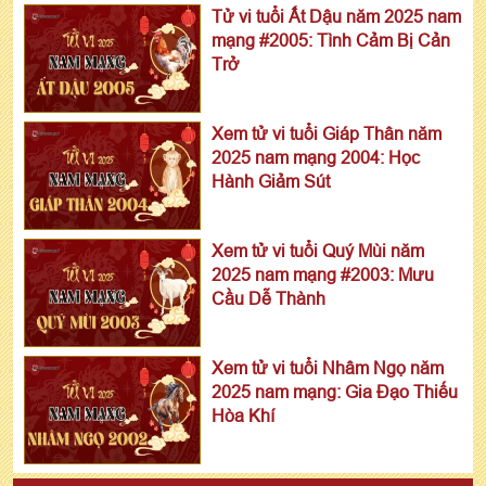
Tử vi tuổi Ất Dậu năm 2025 nam
mạng #2005: Tình Cảm Bị Cản
Trở
Xem tử vi tuổi Giáp Thân năm
2025 nam mạng 2004: Học
Hành Giảm Sút
Xem tử vi tuổi Quý Mùi năm
2025 nam mạng #2003: Mưu
Cầu Dễ Thành
Xem tử vi tuổi Nhâm Ngọ năm
2025 nam mạng: Gia Đạo Thiếu
Hòa Khí