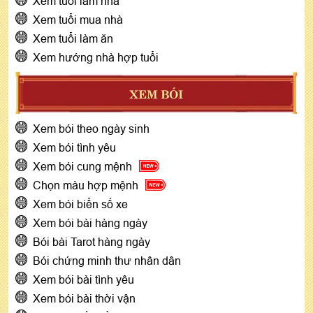
Xem tuổi làm nhà
Xem tuổi mua nhà
Xem tuổi làm ăn
Xem hướng nhà hợp tuổi
XEM BÓI
Xem bói theo ngày sinh
Xem bói tình yêu
Xem bói cung mệnh
Chọn màu hợp mệnh
Xem bói biển số xe
Xem bói bài hàng ngày
Bói bài Tarot hàng ngày
Bói chứng minh thư nhân dân
Xem bói bài tình yêu
Xem bói bài thời vận