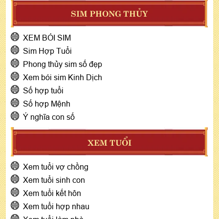
SIM PHONG THỦY
XEM BÓI SIM
Sim Hợp Tuổi
Phong thủy sim số đẹp
Xem bói sim Kinh Dịch
Số hợp tuổi
Số hợp Mệnh
Ý nghĩa con số
XEM TUỔI
Xem tuổi vợ chồng
Xem tuổi sinh con
Xem tuổi kết hôn
Xem tuổi hợp nhau