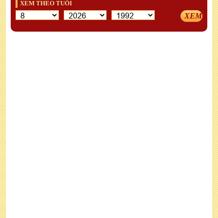
XEM THEO TUỔI
XEM