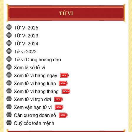
TỬ VI
TỬ VI 2025
TỬ VI 2023
TỬ VI 2024
Tử vi 2022
Tử vi Cung hoàng đạo
Xem lá số tử vi
Xem tử vi hàng ngày
Xem tử vi hàng tuần
Xem tử vi hàng tháng
Xem tử vi trọn đời
Xem vận hạn tử vi
Cân xương đoán số
Quỷ cốc toán mệnh