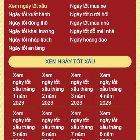
Xem ngày tốt xấu
Ngày tốt mua xe
Ngày tốt xuất hành
Ngày tốt cưới hỏi
Ngày tốt động thổ
Ngày tốt mua nhà
Ngày tốt khai trương
Ngày tốt đổ mái nhà
Ngày tốt nhập trạch
Ngày hoàng đạo
Ngày tốt an táng
XEM NGÀY TỐT XẤU
Xem
Xem
Xem
Xem
ngày tốt
ngày tốt
ngày tốt
ngày tốt
xấu tháng
xấu tháng
xấu tháng
xấu tháng
1 năm
2 năm
3 năm
4 năm
2023
2023
2023
2023
Xem
Xem
Xem
Xem
ngày tốt
ngày tốt
ngày tốt
ngày tốt
xấu tháng
xấu tháng
xấu tháng
xấu tháng
5 năm
6 năm
7 năm
8 năm