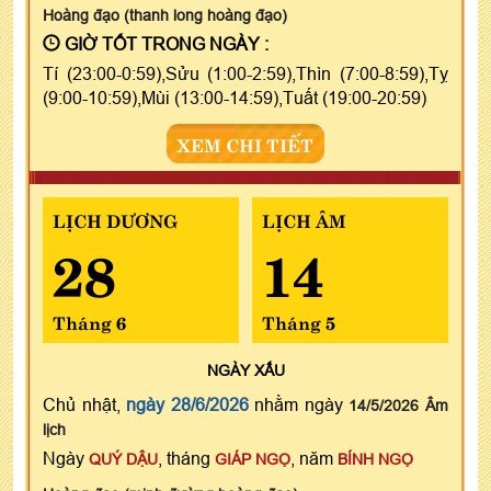
Hoàng đạo (thanh long hoàng đạo)
GIỜ TỐT TRONG NGÀY :
Tí (23:00-0:59),Sửu (1:00-2:59),Thìn (7:00-8:59),Tỵ
(9:00-10:59),Mùi (13:00-14:59),Tuất (19:00-20:59)
XEM CHI TIẾT
LỊCH DƯƠNG
LỊCH ÂM
28
14
Tháng 6
Tháng 5
NGÀY
XẤU
Chủ nhật,
ngày 28/6/2026
nhằm ngày
14/5/2026 Âm
lịch
Ngày
, tháng
, năm
QUÝ DẬU
GIÁP NGỌ
BÍNH NGỌ