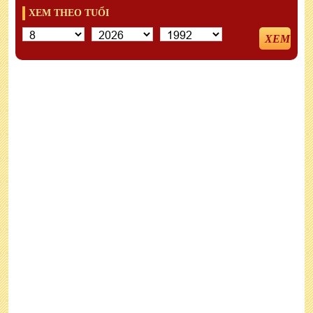
XEM THEO TUỔI
XEM