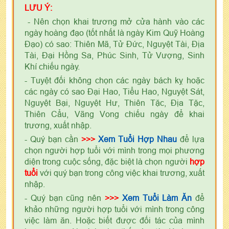
LƯU Ý:
- Nên chọn khai trương mở cửa hành vào các
ngày hoàng đạo (tốt nhất là ngày Kim Quỹ Hoàng
Đạo) có sao: Thiên Mã, Tử Đức, Nguyệt Tài, Địa
Tài, Đại Hồng Sa, Phúc Sinh, Tử Vượng, Sinh
Khí chiếu ngày.
- Tuyệt đối không chọn các ngày bách kỵ hoặc
các ngày có sao Đại Hao, Tiểu Hao, Nguyệt Sát,
Nguyệt Bại, Nguyệt Hư, Thiên Tặc, Địa Tặc,
Thiên Cẩu, Vãng Vong chiếu ngày để khai
trương, xuất nhập.
- Quý bạn cần
>>>
Xem Tuổi Hợp Nhau
để lựa
chọn người hợp tuổi với mình trong mọi phương
diện trong cuộc sống, đặc biệt là chọn người
hợp
tuổi
với quý bạn trong công việc khai trương, xuất
nhập.
- Quý bạn cũng nên
>>>
Xem Tuổi Làm Ăn
để
khảo những người hợp tuổi với mình trong công
việc làm ăn. Hoặc biết được đối tác của mình