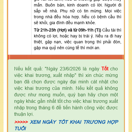
mắn. Buôn bán, kinh doanh có lời. Người đi
sắp về nhà. Phụ nữ có tin mừng. Mọi việc
trong nhà đều hòa hợp. Nếu có bệnh cầu thì
sẽ khỏi, gia đình đều mạnh khỏe.
Từ 21h-23h (Hợi) và từ 09h-11h (Tị)
Cầu tài thì
không có lợi, hoặc hay bị trái ý. Nếu ra đi hay
thiệt, gặp nạn, việc quan trọng thì phải đòn,
gặp ma quỷ nên cúng tế thì mới an.
Nếu kết quả: "Ngày 23/6/2026 là ngày
Tốt
cho
việc khai trương, xuất nhập" thì xin chúc mừng
bạn đã chọn được ngày đại minh cát nhật cho
việc khai trương của mình. Nếu kết quả không
được như mong muốn, quý bạn hãy chọn một
ngày khác gần nhất tốt cho việc khai trương xuất
nhập trong tháng 6 để tiến hành công việc được
thuận lợi.
>>>>>
XEM NGÀY TỐT KHAI TRƯƠNG HỢP
TUỔI