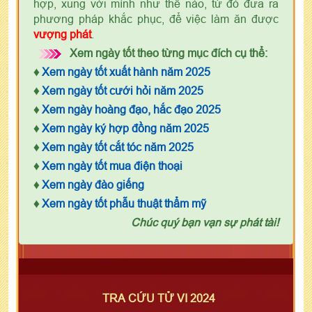
hợp, xung với mình như thế nào, từ đó đưa ra
phương pháp khắc phục, để việc làm ăn được
vượng phát
.
Xem ngày tốt theo từng mục đích cụ thể:
♦
Xem ngày tốt xuất hành năm 2025
♦
Xem ngày tốt cưới hỏi năm 2025
♦
Xem ngày hoàng đạo, hắc đạo 2025
♦
Xem ngày ký hợp đồng năm 2025
♦
Xem ngày tốt cắt tóc năm 2025
♦
Xem ngày tốt mua điện thoại
♦
Xem ngày đào giếng
♦
Xem ngày tốt phẫu thuật thẩm mỹ
Chúc quý bạn vạn sự phát tài!
TRA CỨU TỬ VI 2024