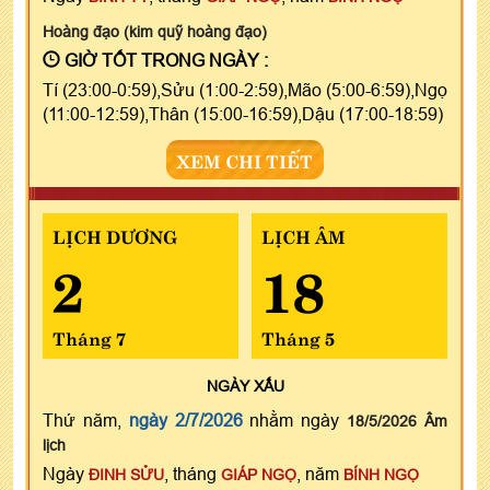
Hoàng đạo (kim quỹ hoàng đạo)
GIỜ TỐT TRONG NGÀY :
Tí (23:00-0:59),Sửu (1:00-2:59),Mão (5:00-6:59),Ngọ
(11:00-12:59),Thân (15:00-16:59),Dậu (17:00-18:59)
XEM CHI TIẾT
LỊCH DƯƠNG
LỊCH ÂM
2
18
Tháng 7
Tháng 5
NGÀY
XẤU
Thứ năm,
ngày 2/7/2026
nhằm ngày
18/5/2026 Âm
lịch
Ngày
, tháng
, năm
ĐINH SỬU
GIÁP NGỌ
BÍNH NGỌ