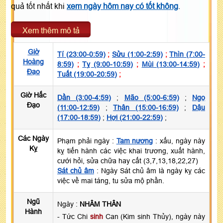
quả tốt nhất khi
xem ngày hôm nay có tốt không
.
Xem thêm mô tả
Giờ
Tí (23:00-0:59)
;
Sửu (1:00-2:59)
;
Thìn (7:00-
Hoàng
8:59)
;
Tỵ (9:00-10:59)
;
Mùi (13:00-14:59)
;
Đạo
Tuất (19:00-20:59)
;
Giờ Hắc
Dần (3:00-4:59)
;
Mão (5:00-6:59)
;
Ngọ
Đạo
(11:00-12:59)
;
Thân (15:00-16:59)
;
Dậu
(17:00-18:59)
;
Hợi (21:00-22:59)
;
Các Ngày
Phạm phải ngày :
Tam nương
: xấu, ngày này
Kỵ
kỵ tiến hành các việc khai trương, xuất hành,
cưới hỏi, sửa chữa hay cất (3,7,13,18,22,27)
Sát chủ âm
: Ngày Sát chủ âm là ngày kỵ các
việc về mai táng, tu sửa mộ phần.
Ngũ
Ngày :
NHÂM THÂN
Hành
- Tức Chi
sinh
Can (Kim sinh Thủy), ngày này