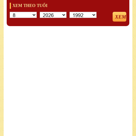
XEM THEO TUỔI
XEM