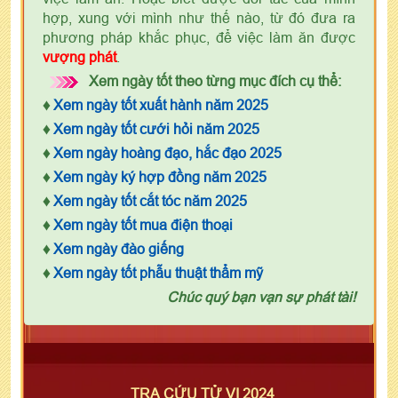
hợp, xung với mình như thế nào, từ đó đưa ra
phương pháp khắc phục, để việc làm ăn được
vượng phát
.
Xem ngày tốt theo từng mục đích cụ thể:
♦
Xem ngày tốt xuất hành năm 2025
♦
Xem ngày tốt cưới hỏi năm 2025
♦
Xem ngày hoàng đạo, hắc đạo 2025
♦
Xem ngày ký hợp đồng năm 2025
♦
Xem ngày tốt cắt tóc năm 2025
♦
Xem ngày tốt mua điện thoại
♦
Xem ngày đào giếng
♦
Xem ngày tốt phẫu thuật thẩm mỹ
Chúc quý bạn vạn sự phát tài!
TRA CỨU TỬ VI 2024