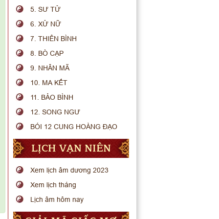
5. SƯ TỬ
6. XỬ NỮ
7. THIÊN BÌNH
8. BÒ CẠP
9. NHÂN MÃ
10. MA KẾT
11. BẢO BÌNH
12. SONG NGƯ
BÓI 12 CUNG HOÀNG ĐẠO
LỊCH VẠN NIÊN
Xem lịch âm dương 2023
Xem lịch tháng
Lịch âm hôm nay