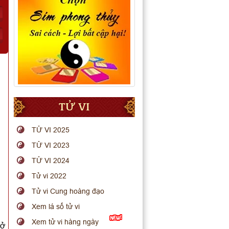
TỬ VI
TỬ VI 2025
TỬ VI 2023
TỬ VI 2024
Tử vi 2022
Tử vi Cung hoàng đạo
Xem lá số tử vi
Xem tử vi hàng ngày
mở