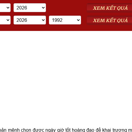
XEM KẾT QUẢ
XEM KẾT QUẢ
bản mệnh chọn được ngày giờ tốt hoàng đạo để khai trương 