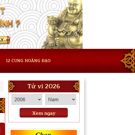
12 CUNG HOÀNG ĐẠO
Tử vi 2026
Xem ngay