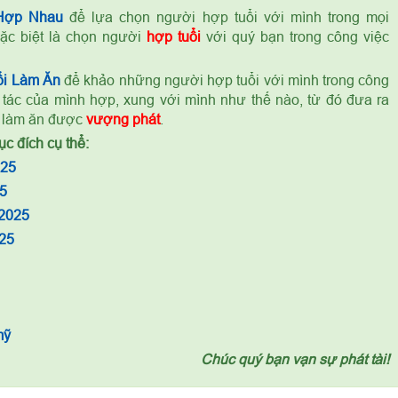
Hợp Nhau
để lựa chọn người hợp tuổi với mình trong mọi
ặc biệt là chọn người
hợp tuổi
với quý bạn trong công việc
i Làm Ăn
để khảo những người hợp tuổi với mình trong công
 tác của mình hợp, xung với mình như thế nào, từ đó đưa ra
c làm ăn được
vượng phát
.
c đích cụ thể:
025
5
 2025
25
mỹ
Chúc quý bạn vạn sự phát tài!