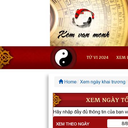
TỬ VI 2024
XEM 
Home
Xem ngày khai trương
XEM NGÀY TỐ
Hãy nhập đầy đủ thông tin của bạn và
XEM THEO NGÀY