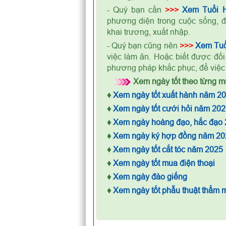
- Quý bạn cần
>>>
Xem Tuổi 
phương diện trong cuộc sống, đ
khai trương, xuất nhập.
- Quý bạn cũng nên
>>>
Xem Tuổ
việc làm ăn. Hoặc biết được đối
phương pháp khắc phục, để việ
Xem ngày tốt theo từng mụ
♦
Xem ngày tốt xuất hành năm 2
♦
Xem ngày tốt cưới hỏi năm 202
♦
Xem ngày hoàng đạo, hắc đạo
♦
Xem ngày ký hợp đồng năm 20
♦
Xem ngày tốt cắt tóc năm 2025
♦
Xem ngày tốt mua điện thoại
♦
Xem ngày đào giếng
♦
Xem ngày tốt phẫu thuật thẩm 