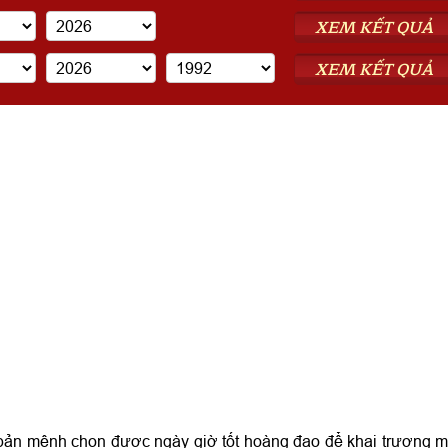
XEM KẾT QUẢ
XEM KẾT QUẢ
bản mệnh chọn được ngày giờ tốt hoàng đạo để khai trương 