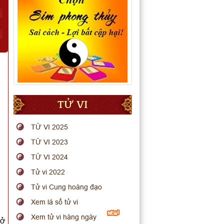
TỬ VI
TỬ VI 2025
TỬ VI 2023
TỬ VI 2024
Tử vi 2022
Tử vi Cung hoàng đạo
Xem lá số tử vi
Xem tử vi hàng ngày
mở