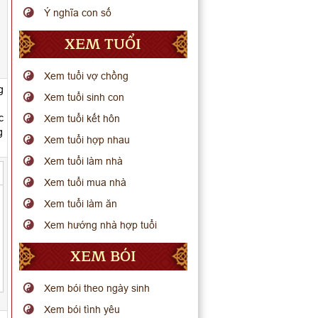
Ý nghĩa con số
XEM TUỔI
Xem tuổi vợ chồng
g
Xem tuổi sinh con
c
Xem tuổi kết hôn
g
Xem tuổi hợp nhau
Xem tuổi làm nhà
Xem tuổi mua nhà
Xem tuổi làm ăn
Xem hướng nhà hợp tuổi
XEM BÓI
Xem bói theo ngày sinh
Xem bói tình yêu