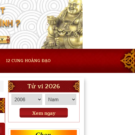
12 CUNG HOÀNG ĐẠO
Tử vi 2026
Xem ngay