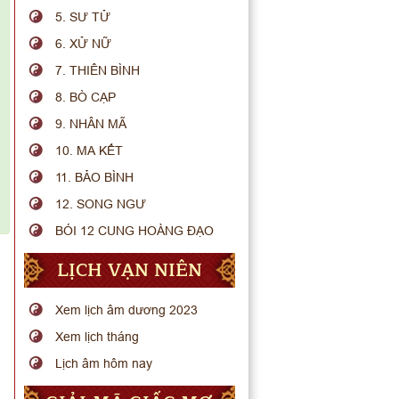
5. SƯ TỬ
6. XỬ NỮ
7. THIÊN BÌNH
8. BÒ CẠP
9. NHÂN MÃ
10. MA KẾT
11. BẢO BÌNH
12. SONG NGƯ
BÓI 12 CUNG HOÀNG ĐẠO
LỊCH VẠN NIÊN
Xem lịch âm dương 2023
Xem lịch tháng
Lịch âm hôm nay