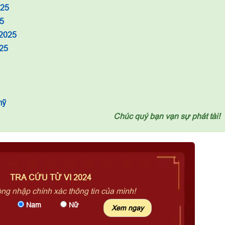
025
5
 2025
25
mỹ
Chúc quý bạn vạn sự phát tài!
TRA CỨU TỬ VI 2024
òng nhập chính xác thông tin của mình!
Nam
Nữ