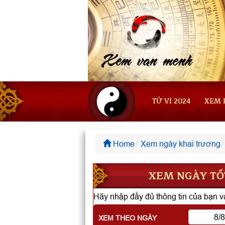
TỬ VI 2024
XEM 
Home
Xem ngày khai trương
XEM NGÀY TỐT
Hãy nhập đầy đủ thông tin của bạn và
XEM THEO NGÀY