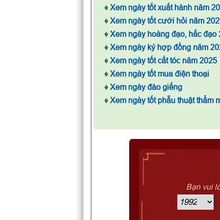
♦
Xem ngày tốt xuất hành năm 2
♦
Xem ngày tốt cưới hỏi năm 202
♦
Xem ngày hoàng đạo, hắc đạo
♦
Xem ngày ký hợp đồng năm 20
♦
Xem ngày tốt cắt tóc năm 2025
♦
Xem ngày tốt mua điện thoại
♦
Xem ngày đào giếng
♦
Xem ngày tốt phẫu thuật thẩm 
Bạn vui l