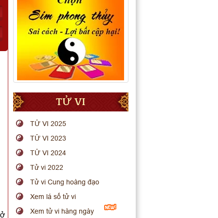
TỬ VI
TỬ VI 2025
TỬ VI 2023
TỬ VI 2024
Tử vi 2022
Tử vi Cung hoàng đạo
Xem lá số tử vi
Xem tử vi hàng ngày
mở