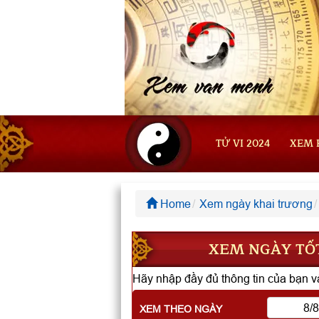
TỬ VI 2024
XEM 
Home
Xem ngày khai trương
XEM NGÀY TỐT
Hãy nhập đầy đủ thông tin của bạn và
XEM THEO NGÀY