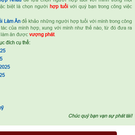
ặc biệt là chọn người
hợp tuổi
với quý bạn trong công việc
i Làm Ăn
để khảo những người hợp tuổi với mình trong công
 tác của mình hợp, xung với mình như thế nào, từ đó đưa ra
c làm ăn được
vượng phát
.
c đích cụ thể:
025
5
 2025
25
mỹ
Chúc quý bạn vạn sự phát tài!