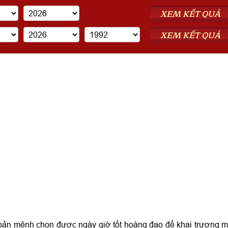
XEM KẾT QUẢ
XEM KẾT QUẢ
bản mệnh chọn được ngày giờ tốt hoàng đạo để khai trương 