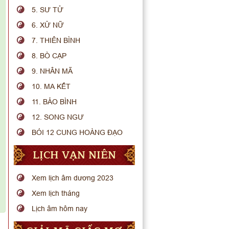
5. SƯ TỬ
6. XỬ NỮ
7. THIÊN BÌNH
8. BÒ CẠP
9. NHÂN MÃ
10. MA KẾT
11. BẢO BÌNH
12. SONG NGƯ
BÓI 12 CUNG HOÀNG ĐẠO
LỊCH VẠN NIÊN
Xem lịch âm dương 2023
Xem lịch tháng
Lịch âm hôm nay