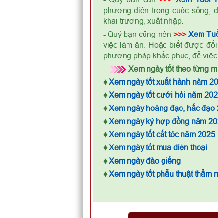
phương diện trong cuộc sống, đ
khai trương, xuất nhập.
- Quý bạn cũng nên
>>>
Xem Tuổ
việc làm ăn. Hoặc biết được đối
phương pháp khắc phục, để việ
Xem ngày tốt theo từng mụ
♦
Xem ngày tốt xuất hành năm 2
♦
Xem ngày tốt cưới hỏi năm 202
♦
Xem ngày hoàng đạo, hắc đạo
♦
Xem ngày ký hợp đồng năm 20
♦
Xem ngày tốt cắt tóc năm 2025
♦
Xem ngày tốt mua điện thoại
♦
Xem ngày đào giếng
♦
Xem ngày tốt phẫu thuật thẩm 