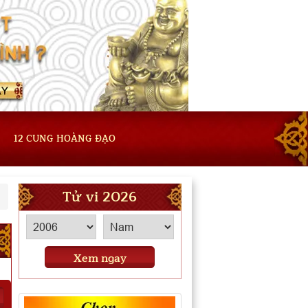
12 CUNG HOÀNG ĐẠO
Tử vi 2026
Xem ngay