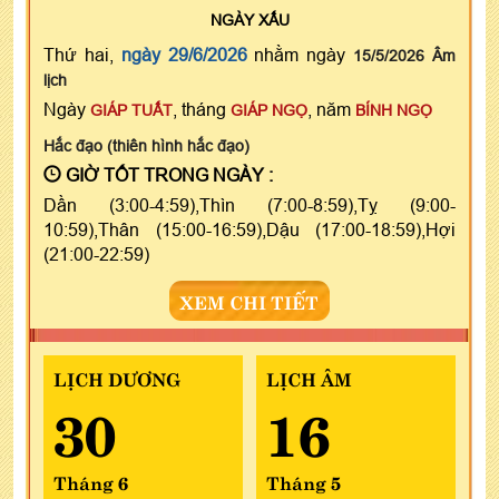
NGÀY
XẤU
Thứ hai,
ngày 29/6/2026
nhằm ngày
15/5/2026 Âm
lịch
Ngày
, tháng
, năm
GIÁP TUẤT
GIÁP NGỌ
BÍNH NGỌ
Hắc đạo (thiên hình hắc đạo)
GIỜ TỐT TRONG NGÀY :
Dần (3:00-4:59),Thìn (7:00-8:59),Tỵ (9:00-
10:59),Thân (15:00-16:59),Dậu (17:00-18:59),Hợi
(21:00-22:59)
XEM CHI TIẾT
LỊCH DƯƠNG
LỊCH ÂM
30
16
Tháng 6
Tháng 5