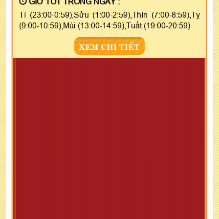
GIỜ TỐT TRONG NGÀY :
Tí (23:00-0:59),Sửu (1:00-2:59),Thìn (7:00-8:59),Tỵ
(9:00-10:59),Mùi (13:00-14:59),Tuất (19:00-20:59)
XEM CHI TIẾT