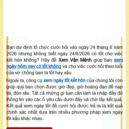
Bạn dự định tổ chức cưới hỏi vào ngày 24 tháng 6 năm
2026 nhưng không biết ngày 24/6/2026 có tốt cho việc
kết hôn không? Hãy để
Xem Vận Mệnh
giúp bạn
xem
ngày hôm nay có tốt không
và cho việc cưới hỏi theo tuổi
của vợ chồng bạn là tốt hay xấu.
Ngoài ra, công cụ
xem ngày tốt kết hôn
của chúng tôi còn
giúp quý bạn chọn được giờ đẹp, giờ hoàng đạo để nạp
tài, đón râu. Tất cả những gì bạn cần làm là nhập đầy đủ
thông tin vào các ô yêu cầu dưới đây và chờ lấy kết quả.
Kết quả xem ngày tốt để cưới hỏi được trả ra là kết quả
chính xác nhất dựa trên nhiều phương pháp xem ngày
tốt xấu khác nhau.