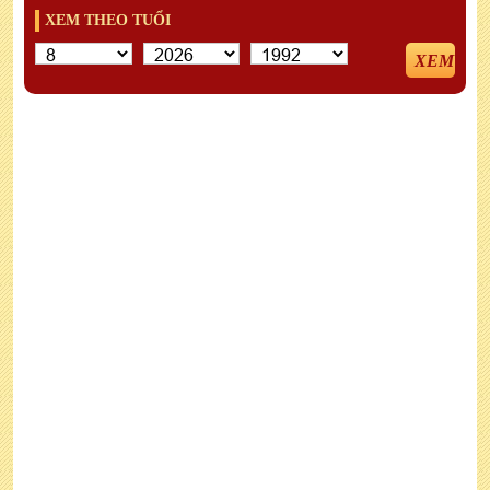
XEM THEO TUỔI
XEM