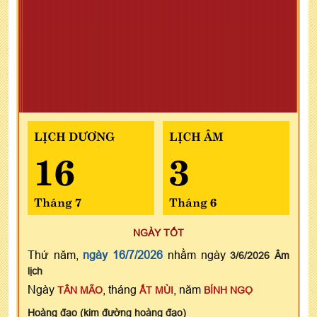
LỊCH DƯƠNG
LỊCH ÂM
16
3
Tháng 7
Tháng 6
NGÀY TỐT
Thứ năm,
ngày 16/7/2026
nhằm ngày
3/6/2026 Âm
lịch
Ngày
, tháng
, năm
TÂN MÃO
ẤT MÙI
BÍNH NGỌ
Hoàng đạo (kim đường hoàng đạo)