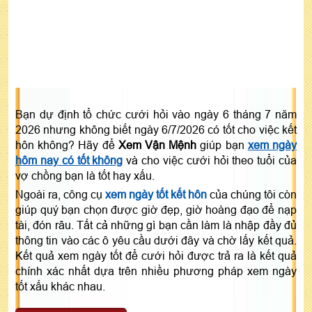
Bạn dự định tổ chức cưới hỏi vào ngày 6 tháng 7 năm
2026 nhưng không biết ngày 6/7/2026 có tốt cho việc kết
hôn không? Hãy để
Xem Vận Mệnh
giúp bạn
xem ngày
hôm nay có tốt không
và cho việc cưới hỏi theo tuổi của
vợ chồng bạn là tốt hay xấu.
Ngoài ra, công cụ
xem ngày tốt kết hôn
của chúng tôi còn
giúp quý bạn chọn được giờ đẹp, giờ hoàng đạo để nạp
tài, đón râu. Tất cả những gì bạn cần làm là nhập đầy đủ
thông tin vào các ô yêu cầu dưới đây và chờ lấy kết quả.
Kết quả xem ngày tốt để cưới hỏi được trả ra là kết quả
chính xác nhất dựa trên nhiều phương pháp xem ngày
tốt xấu khác nhau.