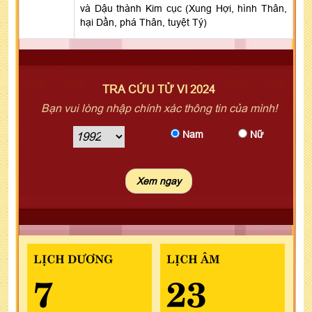
và Dậu thành Kim cục (Xung Hợi, hình Thân,
hại Dần, phá Thân, tuyệt Tý)
TRA CỨU TỬ VI 2024
Bạn vui lòng nhập chính xác thông tin của mình!
Nam
Nữ
LỊCH DƯƠNG
LỊCH ÂM
7
23