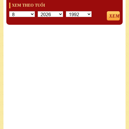
XEM THEO TUỔI
XEM