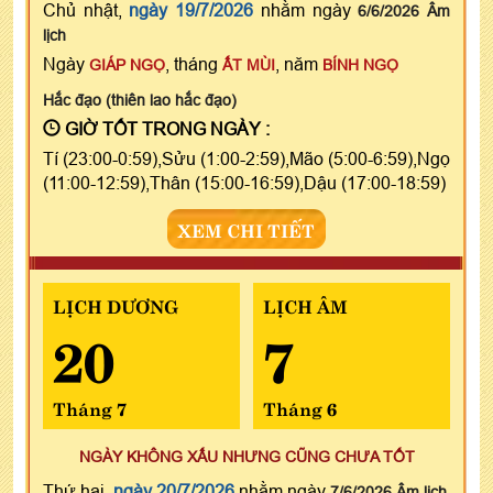
Chủ nhật,
ngày 19/7/2026
nhằm ngày
6/6/2026 Âm
lịch
Ngày
, tháng
, năm
GIÁP NGỌ
ẤT MÙI
BÍNH NGỌ
Hắc đạo (thiên lao hắc đạo)
GIỜ TỐT TRONG NGÀY :
Tí (23:00-0:59),Sửu (1:00-2:59),Mão (5:00-6:59),Ngọ
(11:00-12:59),Thân (15:00-16:59),Dậu (17:00-18:59)
XEM CHI TIẾT
LỊCH DƯƠNG
LỊCH ÂM
20
7
Tháng 7
Tháng 6
NGÀY KHÔNG XẤU NHƯNG CŨNG CHƯA TỐT
Thứ hai,
ngày 20/7/2026
nhằm ngày
7/6/2026 Âm lịch