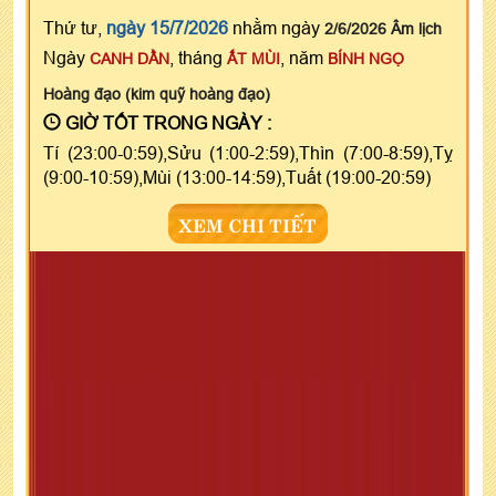
Thứ tư,
ngày 15/7/2026
nhằm ngày
2/6/2026 Âm lịch
Ngày
, tháng
, năm
CANH DẦN
ẤT MÙI
BÍNH NGỌ
Hoàng đạo (kim quỹ hoàng đạo)
GIỜ TỐT TRONG NGÀY :
Tí (23:00-0:59),Sửu (1:00-2:59),Thìn (7:00-8:59),Tỵ
(9:00-10:59),Mùi (13:00-14:59),Tuất (19:00-20:59)
XEM CHI TIẾT