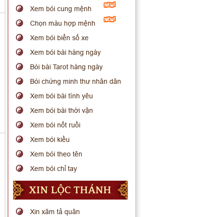
Xem bói cung mệnh
Chọn màu hợp mệnh
Xem bói biển số xe
Xem bói bài hàng ngày
Bói bài Tarot hàng ngày
Bói chứng minh thư nhân dân
Xem bói bài tình yêu
Xem bói bài thời vận
Xem bói nốt ruồi
Xem bói kiều
Xem bói theo tên
Xem bói chỉ tay
XIN LỘC THÁNH
Xin xăm tả quân