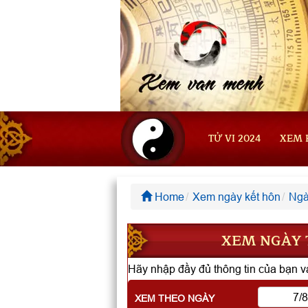
TỬ VI 2024
XEM 
Home
Xem ngày kết hôn
Ngà
XEM NGÀY T
Hãy nhập đầy đủ thông tin của bạn và
XEM THEO NGÀY