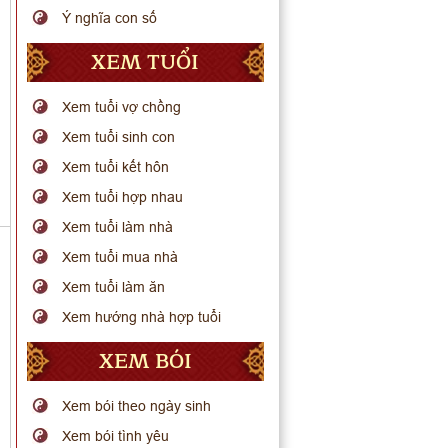
Ý nghĩa con số
XEM TUỔI
Xem tuổi vợ chồng
Xem tuổi sinh con
Xem tuổi kết hôn
Xem tuổi hợp nhau
Xem tuổi làm nhà
Xem tuổi mua nhà
Xem tuổi làm ăn
Xem hướng nhà hợp tuổi
XEM BÓI
Xem bói theo ngày sinh
Xem bói tình yêu