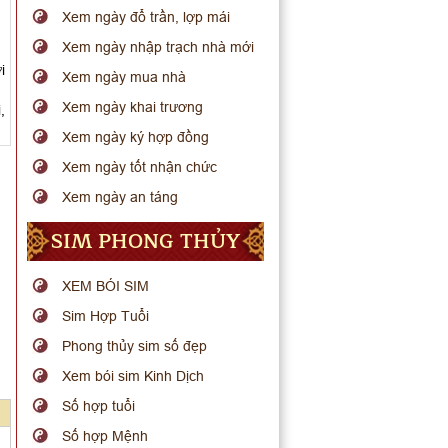
Xem ngày đổ trần, lợp mái
Xem ngày nhập trạch nhà mới
i
Xem ngày mua nhà
Xem ngày khai trương
,
Xem ngày ký hợp đồng
Xem ngày tốt nhận chức
Xem ngày an táng
SIM PHONG THỦY
XEM BÓI SIM
Sim Hợp Tuổi
Phong thủy sim số đẹp
Xem bói sim Kinh Dịch
Số hợp tuổi
Số hợp Mệnh