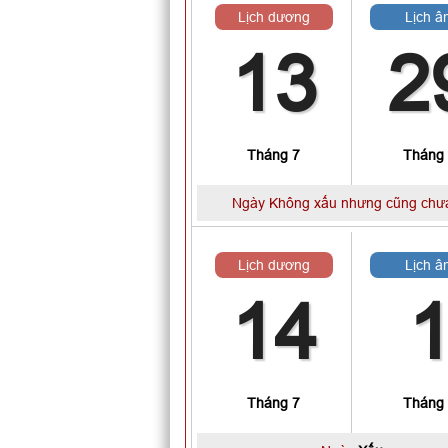
Lịch dương
Lịch â
13
2
Tháng 7
Tháng
Ngày Không xấu nhưng cũng chưa
Lịch dương
Lịch â
14
Tháng 7
Tháng