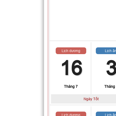
Lịch dương
Lịch â
16
Tháng 7
Tháng
Ngày Tốt
Lịch dương
Lịch â