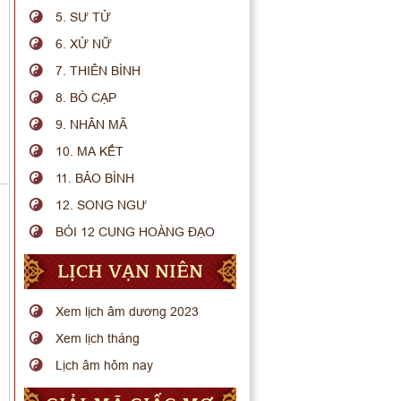
5. SƯ TỬ
6. XỬ NỮ
7. THIÊN BÌNH
8. BÒ CẠP
9. NHÂN MÃ
10. MA KẾT
11. BẢO BÌNH
12. SONG NGƯ
BÓI 12 CUNG HOÀNG ĐẠO
LỊCH VẠN NIÊN
Xem lịch âm dương 2023
Xem lịch tháng
Lịch âm hôm nay