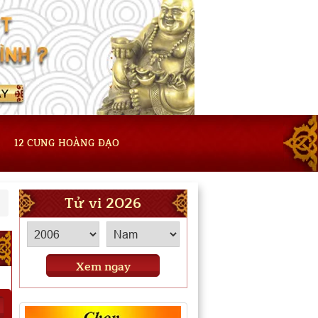
12 CUNG HOÀNG ĐẠO
Tử vi 2026
Xem ngay