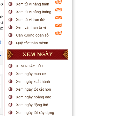
ho
Xem tử vi hàng tuần
Xem tử vi hàng tháng
iờ
Xem tử vi trọn đời
êu
Xem vận hạn tử vi
ác
Cân xương đoán số
t
Quỷ cốc toán mệnh
XEM NGÀY
-
XEM NGÀY TỐT
Xem ngày mua xe
Xem ngày xuất hành
Xem ngày tốt kết hôn
Xem ngày hoàng đạo
Xem ngày động thổ
Xem ngày tốt xây dựng