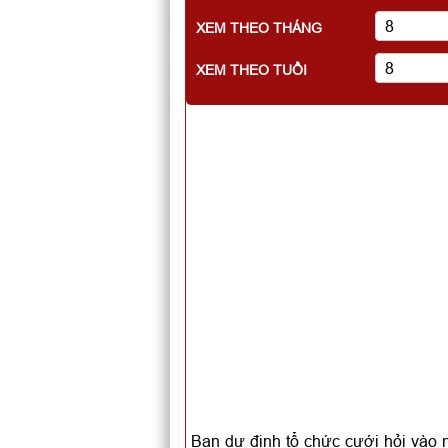
XEM THEO THÁNG
XEM THEO TUỔI
Bạn dự định tổ chức cưới hỏi vào 