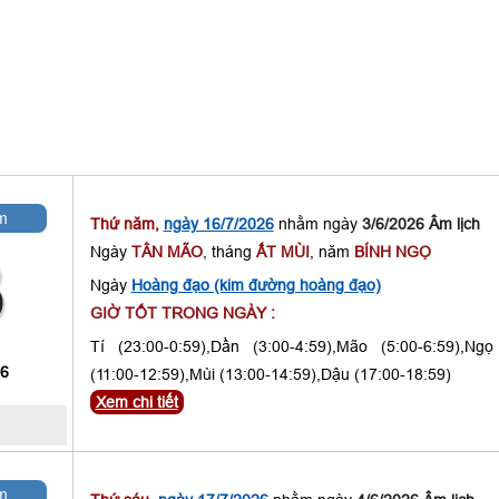
m
Thứ năm,
ngày 16/7/2026
nhằm ngày
3/6/2026 Âm lịch
Ngày
TÂN MÃO
, tháng
ẤT MÙI
, năm
BÍNH NGỌ
3
Ngày
Hoàng đạo (kim đường hoàng đạo)
GIỜ TỐT TRONG NGÀY :
Tí (23:00-0:59),Dần (3:00-4:59),Mão (5:00-6:59),Ngọ
 6
(11:00-12:59),Mùi (13:00-14:59),Dậu (17:00-18:59)
Xem chi tiết
m