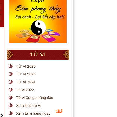
TỬ VI
TỬ VI 2025
TỬ VI 2023
TỬ VI 2024
Tử vi 2022
Tử vi Cung hoàng đạo
Xem lá số tử vi
Xem tử vi hàng ngày
có