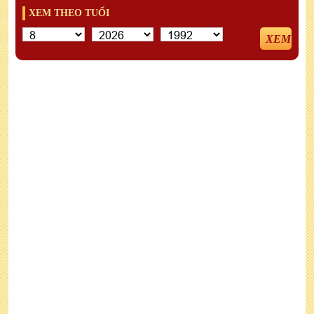
XEM THEO TUỔI
XEM