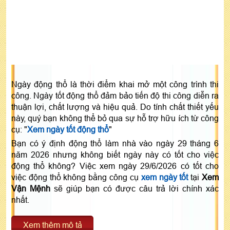
Ngày động thổ là thời điểm khai mở một công trình thi
công. Ngày tốt động thổ đảm bảo tiến độ thi công diễn ra
thuận lợi, chất lượng và hiệu quả. Do tính chất thiết yếu
này, quý bạn không thể bỏ qua sự hỗ trợ hữu ích từ công
cụ: "
Xem ngày tốt động thổ
"
Bạn có ý định động thổ làm nhà vào ngày 29 tháng 6
năm 2026 nhưng không biết ngày này có tốt cho việc
động thổ không? Việc xem ngày 29/6/2026 có tốt cho
việc động thổ không bằng công cụ
xem ngày tốt
tại
Xem
Vận Mệnh
sẽ giúp bạn có được câu trả lời chính xác
nhất.
Xem thêm mô tả