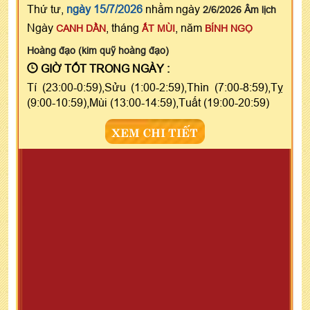
Thứ tư,
ngày 15/7/2026
nhằm ngày
2/6/2026 Âm lịch
Ngày
, tháng
, năm
CANH DẦN
ẤT MÙI
BÍNH NGỌ
Hoàng đạo (kim quỹ hoàng đạo)
GIỜ TỐT TRONG NGÀY :
Tí (23:00-0:59),Sửu (1:00-2:59),Thìn (7:00-8:59),Tỵ
(9:00-10:59),Mùi (13:00-14:59),Tuất (19:00-20:59)
XEM CHI TIẾT