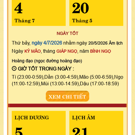
4
20
Tháng 7
Tháng 5
NGÀY TỐT
Thứ bảy,
ngày 4/7/2026
nhằm ngày
20/5/2026 Âm lịch
Ngày
, tháng
, năm
KỶ MÃO
GIÁP NGỌ
BÍNH NGỌ
Hoàng đạo (ngọc đường hoàng đạo)
GIỜ TỐT TRONG NGÀY :
Tí (23:00-0:59),Dần (3:00-4:59),Mão (5:00-6:59),Ngọ
(11:00-12:59),Mùi (13:00-14:59),Dậu (17:00-18:59)
XEM CHI TIẾT
LỊCH DƯƠNG
LỊCH ÂM
5
21