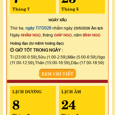
Tháng 7
Tháng 5
NGÀY
XẤU
Thứ ba,
ngày 7/7/2026
nhằm ngày
23/5/2026 Âm lịch
Ngày
, tháng
, năm
NHÂM NGỌ
GIÁP NGỌ
BÍNH NGỌ
Hoàng đạo (tư mệnh hoàng đạo)
GIỜ TỐT TRONG NGÀY :
Tí (23:00-0:59),Sửu (1:00-2:59),Mão (5:00-6:59),Ngọ
(11:00-12:59),Thân (15:00-16:59),Dậu (17:00-18:59)
XEM CHI TIẾT
LỊCH DƯƠNG
LỊCH ÂM
8
24