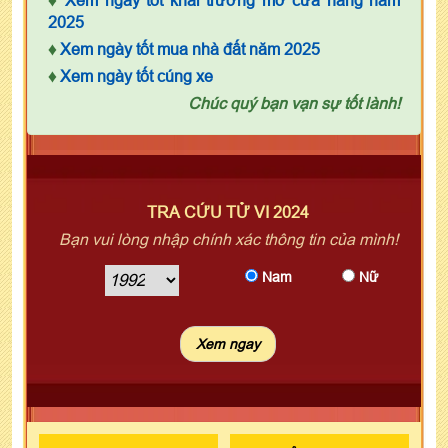
♦
Xem ngày tốt khai trương mở cửa hàng năm
2025
♦
Xem ngày tốt mua nhà đất năm 2025
♦
Xem ngày tốt cúng xe
Chúc quý bạn vạn sự tốt lành!
TRA CỨU TỬ VI 2024
Bạn vui lòng nhập chính xác thông tin của mình!
Nam
Nữ