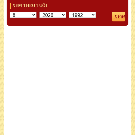
XEM THEO TUỔI
XEM