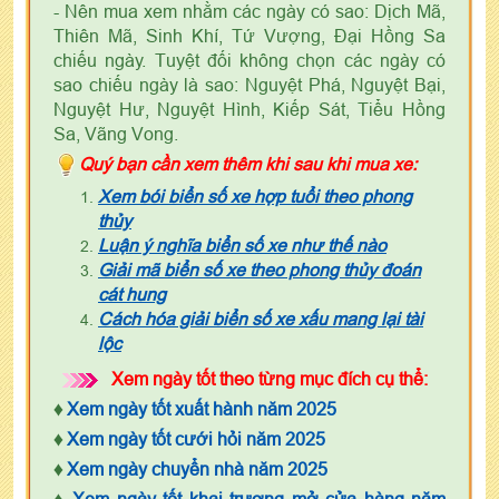
- Nên mua xem nhằm các ngày có sao: Dịch Mã,
Thiên Mã, Sinh Khí, Tứ Vượng, Đại Hồng Sa
chiếu ngày. Tuyệt đối không chọn các ngày có
sao chiếu ngày là sao: Nguyệt Phá, Nguyệt Bại,
Nguyệt Hư, Nguyệt Hình, Kiếp Sát, Tiểu Hồng
Sa, Vãng Vong.
Quý bạn cần xem thêm khi sau khi mua xe:
Xem bói biển số xe hợp tuổi theo phong
thủy
Luận ý nghĩa biển số xe như thế nào
Giải mã biển số xe theo phong thủy đoán
cát hung
Cách hóa giải biển số xe xấu mang lại tài
lộc
Xem ngày tốt theo từng mục đích cụ thể:
♦
Xem ngày tốt xuất hành năm 2025
♦
Xem ngày tốt cưới hỏi năm 2025
♦
Xem ngày chuyển nhà năm 2025