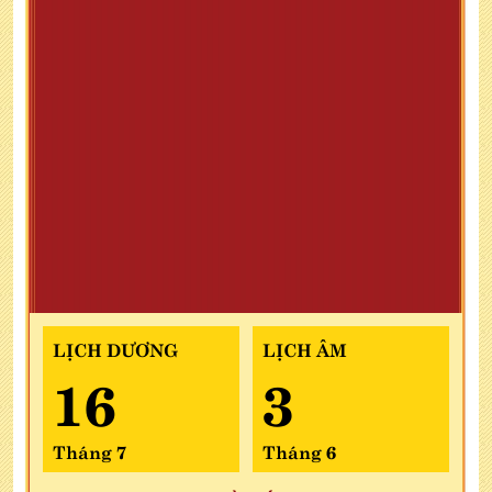
LỊCH DƯƠNG
LỊCH ÂM
16
3
Tháng 7
Tháng 6