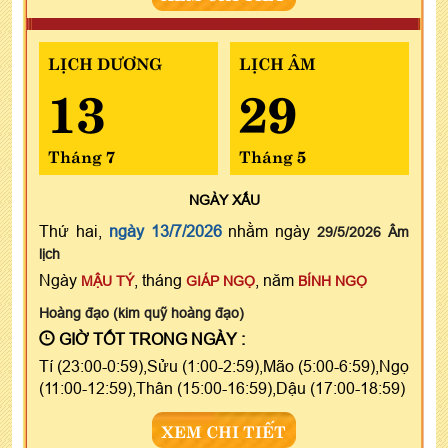
LỊCH DƯƠNG
LỊCH ÂM
13
29
Tháng 7
Tháng 5
NGÀY
XẤU
Thứ hai,
ngày 13/7/2026
nhằm ngày
29/5/2026 Âm
lịch
Ngày
, tháng
, năm
MẬU TÝ
GIÁP NGỌ
BÍNH NGỌ
Hoàng đạo (kim quỹ hoàng đạo)
GIỜ TỐT TRONG NGÀY :
Tí (23:00-0:59),Sửu (1:00-2:59),Mão (5:00-6:59),Ngọ
(11:00-12:59),Thân (15:00-16:59),Dậu (17:00-18:59)
XEM CHI TIẾT