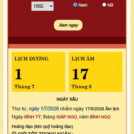
Nam
Nữ
LỊCH DƯƠNG
LỊCH ÂM
1
17
Tháng 7
Tháng 5
NGÀY
XẤU
Thứ tư,
ngày 1/7/2026
nhằm ngày
17/5/2026 Âm lịch
Ngày
, tháng
, năm
BÍNH TÝ
GIÁP NGỌ
BÍNH NGỌ
Hoàng đạo (kim quỹ hoàng đạo)