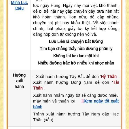
Minh Lục
tức ngày Hung. Ngày này mọi việc khó thành,
Diệu
dễ bị trễ nải hay gặp chuyện dây dưa nên rất
khó hoàn thành. Hơn nữa, dễ gặp những
chuyện thị phi hay khẩu thiệt. Về việc hành
chính, luật pháp, giấy tờ, ký kết hợp đồng,
dâng nộp đơn từ không nên vội vã.
Lưu Liên là chuyện bất tường
Tìm bạn chẳng thấy nửa đường phân ly
Không thì lưu lạc một khi
Nhiều đường trắc trở nhiều khi nhọc nhằn
Hướng
- Xuất hành hướng Tây Bắc để đón '
Hỷ Thần
'.
xuất
Xuất hành hướng Đông Nam để đón '
Tài
hành
Thần
'.
Xuất hành nhằm ngày tốt sẽ càng được nhiều
may mắn và thuận lợi
Xem ngày tốt xuất
hành
Tránh xuất hành hướng Tây Nam gặp Hạc
Thần (xấu)