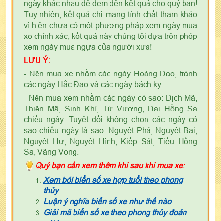
ngày khác nhau để đem đến kết quả cho quý bạn!
Tuy nhiên, kết quả chi mang tính chất tham khảo
vì hiện chưa có một phương pháp xem ngày mua
xe chính xác, kết quả này chúng tôi dựa trên phép
xem ngày mua ngựa của người xưa!
LƯU Ý:
- Nên mua xe nhằm các ngày Hoàng Đạo, tránh
các ngày Hắc Đạo và các ngày bách kỵ
- Nên mua xem nhằm các ngày có sao: Dịch Mã,
Thiên Mã, Sinh Khí, Tứ Vượng, Đại Hồng Sa
chiếu ngày. Tuyệt đối không chọn các ngày có
sao chiếu ngày là sao: Nguyệt Phá, Nguyệt Bại,
Nguyệt Hư, Nguyệt Hình, Kiếp Sát, Tiểu Hồng
Sa, Vãng Vong.
Quý bạn cần xem thêm khi sau khi mua xe:
Xem bói biển số xe hợp tuổi theo phong
thủy
Luận ý nghĩa biển số xe như thế nào
Giải mã biển số xe theo phong thủy đoán