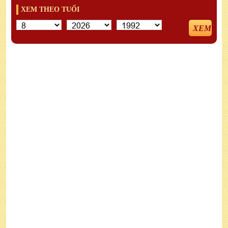
XEM THEO TUỔI
XEM