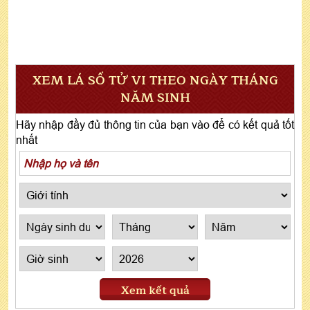
XEM LÁ SỐ TỬ VI THEO NGÀY THÁNG
NĂM SINH
Hãy nhập đầy đủ thông tin của bạn vào để có kết quả tốt
nhất
Xem kết quả