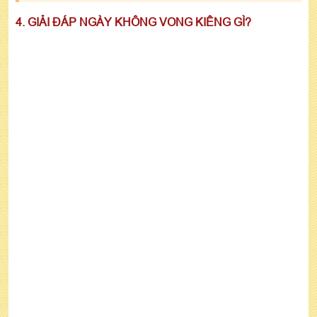
4. GIẢI ĐÁP NGÀY KHÔNG VONG KIÊNG GÌ?