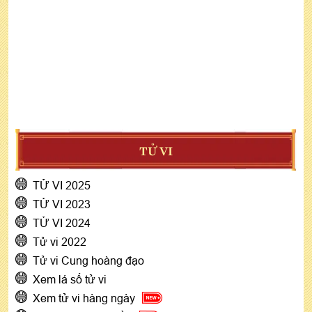
TỬ VI
TỬ VI 2025
TỬ VI 2023
TỬ VI 2024
Tử vi 2022
Tử vi Cung hoàng đạo
Xem lá số tử vi
Xem tử vi hàng ngày