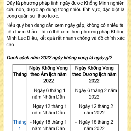
Đây là phương pháp tính ngày được Khổng Minh nghiên
cứu nên, được áp dụng trong nhiều lĩnh vực, đặc biệt là
trong quân sự, thao lược.
Nếu quý bạn đang cần xem ngày gấp, không có nhiều tài
liệu tham khảo...thì có thể xem theo phương pháp Khổng
Minh Lục Diệu, kết quả rất nhanh chóng và độ chính xác
cao.
Danh sách năm 2022 ngày không vong là ngày gì?
Ngày Không Vong
Ngày Không Vong
Tháng
theo Âm lịch năm
theo Dương lịch năm
2022
2022
- Ngày 6 tháng 1
- Ngày 6 tháng 2 năm
năm Nhâm Dần
2022
- Ngày 12 tháng 1
- Ngày 12 tháng 2
năm Nhâm Dần
năm 2022
Tháng
- Ngày 18 tháng 1
- Ngày 18 tháng 2
1
năm Nhâm Dần
năm 2022