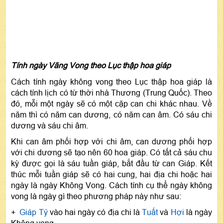
Tính ngày Vãng Vong theo Lục thập hoa giáp
Cách tính ngày không vong theo Lục thập hoa giáp là
cách tính lịch có từ thời nhà Thương (Trung Quốc). Theo
đó, mỗi một ngày sẽ có một cặp can chi khác nhau. Về
năm thì có năm can dương, có năm can âm. Có sáu chi
dương và sáu chi âm.
Khi can âm phối hợp với chi âm, can dương phối hợp
với chi dương sẽ tạo nên 60 hoa giáp. Có tất cả sáu chu
kỳ được gọi là sáu tuần giáp, bắt đầu từ can Giáp. Kết
thúc mỗi tuần giáp sẽ có hai cung, hai địa chi hoặc hai
ngày là ngày Không Vong. Cách tính cụ thể ngày không
vong là ngày gì theo phương pháp này như sau:
+
Giáp Tý
vào hai ngày có địa chi là
Tuất
và
Hợi
là ngày