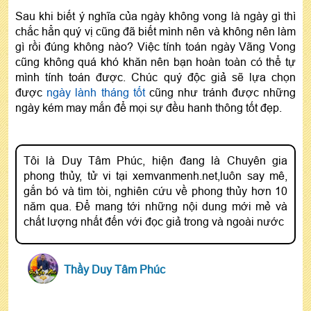
Sau khi biết ý nghĩa của ngày không vong là ngày gì thì
chắc hẳn quý vị cũng đã biết mình nên và không nên làm
gì rồi đúng không nào? Việc tính toán ngày Vãng Vong
cũng không quá khó khăn nên bạn hoàn toàn có thể tự
mình tính toán được. Chúc quý độc giả sẽ lựa chọn
được
ngày lành tháng tốt
cũng như tránh được những
ngày kém may mắn để mọi sự đều hanh thông tốt đẹp.
Tôi là Duy Tâm Phúc, hiện đang là Chuyên gia
phong thủy, tử vi tại xemvanmenh.net,luôn say mê,
gắn bó và tìm tòi, nghiên cứu về phong thủy hơn 10
năm qua. Để mang tới những nội dung mới mẻ và
chất lượng nhất đến với đọc giả trong và ngoài nước
Thầy Duy Tâm Phúc