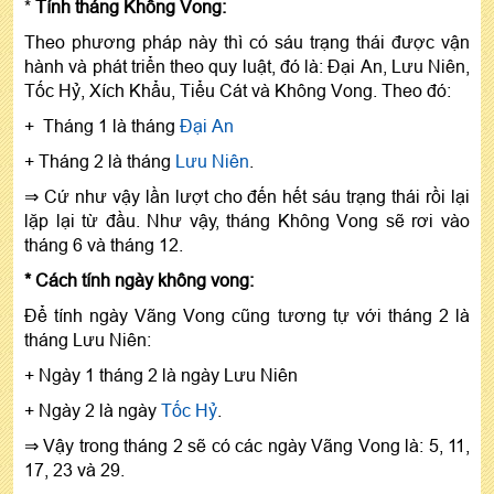
*
Tính tháng Không Vong:
Theo phương pháp này thì có sáu trạng thái được vận
hành và phát triển theo quy luật, đó là: Đại An, Lưu Niên,
Tốc Hỷ, Xích Khẩu, Tiểu Cát và Không Vong. Theo đó:
+ Tháng 1 là tháng
Đại An
+ Tháng 2 là tháng
Lưu Niên
.
⇒ Cứ như vậy lần lượt cho đến hết sáu trạng thái rồi lại
lặp lại từ đầu. Như vậy, tháng Không Vong sẽ rơi vào
tháng 6 và tháng 12.
* Cách tính ngày không vong:
Để tính ngày Vãng Vong cũng tương tự với tháng 2 là
tháng Lưu Niên:
+ Ngày 1 tháng 2 là ngày Lưu Niên
+ Ngày 2 là ngày
Tốc Hỷ
.
⇒ Vậy trong tháng 2 sẽ có các ngày Vãng Vong là: 5, 11,
17, 23 và 29.