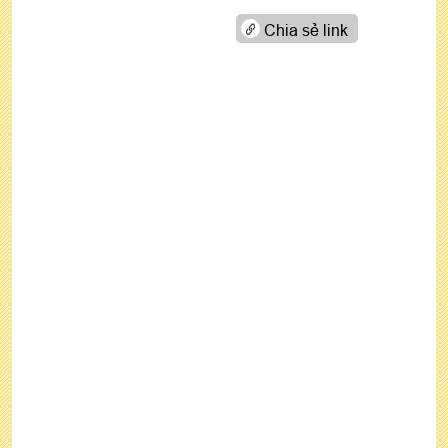
Chia sẻ link