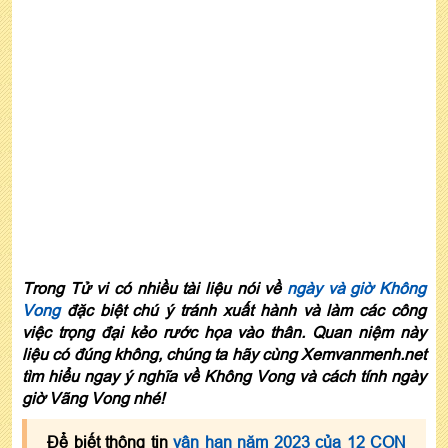
Trong Tử vi có nhiều tài liệu nói về
ngày và giờ Không
Vong
đặc biệt chú ý tránh xuất hành và làm các công
việc trọng đại kẻo rước họa vào thân. Quan niệm này
liệu có đúng không, chúng ta hãy cùng Xemvanmenh.net
tìm hiểu ngay ý nghĩa về Không Vong và cách tính ngày
giờ Vãng Vong nhé!
Để biết thông tin
vận hạn năm 2023 của 12 CON