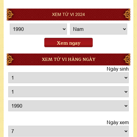
XEM TỬ VI 2024
Xem ngay
XEM TỬ VI HÀNG NGÀY
Ngày sinh
Ngày xem