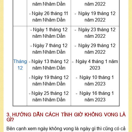
năm Nhâm Dần
năm 2022
- Ngày 26 tháng 11
- Ngày 19 tháng 12
năm Nhâm Dần
năm 2022
- Ngày 1 tháng 12
- Ngày 23 tháng 12
năm Nhâm Dần
năm 2022
- Ngày 7 tháng 12
- Ngày 29 tháng 12
năm Nhâm Dần
năm 2022
Tháng
- Ngày 13 tháng 12
- Ngày 4 tháng 1 năm
12
năm Nhâm Dần
2023
- Ngày 19 tháng 12
- Ngày 10 tháng 1
năm Nhâm Dần
năm 2023
- Ngày 25 tháng 12
- Ngày 16 tháng 1
năm Nhâm Dần
năm 2023
3. HƯỚNG DẪN CÁCH TÍNH GIỜ KHÔNG VONG LÀ
GÌ?
Bên cạnh xem ngày không vong là ngày gì thì cũng có cả