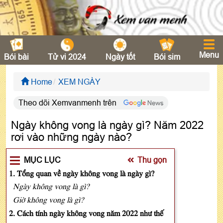
Menu
Bói bài
Tử vi 2024
Ngày tốt
Bói sim
Home
XEM NGÀY
Theo dõi Xemvanmenh trên
Ngày không vong là ngày gì? Năm 2022
rơi vào những ngày nào?
MỤC LỤC
Thu gọn
1. Tổng quan về ngày không vong là ngày gì?
Ngày không vong là gì?
Giờ không vong là gì?
2. Cách tính ngày không vong năm 2022 như thế