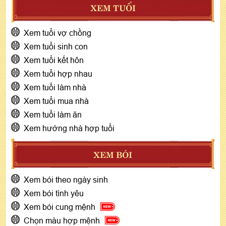
XEM TUỔI
Xem tuổi vợ chồng
Xem tuổi sinh con
Xem tuổi kết hôn
Xem tuổi hợp nhau
Xem tuổi làm nhà
Xem tuổi mua nhà
Xem tuổi làm ăn
Xem hướng nhà hợp tuổi
XEM BÓI
Xem bói theo ngày sinh
Xem bói tình yêu
Xem bói cung mệnh
Chọn màu hợp mệnh