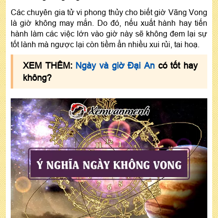
Các chuyên gia tử vi phong thủy cho biết giờ Vãng Vong
là giờ không may mắn. Do đó, nếu xuất hành hay tiến
hành làm các việc lớn vào giờ này sẽ không đem lại sự
tốt lành mà ngược lại còn tiềm ẩn nhiều xui rủi, tai hoạ.
XEM THÊM:
Ngày và giờ Đại An
có tốt hay
không?