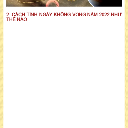
2. CÁCH TÍNH NGÀY KHÔNG VONG NĂM 2022 NHƯ
THẾ NÀO