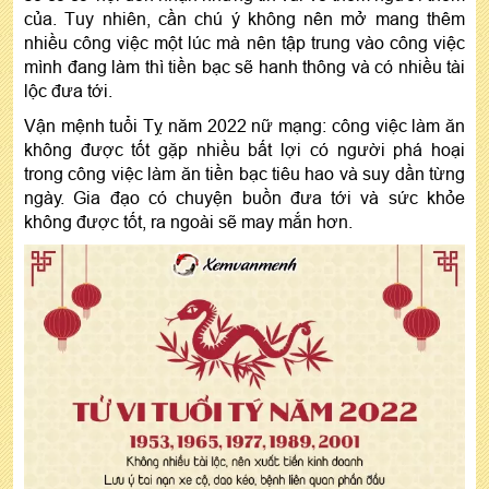
của. Tuy nhiên, cần chú ý không nên mở mang thêm
nhiều công việc một lúc mà nên tập trung vào công việc
mình đang làm thì tiền bạc sẽ hanh thông và có nhiều tài
lộc đưa tới.
Vận mệnh tuổi Tỵ năm 2022 nữ mạng: công việc làm ăn
không được tốt gặp nhiều bất lợi có người phá hoại
trong công việc làm ăn tiền bạc tiêu hao và suy dần từng
ngày. Gia đạo có chuyện buồn đưa tới và sức khỏe
không được tốt, ra ngoài sẽ may mắn hơn.