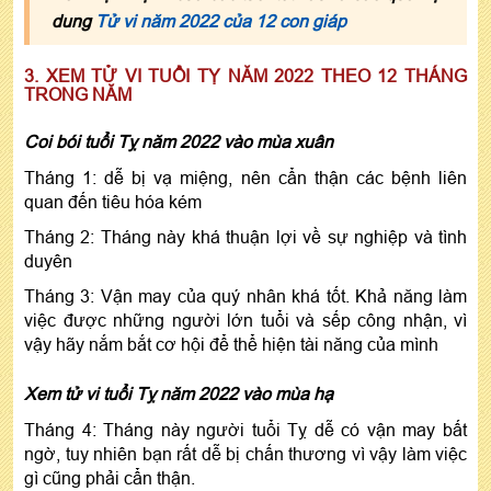
dung
Tử vi năm 2022 của 12 con giáp
3. XEM TỬ VI TUỔI TỴ NĂM 2022 THEO 12 THÁNG
TRONG NĂM
Coi bói tuổi Tỵ năm 2022 vào mùa xuân
Tháng 1: dễ bị vạ miệng, nên cẩn thận các bệnh liên
quan đến tiêu hóa kém
Tháng 2: Tháng này khá thuận lợi về sự nghiệp và tình
duyên
Tháng 3: Vận may của quý nhân khá tốt. Khả năng làm
việc được những người lớn tuổi và sếp công nhận, vì
vậy hãy nắm bắt cơ hội để thể hiện tài năng của mình
Xem tử vi tuổi Tỵ năm 2022 vào mùa hạ
Tháng 4: Tháng này người tuổi Tỵ dễ có vận may bất
ngờ, tuy nhiên bạn rất dễ bị chấn thương vì vậy làm việc
gì cũng phải cẩn thận.