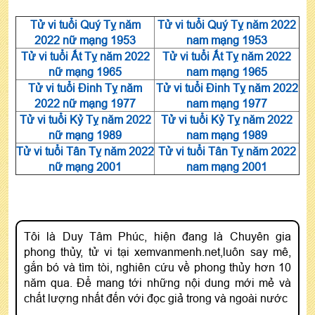
Tử vi tuổi Quý Tỵ năm
Tử vi tuổi Quý Tỵ năm 2022
2022 nữ mạng 1953
nam mạng 1953
Tử vi tuổi Ất Tỵ năm 2022
Tử vi tuổi Ất Tỵ năm 2022
nữ mạng 1965
nam mạng 1965
Tử vi tuổi Đinh Tỵ năm
Tử vi tuổi Đinh Tỵ năm 2022
2022 nữ mạng 1977
nam mạng 1977
Tử vi tuổi Kỷ Tỵ năm 2022
Tử vi tuổi Kỷ Tỵ năm 2022
nữ mạng 1989
nam mạng 1989
Tử vi tuổi Tân Tỵ năm 2022
Tử vi tuổi Tân Tỵ năm 2022
nữ mạng 2001
nam mạng 2001
Tôi là Duy Tâm Phúc, hiện đang là Chuyên gia
phong thủy, tử vi tại xemvanmenh.net,luôn say mê,
gắn bó và tìm tòi, nghiên cứu về phong thủy hơn 10
năm qua. Để mang tới những nội dung mới mẻ và
chất lượng nhất đến với đọc giả trong và ngoài nước