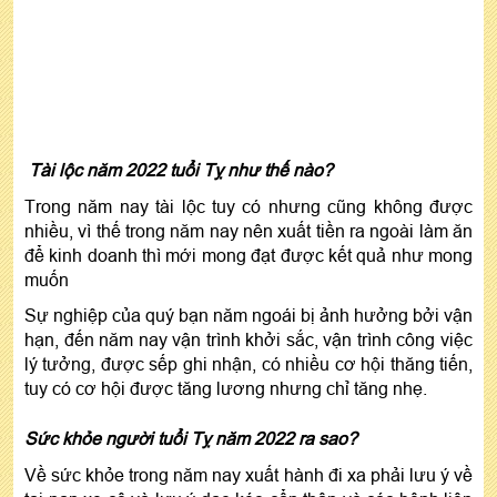
Tài lộc năm 2022 tuổi Tỵ như thế nào?
Trong năm nay tài lộc tuy có nhưng cũng không được
nhiều, vì thế trong năm nay nên xuất tiền ra ngoài làm ăn
để kinh doanh thì mới mong đạt được kết quả như mong
muốn
Sự nghiệp của quý bạn năm ngoái bị ảnh hưởng bởi vận
hạn, đến năm nay vận trình khởi sắc, vận trình công việc
lý tưởng, được sếp ghi nhận, có nhiều cơ hội thăng tiến,
tuy có cơ hội được tăng lương nhưng chỉ tăng nhẹ.
Sức khỏe người tuổi Tỵ năm 2022 ra sao?
Về sức khỏe trong năm nay xuất hành đi xa phải lưu ý về