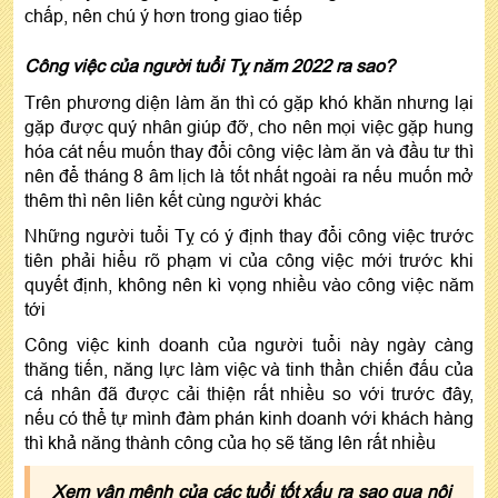
chấp, nên chú ý hơn trong giao tiếp
Công việc của người tuổi Tỵ năm 2022 ra sao?
Trên phương diện làm ăn thì có gặp khó khăn nhưng lại
gặp được quý nhân giúp đỡ, cho nên mọi việc gặp hung
hóa cát nếu muốn thay đổi công việc làm ăn và đầu tư thì
nên để tháng 8 âm lịch là tốt nhất ngoài ra nếu muốn mở
thêm thì nên liên kết cùng người khác
Những người tuổi Tỵ có ý định thay đổi công việc trước
tiên phải hiểu rõ phạm vi của công việc mới trước khi
quyết định, không nên kì vọng nhiều vào công việc năm
tới
Công việc kinh doanh của người tuổi này ngày càng
thăng tiến, năng lực làm việc và tinh thần chiến đấu của
cá nhân đã được cải thiện rất nhiều so với trước đây,
nếu có thể tự mình đàm phán kinh doanh với khách hàng
thì khả năng thành công của họ sẽ tăng lên rất nhiều
Xem vận mệnh của các tuổi tốt xấu ra sao qua nội