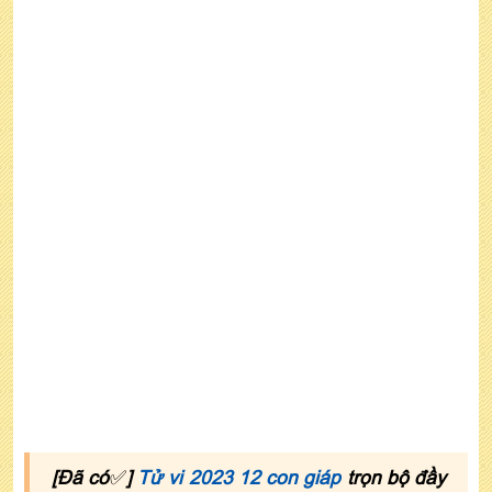
[Đã có
✅
]
Tử vi 2023 12 con giáp
trọn bộ đầy