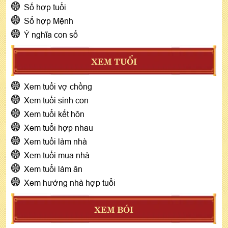
Số hợp tuổi
Số hợp Mệnh
Ý nghĩa con số
XEM TUỔI
Xem tuổi vợ chồng
Xem tuổi sinh con
Xem tuổi kết hôn
Xem tuổi hợp nhau
Xem tuổi làm nhà
Xem tuổi mua nhà
Xem tuổi làm ăn
Xem hướng nhà hợp tuổi
XEM BÓI