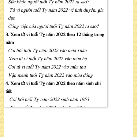
Sức khỏe người tuổi Tỵ năm 2022 ra sao?
Tử vi người tuổi Tỵ năm 2022 về tình duyên, gia
đạo
Công việc của người tuổi Tỵ năm 2022 ra sao?
3. Xem tử vi tuổi Tỵ năm 2022 theo 12 tháng trong
năm
Coi bói tuổi Tỵ năm 2022 vào mùa xuân
Xem tử vi tuổi Tỵ năm 2022 vào mùa hạ
Coi tử vi tuổi Tỵ năm 2022 vào mùa thu
Vận mệnh tuổi Tỵ năm 2022 vào mùa đông
4. Xem tử vi tuổi Tỵ năm 2022 theo năm sinh chi
tiết
Coi bói tuổi Tỵ năm 2022 sinh năm 1953
Tử vi tuổi Tỵ năm 2022 sinh năm 1965
Coi tử vi tuổi Tỵ năm 2022 sinh năm 1977
Tử vi tuổi Tỵ năm 2022 sinh năm 1989
Xem tử vi tuổi Tỵ năm 2022 sinh năm 2001