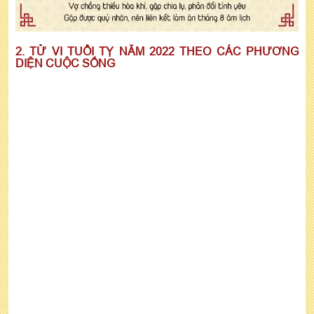
2. TỬ VI TUỔI TỴ NĂM 2022 THEO CÁC PHƯƠNG
DIỆN CUỘC SỐNG