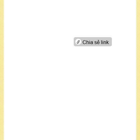
Chia sẻ link