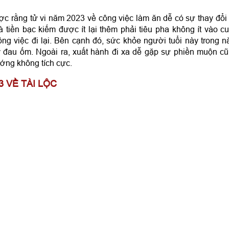
ợc rằng tử vi năm 2023 về công việc làm ăn dễ có sự thay đổi
 tiền bạc kiếm được ít lại thêm phải tiêu pha không ít vào c
ng việc đi lại. Bên cạnh đó, sức khỏe người tuổi này trong 
y đau ốm. Ngoài ra, xuất hành đi xa dễ gặp sự phiền muộn c
ướng không tích cực.
3 VỀ TÀI LỘC