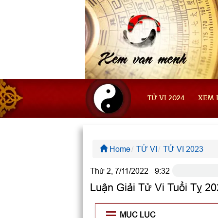
TỬ VI 2024
XEM 
Home
TỬ VI
TỬ VI 2023
Thứ 2, 7/11/2022 - 9:32
Luận Giải Tử Vi Tuổi Tỵ
MỤC LỤC