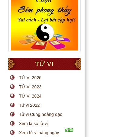
TỬ VI
TỬ VI 2025
TỬ VI 2023
TỬ VI 2024
Tử vi 2022
Tử vi Cung hoàng đạo
Xem lá số tử vi
Xem tử vi hàng ngày