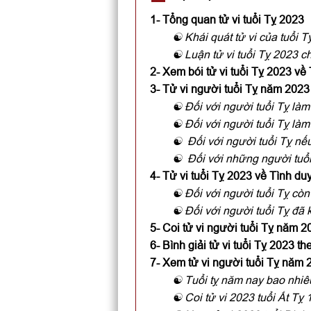
1- Tổng quan tử vi tuổi Tỵ 2023
☯ Khái quát tử vi của tuổi 
☯ Luận tử vi tuổi Tỵ 2023 c
2- Xem bói tử vi tuổi Tỵ 2023 về 
3- Tử vi người tuổi Tỵ năm 202
☯ Đối với người tuổi Tỵ làm
☯ Đối với người tuổi Tỵ làm
☯ Đối với người tuổi Tỵ nế
☯ Đối với những người tuổ
4- Tử vi tuổi Tỵ 2023 về Tình du
☯ Đối với người tuổi Tỵ còn
☯ Đối với người tuổi Tỵ đã 
5- Coi tử vi người tuổi Tỵ năm 
6- Bình giải tử vi tuổi Tỵ 2023 t
7- Xem tử vi người tuổi Tỵ năm 
☯ Tuổi tỵ năm nay bao nhiê
☯ Coi tử vi 2023 tuổi Ất Tỵ 