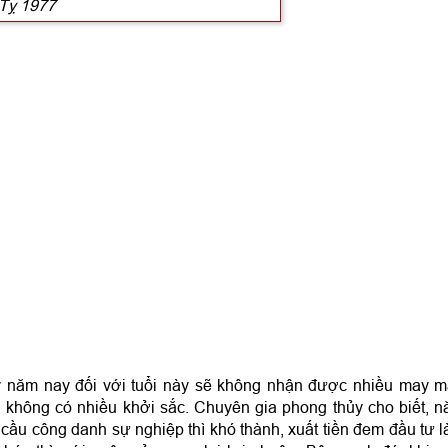
 Tỵ 1977
sinh năm 1989
1 năm 2023
y năm nay đối với tuổi này sẽ không nhận được nhiều may 
g, không có nhiều khởi sắc. Chuyên gia phong thủy cho biết, 
ầu công danh sự nghiệp thì khó thành, xuất tiền đem đầu tư 