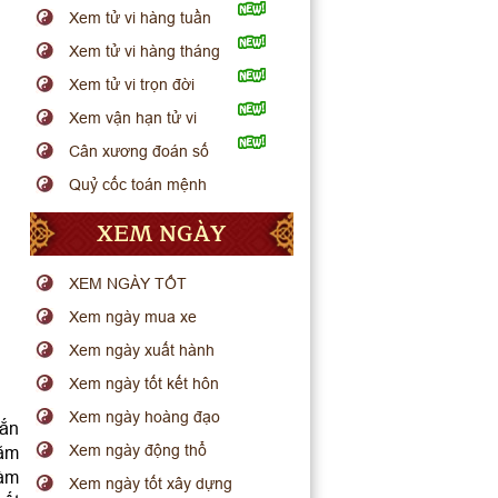
Xem tử vi hàng tuần
Xem tử vi hàng tháng
Xem tử vi trọn đời
Xem vận hạn tử vi
Cân xương đoán số
Quỷ cốc toán mệnh
XEM NGÀY
XEM NGÀY TỐT
Xem ngày mua xe
Xem ngày xuất hành
Xem ngày tốt kết hôn
Xem ngày hoàng đạo
mắn
Xem ngày động thổ
năm
làm
Xem ngày tốt xây dựng