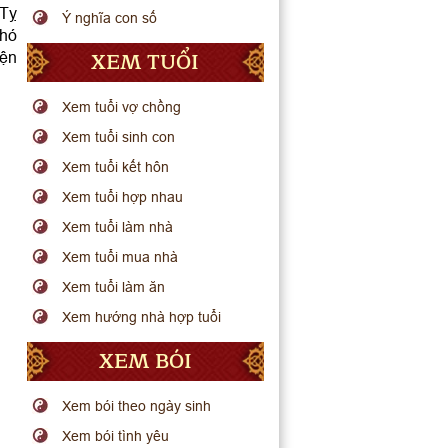
 Tỵ
Ý nghĩa con số
khó
XEM TUỔI
yện
Xem tuổi vợ chồng
Xem tuổi sinh con
Xem tuổi kết hôn
Xem tuổi hợp nhau
Xem tuổi làm nhà
Xem tuổi mua nhà
Xem tuổi làm ăn
Xem hướng nhà hợp tuổi
XEM BÓI
Xem bói theo ngày sinh
Xem bói tình yêu