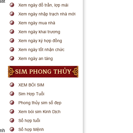
uất
Xem ngày đổ trần, lợp mái
Xem ngày nhập trạch nhà mới
Xem ngày mua nhà
Xem ngày khai trương
Xem ngày ký hợp đồng
Xem ngày tốt nhận chức
Xem ngày an táng
SIM PHONG THỦY
XEM BÓI SIM
Sim Hợp Tuổi
Phong thủy sim số đẹp
Xem bói sim Kinh Dịch
Số hợp tuổi
Số hợp Mệnh
ình