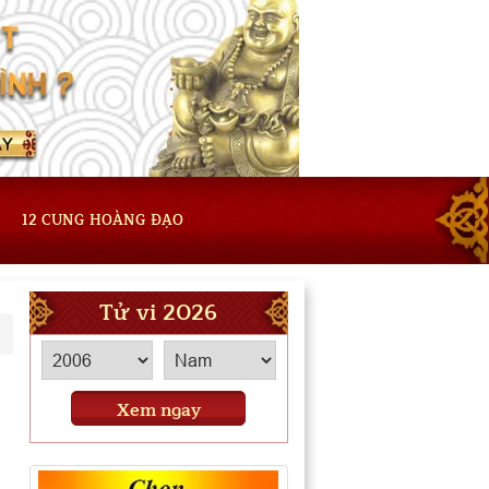
12 CUNG HOÀNG ĐẠO
Tử vi 2026
Xem ngay