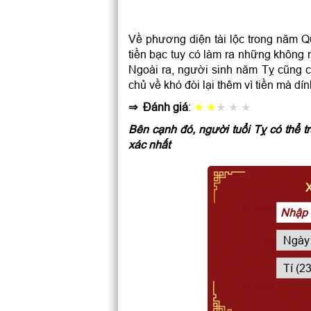
Về phương diện tài lộc trong năm Qu
tiền bạc tuy có làm ra những không 
Ngoài ra, người sinh năm Tỵ cũng 
chủ về khó đòi lại thêm vì tiền mà dín
⇒ Đánh giá
:
★ ★
★ ★ ★
Bên cạnh đó, người tuổi Tỵ có thể
xác nhất