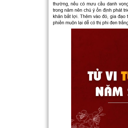
thường, nếu có mưu cầu danh vọng 
trong năm nên chú ý ổn định phát tr
khăn bất lợi. Thêm vào đó, gia đạo 
phiền muộn lại dễ có thị phi đen trắn