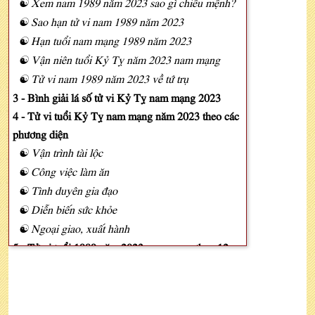
☯ Xem nam 1989 năm 2023 sao gì chiếu mệnh?
☯ Sao hạn tử vi nam 1989 năm 2023
☯ Hạn tuổi nam mạng 1989 năm 2023
☯ Vận niên tuổi Kỷ Tỵ năm 2023 nam mạng
☯ Tử vi nam 1989 năm 2023 về tứ trụ
3 - Bình giải lá số tử vi Kỷ Tỵ nam mạng 2023
4 - Tử vi tuổi Kỷ Tỵ nam mạng năm 2023 theo các
phương diện
☯ Vận trình tài lộc
☯ Công việc làm ăn
☯ Tình duyên gia đạo
☯ Diễn biến sức khỏe
☯ Ngoại giao, xuất hành
5 - Tử vi tuổi 1989 năm 2023 nam mạng theo 12
tháng
6 - Phong thủy may mắn tử vi nam 1989 năm 2023
☯ Năm 2023 nam Kỷ Tỵ làm ăn hợp tuổi nào?