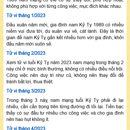
không phù hợp với từng công việc, mục đích khác nhau.
Tử vi tháng 1/2023
Đầu xuân năm mới, gia đình nam Kỷ Tỵ 1989 có nhiều
niềm vui đưa tới, du xuân vui vẻ, cát lành. Đây là thời
gian để nam Kỷ Tỵ gắn kết nhiều hơn với gia đình, khởi
đầu năm mới suôn sẻ.
Tử vi tháng 2/2023
Xem tử vi tuổi Kỷ Tỵ năm 2023 nam mạng trong tháng 2
này chỉ ở mức bình thường, không có nhiều điều nổi trội.
Công việc nên duy trì như cũ, không nên thay đổi để
tránh bất lợi, thua thiệt.
Tử vi tháng 3/2023
Trong tháng 3 này, nam mạng tuổi Kỷ Tỵ phải đi lại
nhiều, cần cẩn trọng trên từng đường đi lối lại. Tiền bạc
thấy có sự đầu tư nhiều cho công việc và cho gia đình
nên hao hụt không ít.
Tử vi tháng 4/2023