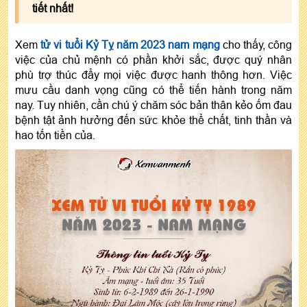
tiết nhất!
Xem
tử vi tuổi Kỷ Tỵ năm 2023 nam mạng
cho thấy, công
việc của chủ mệnh có phần khởi sắc, được quý nhân
phù trợ thúc đẩy mọi việc được hanh thông hơn. Việc
mưu cầu danh vọng cũng có thể tiến hành trong năm
nay. Tuy nhiên, cần chú ý chăm sóc bản thân kẻo ốm đau
bệnh tật ảnh hưởng đến sức khỏe thể chất, tinh thần và
hao tốn tiền của.