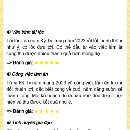
☯ Vận trình tài lộc
Tài lộc của nam Kỷ Tỵ trong năm 2023 rất tốt, hanh thông
như ý, có lộc đưa tới. Có thể đầu tư vào việc làm ăn
cũng thu được nhiều thành quả hơn mong đợi.
=> Đánh giá:
★ ★ ★ ★ ★
☯ Công việc làm ăn
Tử vi Kỷ Tỵ nam mạng 2023 về công việc làm ăn tương
đối thuận lợi, đặc biệt càng về cuối năm càng suôn sẻ,
thành công. Mọi kế hoạch đề ra hầu như đều được thực
hiện và thu được kết quả như ý.
=> Đánh giá:
★ ★ ★ ★ ★
☯ Tình duyên gia đạo