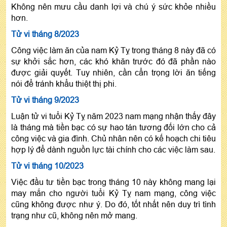
Không nên mưu cầu danh lợi và chú ý sức khỏe nhiều
hơn.
Tử vi tháng 8/2023
Công việc làm ăn của nam Kỷ Tỵ trong tháng 8 này đã có
sự khởi sắc hơn, các khó khăn trước đó đã phần nào
được giải quyết. Tuy nhiên, cần cẩn trọng lời ăn tiếng
nói để tránh khẩu thiệt thị phi.
Tử vi tháng 9/2023
Luận tử vi tuổi Kỷ Tỵ năm 2023 nam mạng nhận thấy đây
là tháng mà tiền bạc có sự hao tán tương đối lớn cho cả
công việc và gia đình. Chủ nhân nên có kế hoạch chi tiêu
hợp lý để dành nguồn lực tài chính cho các việc làm sau.
Tử vi tháng 10/2023
Việc đầu tư tiền bạc trong tháng 10 này không mang lại
may mắn cho người tuổi Kỷ Tỵ nam mạng, công việc
cũng không được như ý. Do đó, tốt nhất nên duy trì tình
trạng như cũ, không nên mở mang.