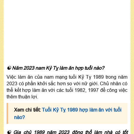
☯ Năm 2023 nam Kỷ Tỵ làm ăn hợp tuổi nào?
Việc làm ăn của nam mạng tuổi Kỷ Tỵ 1989 trong năm
2023 có phần khởi sắc hơn so với nữ giới. Chủ nhân có
thể kết hợp làm ăn với các tuổi 1982, 1997 để công việc
thêm thuận lợi.
Xem chi tiết:
Tuổi Kỷ Tỵ 1989 hợp làm ăn với tuổi
nào?
☯ Gia chủ 1989 năm 2023 động thổ làm nhà có tốt