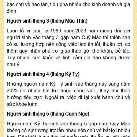
bạc chủ về hao tán, tiêu pha nhiều cho kinh doanh và gia
đình.
Người sinh tháng 3 (tháng Mậu Thìn)
Luận tử vi tuổi Tỵ 1989 năm 2023 nam mạng đối với
người sinh vào tháng 3 gặp năm Quý Mão thì thiên can
có sự tương hợp nên công việc làm ăn tốt, thuận lợi, có
thêm quý nhân phù trợ giúp tháo gỡ khó khăn, bế tắc.
Tuy nhiên, sức khỏe và tình cảm gia đạo không được
như ý.
Người sinh tháng 4 (tháng Kỷ Tỵ)
Những người nam Kỷ Tỵ sinh vào tháng này sang năm
2023 có nhiều bất lợi trong công việc, thay đổi theo
hướng tiêu cực. Ngoài ra, việc đi lại xuất hành chủ về
sức khỏe kém.
Người sinh tháng 5 (tháng Canh Ngọ)
Người nam Kỷ Tỵ sinh vào tháng 5 gặp năm Quý Mão
không có sự tương trợ lẫn nhau nên chủ về bất lợi nhiều