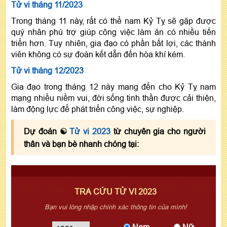
Tử vi tháng 11/2023
Trong tháng 11 này, rất có thể nam Kỷ Tỵ sẽ gặp được
quý nhân phù trợ giúp công việc làm ăn có nhiều tiến
triển hơn. Tuy nhiên, gia đạo có phần bất lợi, các thành
viên không có sự đoàn kết dẫn đến hòa khí kém.
Tử vi tháng 12/2023
Gia đạo trong tháng 12 này mang đến cho Kỷ Tỵ nam
mạng nhiều niềm vui, đời sống tinh thần được cải thiện,
làm động lực để phát triển công việc, sự nghiệp.
Dự đoán ☯
Tử vi 2023
từ chuyên gia cho người
thân và bạn bè nhanh chóng tại:
TRA CỨU TỬ VI 2023
Bạn vui lòng nhập chính xác thông tin của mình!