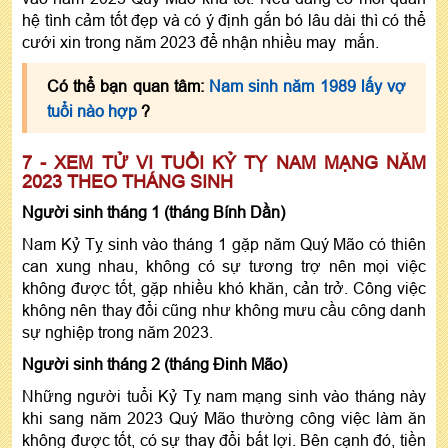
hệ tình cảm tốt đẹp và có ý định gắn bó lâu dài thì có thể
cưới xin trong năm 2023 để nhận nhiều may mắn.
Có thể bạn quan tâm:
Nam sinh năm 1989 lấy vợ
tuổi nào hợp
?
7 - XEM TỬ VI TUỔI KỶ TỴ NAM MẠNG NĂM
2023 THEO THÁNG SINH
Người sinh tháng 1 (tháng Bính Dần)
Nam Kỷ Tỵ sinh vào tháng 1 gặp năm Quý Mão có thiên
can xung nhau, không có sự tương trợ nên mọi việc
không được tốt, gặp nhiều khó khăn, cản trở. Công việc
không nên thay đổi cũng như không mưu cầu công danh
sự nghiệp trong năm 2023.
Người sinh tháng 2 (tháng Đinh Mão)
Những người tuổi Kỷ Tỵ nam mạng sinh vào tháng này
khi sang năm 2023 Quý Mão thường công việc làm ăn
không được tốt, có sự thay đổi bất lợi. Bên cạnh đó, tiền