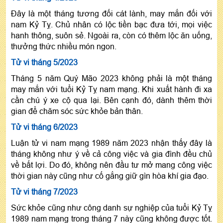
Đây là một tháng tương đối cát lành, may mắn đối với
nam Kỷ Tỵ. Chủ nhân có lộc tiền bạc đưa tới, mọi việc
hanh thông, suôn sẻ. Ngoài ra, còn có thêm lộc ăn uống,
thưởng thức nhiều món ngon.
Tử vi tháng 5/2023
Tháng 5 năm Quý Mão 2023 không phải là một tháng
may mắn với tuổi Kỷ Tỵ nam mạng. Khi xuất hành đi xa
cần chú ý xe cộ qua lại. Bên cạnh đó, dành thêm thời
gian để chăm sóc sức khỏe bản thân.
Tử vi tháng 6/2023
Luận tử vi nam mạng 1989 năm 2023 nhận thấy đây là
tháng không như ý về cả công việc và gia đình đều chủ
về bất lợi. Do đó, không nên đầu tư mở mang công việc
thời gian này cũng như cố gắng giữ gìn hòa khí gia đạo.
Tử vi tháng 7/2023
Sức khỏe cũng như công danh sự nghiệp của tuổi Kỷ Tỵ
1989 nam mạng trong tháng 7 này cũng không được tốt.