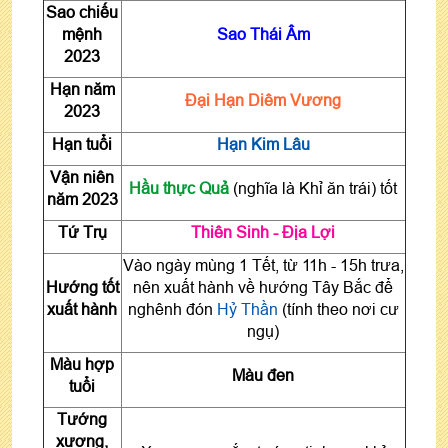
Sao chiếu
mệnh
Sao
Thái Âm
2023
Hạn năm
Đại Hạn Diêm Vương
2023
Hạn tuổi
Hạn Kim Lâu
Vận niên
Hầu thực Quả
(nghĩa là Khỉ ăn trái) tốt
năm 2023
Tứ Trụ
Thiên Sinh - Địa Lợi
Vào ngày mùng 1 Tết, từ 11h - 15h trưa,
Hướng tốt
nên xuất hành về hướng Tây Bắc để
xuất hành
nghênh đón
Hỷ Thần
(tính theo nơi cư
ngụ)
Màu hợp
Màu đen
tuổi
Tướng
xương,