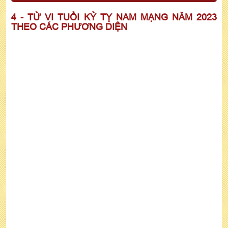
4 - TỬ VI TUỔI KỶ TỴ NAM MẠNG NĂM 2023
THEO CÁC PHƯƠNG DIỆN