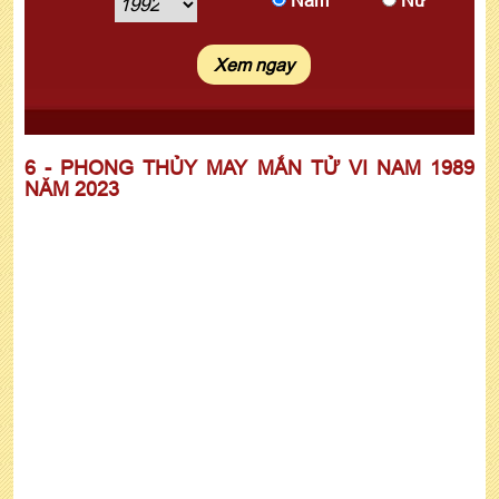
Nam
Nữ
6 - PHONG THỦY MAY MẮN TỬ VI NAM 1989
NĂM 2023