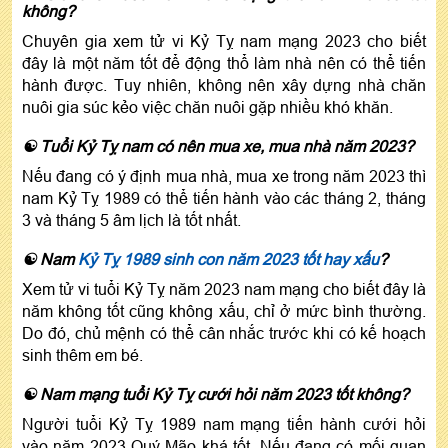
không?
Chuyên gia xem tử vi Kỷ Tỵ nam mạng 2023 cho biết
đây là một năm tốt để động thổ làm nhà nên có thể tiến
hành được. Tuy nhiên, không nên xây dựng nhà chăn
nuôi gia súc kẻo việc chăn nuôi gặp nhiều khó khăn.
☯ Tuổi Kỷ Tỵ nam có nên mua xe, mua nhà năm 2023?
Nếu đang có ý định mua nhà, mua xe trong năm 2023 thì
nam Kỷ Tỵ 1989 có thể tiến hành vào các tháng 2, tháng
3 và tháng 5 âm lịch là tốt nhất.
☯ Nam
Kỷ Tỵ 1989 sinh con năm 2023 tốt hay xấu
?
Xem tử vi tuổi Kỷ Tỵ năm 2023 nam mạng cho biết đây là
năm không tốt cũng không xấu, chỉ ở mức bình thường.
Do đó, chủ mệnh có thể cân nhắc trước khi có kế hoạch
sinh thêm em bé.
☯ Nam mạng tuổi Kỷ Tỵ cưới hỏi năm 2023 tốt không?
Người tuổi Kỷ Tỵ 1989 nam mạng tiến hành cưới hỏi
vào năm 2023 Quý Mão khá tốt. Nếu đang có mối quan