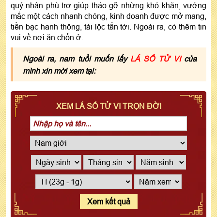
quý nhân phù trợ giúp tháo gỡ những khó khăn, vướng
mắc một cách nhanh chóng, kinh doanh được mở mang,
tiền bạc hanh thông, tài lộc tấn tới. Ngoài ra, có thêm tin
vui về nơi ăn chốn ở.
Ngoài ra, nam tuổi muốn lấy
LÁ SỐ TỬ VI
của
mình xin mời xem tại:
XEM LÁ SỐ TỬ VI TRỌN ĐỜI
Xem kết quả