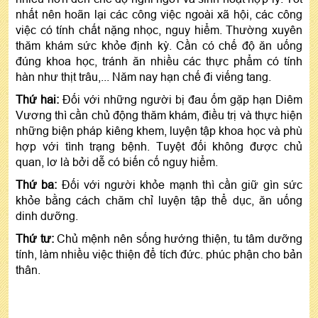
nhất nên hoãn lại các công việc ngoài xã hội, các công
việc có tính chất nặng nhọc, nguy hiểm. Thường xuyên
thăm khám sức khỏe định kỳ. Cần có chế độ ăn uống
đúng khoa học, tránh ăn nhiều các thực phẩm có tính
hàn như thịt trâu,... Năm nay hạn chế đi viếng tang.
Thứ hai:
Đối với những người bị đau ốm gặp hạn Diêm
Vương thì cần chủ động thăm khám, điều trị và thực hiện
những biện pháp kiêng khem, luyện tập khoa học và phù
hợp với tình trạng bệnh. Tuyệt đối không được chủ
quan, lơ là bởi dễ có biến cố nguy hiểm.
Thứ ba:
Đối với người khỏe mạnh thì cần giữ gìn sức
khỏe bằng cách chăm chỉ luyện tập thể dục, ăn uống
dinh dưỡng.
Thứ tư:
Chủ mệnh nên sống hướng thiện, tu tâm dưỡng
tính, làm nhiều việc thiện để tích đức. phúc phận cho bản
thân.