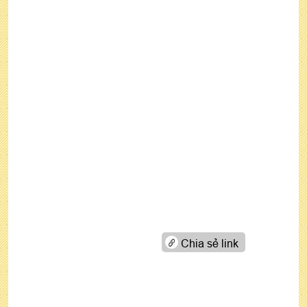
Chia sẻ link