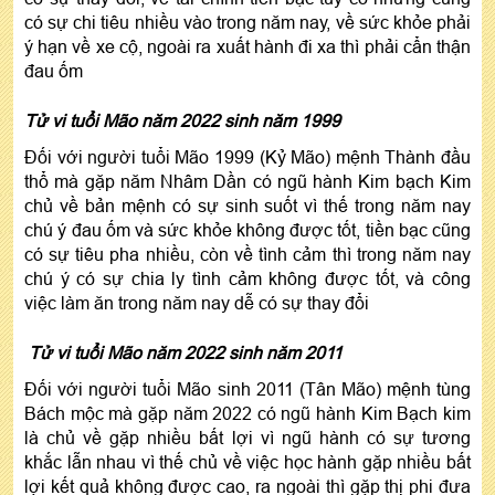
có sự chi tiêu nhiều vào trong năm nay, về sức khỏe phải
ý hạn về xe cộ, ngoài ra xuất hành đi xa thì phải cẩn thận
đau ốm
Tử vi tuổi Mão năm 2022 sinh năm 1999
Đối với người tuổi Mão 1999 (Kỷ Mão) mệnh Thành đầu
thổ mà gặp năm Nhâm Dần có ngũ hành Kim bạch Kim
chủ về bản mệnh có sự sinh suốt vì thế trong năm nay
chú ý đau ốm và sức khỏe không được tốt, tiền bạc cũng
có sự tiêu pha nhiều, còn về tình cảm thì trong năm nay
chú ý có sự chia ly tình cảm không được tốt, và công
việc làm ăn trong năm nay dễ có sự thay đổi
Tử vi tuổi Mão năm 2022 sinh năm 2011
Đối với người tuổi Mão sinh 2011 (Tân Mão) mệnh tùng
Bách mộc mà gặp năm 2022 có ngũ hành Kim Bạch kim
là chủ về gặp nhiều bất lợi vì ngũ hành có sự tương
khắc lẫn nhau vì thế chủ về việc học hành gặp nhiều bất
lợi kết quả không được cao, ra ngoài thì gặp thị phi đưa