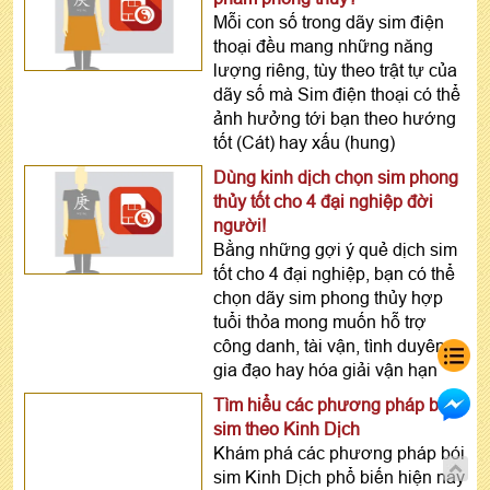
Mỗi con số trong dãy sim điện
thoại đều mang những năng
lượng riêng, tùy theo trật tự của
dãy số mà Sim điện thoại có thể
ảnh hưởng tới bạn theo hướng
tốt (Cát) hay xấu (hung)
Dùng kinh dịch chọn sim phong
thủy tốt cho 4 đại nghiệp đời
người!
Bằng những gợi ý quẻ dịch sim
tốt cho 4 đại nghiệp, bạn có thể
chọn dãy sim phong thủy hợp
tuổi thỏa mong muốn hỗ trợ
công danh, tài vận, tình duyên
gia đạo hay hóa giải vận hạn
Tìm hiểu các phương pháp bói
sim theo Kinh Dịch
Khám phá các phương pháp bói
sim Kinh Dịch phổ biến hiện nay