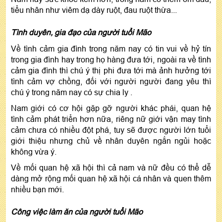
tiểu nhân như viêm dạ dày ruột, đau ruột thừa...
Tình duyên, gia đạo của người tuổi Mão
Về tình cảm gia đình trong năm nay có tin vui về hỷ tín
trong gia đình hay trong họ hàng đưa tới, ngoài ra về tình
cảm gia đình thì chú ý thị phi đưa tới mà ảnh hưởng tới
tình cảm vợ chồng, đối với người người đang yêu thì
chú ý trong năm nay có sự chia ly .
Nam giới có cơ hội gặp gỡ người khác phái, quan hệ
tình cảm phát triển hơn nữa, riêng nữ giới vận may tình
cảm chưa có nhiều đột phá, tuy sẽ được người lớn tuổi
giới thiệu nhưng chủ về nhân duyên ngắn ngủi hoặc
không vừa ý.
Về mối quan hệ xã hội thì cả nam và nữ đều có thể dễ
dàng mở rộng mối quan hệ xã hội cá nhân và quen thêm
nhiều bạn mới.
Công việc làm ăn của người tuổi Mão