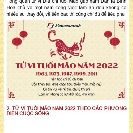
Tổng quan tử vi Địa chi tuổi Mão gặp năm Dần là Bình
Hòa chủ về một năm công việc làm ăn đều không có
nhiều sự thay đổi, về tiền bạc thì cũng chỉ đủ để tiêu pha
2. TỬ VI TUỔI MÃO NĂM 2022 THEO CÁC PHƯƠNG
DIỆN CUỘC SỐNG