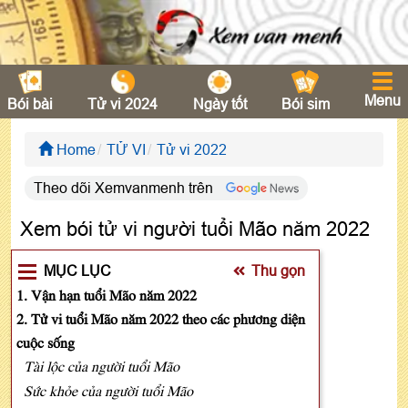
Menu
Bói bài
Tử vi 2024
Ngày tốt
Bói sim
Home
TỬ VI
Tử vi 2022
Theo dõi Xemvanmenh trên
Xem bói tử vi người tuổi Mão năm 2022
MỤC LỤC
Thu gọn
1. Vận hạn tuổi Mão năm 2022
2. Tử vi tuổi Mão năm 2022 theo các phương diện
cuộc sống
Tài lộc của người tuổi Mão
Sức khỏe của người tuổi Mão