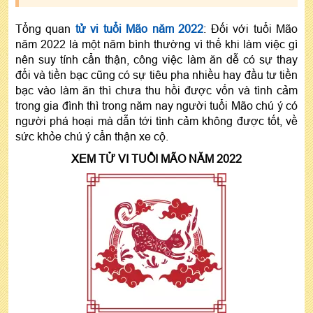
Tổng quan
tử vi tuổi Mão năm 2022
: Đối với tuổi Mão
năm 2022 là một năm bình thường vì thế khi làm việc gì
nên suy tính cẩn thận, công việc làm ăn dễ có sự thay
đổi và tiền bạc cũng có sự tiêu pha nhiều hay đầu tư tiền
bạc vào làm ăn thì chưa thu hồi được vốn và tình cảm
trong gia đình thì trong năm nay người tuổi Mão chú ý có
người phá hoại mà dẫn tới tình cảm không được tốt, về
sức khỏe chú ý cẩn thận xe cộ.
XEM TỬ VI TUỔI MÃO NĂM 2022