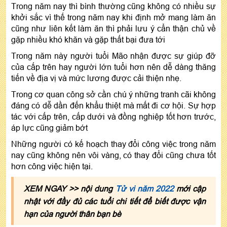
Trong năm nay thì bình thường cũng không có nhiều sự
khởi sắc vì thế trong năm nay khi định mở mang làm ăn
cũng như liên kết làm ăn thì phải lưu ý cẩn thận chủ về
gặp nhiều khó khăn và gặp thất bại đưa tới
Trong năm này người tuổi Mão nhận được sự giúp đỡ
của cấp trên hay người lớn tuổi hơn nên dễ dàng thăng
tiến về địa vị và mức lương được cải thiện nhẹ.
Trong cơ quan công sở cần chú ý những tranh cãi không
đáng có dễ dần đến khẩu thiệt mà mất đi cơ hội. Sự hợp
tác với cấp trên, cấp dưới và đồng nghiệp tốt hơn trước,
áp lực cũng giảm bớt
Những người có kế hoạch thay đổi công việc trong năm
nay cũng không nên vôi vàng, có thay đổi cũng chưa tốt
hơn công việc hiện tại.
XEM NGAY >> nội dung
Tử vi năm 2022
mới cập
nhật với đầy đủ các tuổi chi tiết để biết được vận
hạn của người thân bạn bè