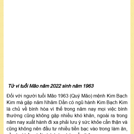
Tử vi tuổi Mão năm 2022 sinh năm 1963
Đối với người tuổi Mão 1963 (Quý Mão) mệnh Kim Bạch
Kim mà gặp năm Nhâm Dần có ngũ hành Kim Bạch Kim
là chủ về bình hòa vì thế trong năm nay mọi việc bình
thường cũng không gặp nhiều khó khăn, ngoài ra trong
năm nay xuất hành đi xa phải lưu ý sức khỏe cẩn thận và
cũng không nên đầu tư nhiều tiền bạc vào trong làm ăn,