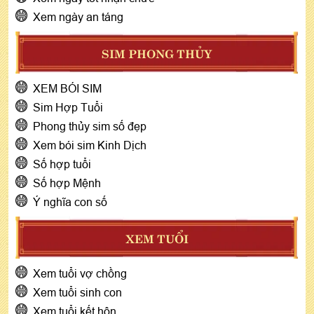
Xem ngày an táng
SIM PHONG THỦY
XEM BÓI SIM
Sim Hợp Tuổi
Phong thủy sim số đẹp
Xem bói sim Kinh Dịch
Số hợp tuổi
Số hợp Mệnh
Ý nghĩa con số
XEM TUỔI
Xem tuổi vợ chồng
Xem tuổi sinh con
Xem tuổi kết hôn