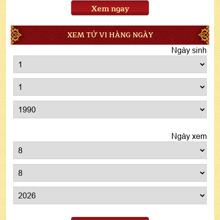
Xem ngay
XEM TỬ VI HÀNG NGÀY
Ngày sinh
Ngày xem