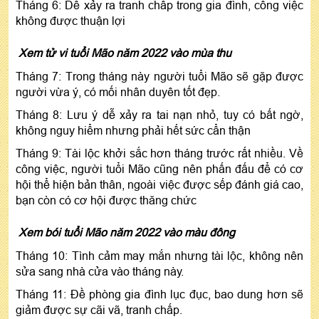
Tháng 6: Dễ xảy ra tranh chấp trong gia đình, công việc
không được thuận lợi
Xem tử vi tuổi Mão năm 2022 vào mùa thu
Tháng 7: Trong tháng này người tuổi Mão sẽ gặp được
người vừa ý, có mối nhân duyên tốt đẹp.
Tháng 8: Lưu ý dễ xảy ra tai nạn nhỏ, tuy có bất ngờ,
không nguy hiểm nhưng phải hết sức cẩn thận
Tháng 9: Tài lộc khởi sắc hơn tháng trước rất nhiều. Về
công việc, người tuổi Mão cũng nên phấn đấu để có cơ
hội thể hiện bản thân, ngoài việc được sếp đánh giá cao,
bạn còn có cơ hội được thăng chức
Xem bói tuổi Mão năm 2022 vào màu đông
Tháng 10: Tình cảm may mắn nhưng tài lộc, không nên
sửa sang nhà cửa vào tháng này.
Tháng 11: Đề phòng gia đình lục đục, bao dung hơn sẽ
giảm được sự cãi vã, tranh chấp.