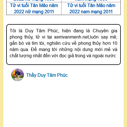
Tử vi tuổi Tân Mão năm
Tử vi tuổi Tân Mão năm
2022 nữ mạng 2011
2022 nam mạng 2011
Tôi là Duy Tâm Phúc, hiện đang là Chuyên gia
phong thủy, tử vi tại xemvanmenh.net,luôn say mê,
gắn bó và tìm tòi, nghiên cứu về phong thủy hơn 10
năm qua. Để mang tới những nội dung mới mẻ và
chất lượng nhất đến với đọc giả trong và ngoài nước
Thầy Duy Tâm Phúc