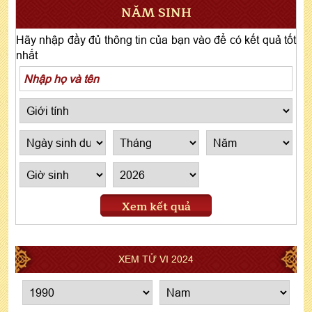
NĂM SINH
Hãy nhập đầy đủ thông tin của bạn vào để có kết quả tốt
nhất
Xem kết quả
XEM TỬ VI 2024