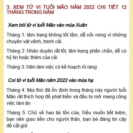
3. XEM TỬ VI TUỔI MÃO NĂM 2022 CHI TIẾT 12
THÁNG TRONG NĂM
Xem bói tử vi tuổi Mão vào mùa Xuân
Tháng 1: tâm trạng không tốt lắm, dễ nổi nóng vì những
chuyện vặt vãnh, tranh cãi.
Tháng 2: Nhân duyên rất tốt, tâm trạng phấn chấn, dễ có
hỷ tín hoặc thêm của cải
Tháng 3: Nên làm việc có kế hoạch rõ ràng
Coi tử vi tuổi Mão năm 2022 vào mùa hạ
Tháng 4: Mọi thứ đã ổn định trong tháng này người tuổi
Mão rất thích hợp để phát triển và đầu tư mở mang công
việc làm ăn
Tháng 5: Chủ về hao tài tốn của, Nếu muốn tiết kiệm,
bạn nên giao tiền cho người thân, bạn bè đáng tin cậy
để cất giữ