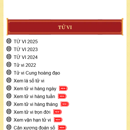
TỬ VI
TỬ VI 2025
TỬ VI 2023
TỬ VI 2024
Tử vi 2022
Tử vi Cung hoàng đạo
Xem lá số tử vi
Xem tử vi hàng ngày
Xem tử vi hàng tuần
Xem tử vi hàng tháng
Xem tử vi trọn đời
Xem vận hạn tử vi
Cân xương đoán số