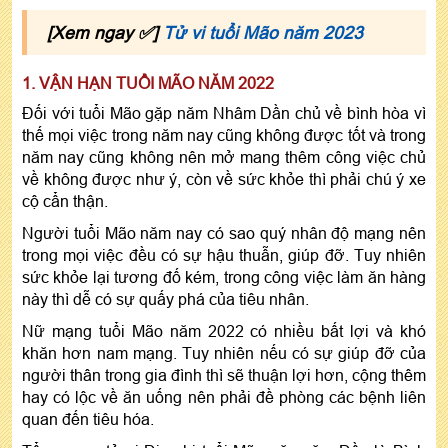
[Xem ngay ✅]
Tử vi tuổi Mão năm 2023
1. VẬN HẠN TUỔI MÃO NĂM 2022
Đối với tuổi Mão gặp năm Nhâm Dần chủ về bình hòa vì
thế mọi việc trong năm nay cũng không được tốt và trong
năm nay cũng không nên mở mang thêm công việc chủ
về không được như ý, còn về sức khỏe thì phải chú ý xe
cộ cẩn thận.
Người tuổi Mão năm nay có sao quý nhân độ mạng nên
trong mọi việc đều có sự hậu thuẫn, giúp đỡ. Tuy nhiên
sức khỏe lại tương đố kém, trong công việc làm ăn hàng
này thì dễ có sự quấy phá của tiêu nhân.
Nữ mạng tuổi Mão năm 2022 có nhiều bất lợi và khó
khăn hơn nam mạng. Tuy nhiên nếu có sự giúp đỡ của
người thân trong gia đình thì sẽ thuận lợi hơn, cộng thêm
hay có lộc về ăn uống nên phải đề phòng các bệnh liên
quan đến tiêu hóa.