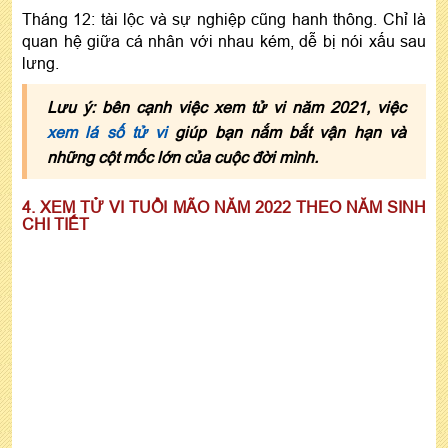
Tháng 12: tài lộc và sự nghiệp cũng hanh thông. Chỉ là
quan hệ giữa cá nhân với nhau kém, dễ bị nói xấu sau
lưng.
Lưu ý: bên cạnh việc xem tử vi năm 2021, việc
xem lá số tử vi
giúp bạn nắm bắt vận hạn và
những cột mốc lớn của cuộc đời mình.
4. XEM TỬ VI TUỔI MÃO NĂM 2022 THEO NĂM SINH
CHI TIẾT