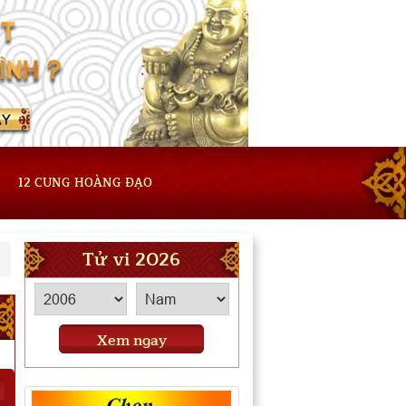
12 CUNG HOÀNG ĐẠO
Tử vi 2026
Xem ngay