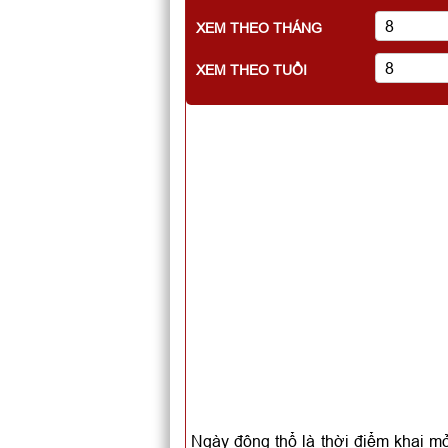
XEM THEO THÁNG
XEM THEO TUỔI
Ngày động thổ là thời điểm khai mở