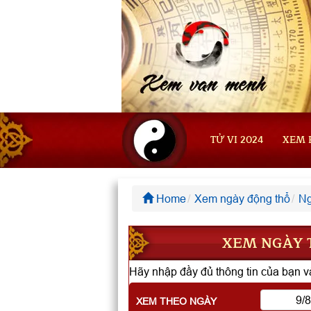
TỬ VI 2024
XEM 
Home
Xem ngày động thổ
Ng
XEM NGÀY T
Hãy nhập đầy đủ thông tin của bạn và
XEM THEO NGÀY