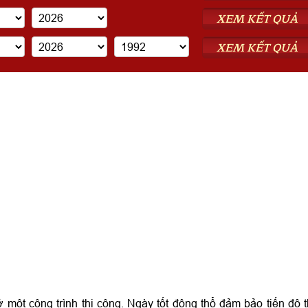
XEM KẾT QUẢ
XEM KẾT QUẢ
 một công trình thi công. Ngày tốt động thổ đảm bảo tiến độ t