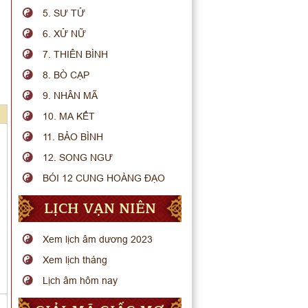
5. SƯ TỬ
6. XỬ NỮ
7. THIÊN BÌNH
8. BÒ CẠP
9. NHÂN MÃ
10. MA KẾT
11. BẢO BÌNH
12. SONG NGƯ
BÓI 12 CUNG HOÀNG ĐẠO
LỊCH VẠN NIÊN
Xem lịch âm dương 2023
Xem lịch tháng
Lịch âm hôm nay