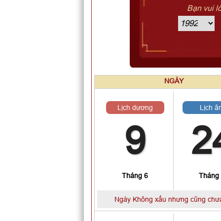
Bạn vui l
NGÀY
Lịch dương
Lịch â
9
2
Tháng 6
Tháng
Ngày Không xấu nhưng cũng chưa