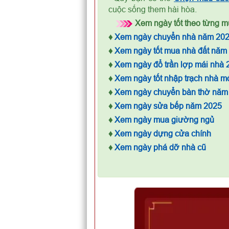
cuộc sống them hài hòa.
Xem ngày tốt theo từng mụ
♦
Xem ngày chuyển nhà năm 20
♦
Xem ngày tốt mua nhà đất năm
♦
Xem ngày đổ trần lợp mái nhà 
♦
Xem ngày tốt nhập trạch nhà m
♦
Xem ngày chuyển bàn thờ năm
♦
Xem ngày sửa bếp năm 2025
♦
Xem ngày mua giường ngủ
♦
Xem ngày dựng cửa chính
♦
Xem ngày phá dỡ nhà cũ