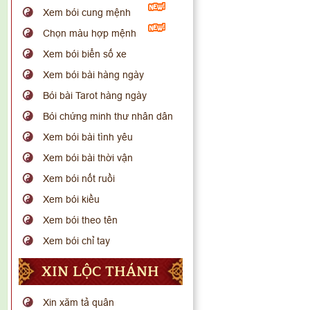
Xem bói cung mệnh
Chọn màu hợp mệnh
Xem bói biển số xe
Xem bói bài hàng ngày
Bói bài Tarot hàng ngày
Bói chứng minh thư nhân dân
Xem bói bài tình yêu
Xem bói bài thời vận
Xem bói nốt ruồi
Xem bói kiều
Xem bói theo tên
Xem bói chỉ tay
XIN LỘC THÁNH
Xin xăm tả quân