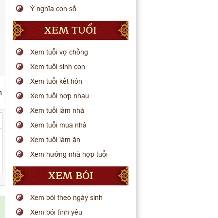
Ý nghĩa con số
XEM TUỔI
Xem tuổi vợ chồng
Xem tuổi sinh con
Xem tuổi kết hôn
h
Xem tuổi hợp nhau
Xem tuổi làm nhà
Xem tuổi mua nhà
Xem tuổi làm ăn
Xem hướng nhà hợp tuổi
XEM BÓI
Xem bói theo ngày sinh
Xem bói tình yêu