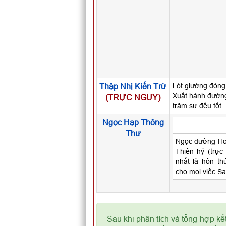
Thập Nhị Kiến Trừ
Lót giường đóng 
Xuất hành đường
(TRỰC NGUY)
trăm sự đều tốt
Ngọc Hạp Thông
Thư
Ngọc đường Ho
Thiên hỷ (trực 
nhất là hôn th
cho mọi việc Sa
Sau khi phân tích và tổng hợp kế