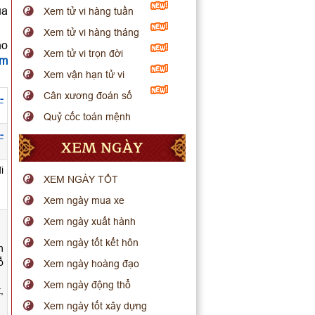
ua
Xem tử vi hàng tuần
Xem tử vi hàng tháng
ho
Xem tử vi trọn đời
em
Xem vận hạn tử vi
Cân xương đoán số
-
Quỷ cốc toán mệnh
-
XEM NGÀY
i
XEM NGÀY TỐT
Xem ngày mua xe
Xem ngày xuất hành
Xem ngày tốt kết hôn
h
ổ
Xem ngày hoàng đạo
Xem ngày động thổ
,
Xem ngày tốt xây dựng