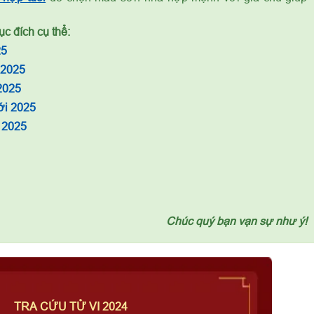
c đích cụ thể:
25
 2025
2025
ới 2025
 2025
Chúc quý bạn vạn sự như ý!
TRA CỨU TỬ VI 2024