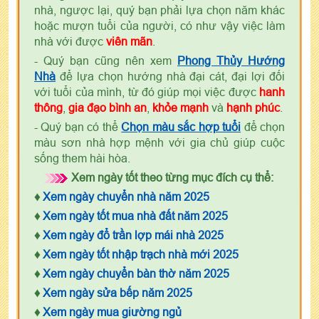
nhà, ngược lại, quý bạn phải lựa chọn năm khác
hoặc mượn tuổi của người, có như vậy việc làm
nhà với được
viên mãn
.
- Quý bạn cũng nên xem
Phong Thủy Hướng
Nhà
để lựa chọn hướng nhà đại cát, đại lợi đối
với tuổi của mình, từ đó giúp mọi việc được
hanh
thông
,
gia đạo bình an
,
khỏe mạnh
và
hạnh phúc
.
- Quý bạn có thể
Chọn màu sắc hợp tuổi
để chọn
màu sơn nhà hợp mệnh với gia chủ giúp cuộc
sống them hài hòa.
Xem ngày tốt theo từng mục đích cụ thể:
♦
Xem ngày chuyển nhà năm 2025
♦
Xem ngày tốt mua nhà đất năm 2025
♦
Xem ngày đổ trần lợp mái nhà 2025
♦
Xem ngày tốt nhập trạch nhà mới 2025
♦
Xem ngày chuyển bàn thờ năm 2025
♦
Xem ngày sửa bếp năm 2025
♦
Xem ngày mua giường ngủ