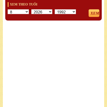
XEM THEO TUỔI
XEM