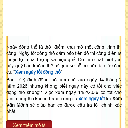
Ngày động thổ là thời điểm khai mở một công trình thi
công. Ngày tốt động thổ đảm bảo tiến độ thi công diễn ra
thuận lợi, chất lượng và hiệu quả. Do tính chất thiết yếu
này, quý bạn không thể bỏ qua sự hỗ trợ hữu ích từ công
cụ: "
Xem ngày tốt động thổ
"
Bạn có ý định động thổ làm nhà vào ngày 14 tháng 2
năm 2026 nhưng không biết ngày này có tốt cho việc
động thổ không? Việc xem ngày 14/2/2026 có tốt cho
việc động thổ không bằng công cụ
xem ngày tốt
tại
Xem
Vận Mệnh
sẽ giúp bạn có được câu trả lời chính xác
nhất.
Xem thêm mô tả